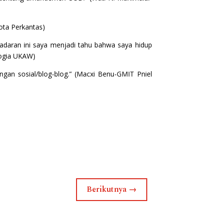
ota Perkantas)
adaran ini saya menjadi tahu bahwa saya hidup
ologia UKAW)
ngan sosial/blog-blog.” (Macxi Benu-GMIT Pniel
Berikutnya
→