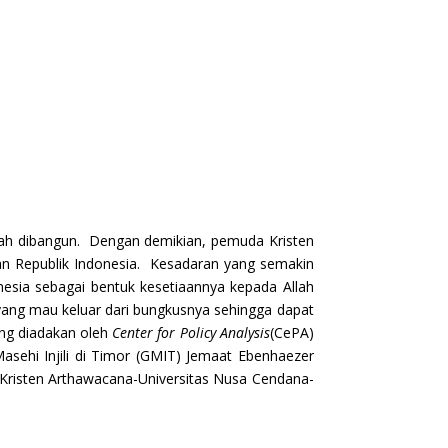
lah dibangun. Dengan demikian, pemuda Kristen
an Republik Indonesia. Kesadaran yang semakin
nesia sebagai bentuk kesetiaannya kepada Allah
ang mau keluar dari bungkusnya sehingga dapat
ang diadakan oleh
Center for Policy Analysis
(CePA)
asehi Injili di Timor (GMIT) Jemaat Ebenhaezer
Kristen Arthawacana-Universitas Nusa Cendana-