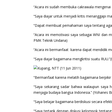
“Acara ini sudah membuka cakrawala mengenai Ko
“Saya diajar untuk menjadi kritis menanggapi ma
“Dapat membuat pemahaman saya tentang agama d
“Acara ini memotivasi saya sebagai WNI dan mu
PMK Teknik Undana)
“Acara ini bermanfaat karena dapat mendidik m
“Saya diajar bagaimana mengkritisi suatu RUU.”(
“Bermanfaat karena melatih bagaimana berpikir k
“Saya sekarang sadar bahwa walaupun saya h
menjaga budaya bangsa Indonesia.” (Yohanes B
“Saya belajar bagaimana berdiskusi secara efekt
“Saya tertarik dengan diskusi kelompok tent