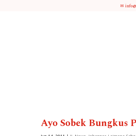
✉ info
Ayo Sobek Bungkus P