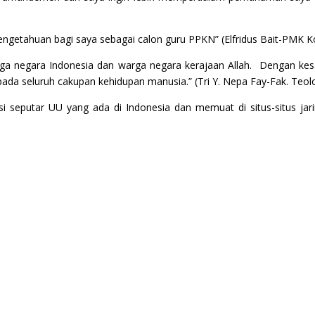
ngetahuan bagi saya sebagai calon guru PPKN” (Elfridus Bait-PMK K
rga negara Indonesia dan warga negara kerajaan Allah. Dengan kes
h pada seluruh cakupan kehidupan manusia.” (Tri Y. Nepa Fay-Fak. Te
si seputar UU yang ada di Indonesia dan memuat di situs-situs jari