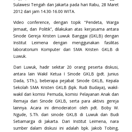
Sulawesi Tengah dan Jakarta pada hari Rabu, 28 Maret
2012 dari jam 14.30-16.00 WITA.
Video conference, dengan topik “Pendeta, Warga
Jemaat, dan Politik”, dilakukan atas kerjasama antara
Sinode Gereja Kristen Luwuk Banggai (GKLB) dengan
Institut Leimena dengan menggunakan fasilitas
laboratorium Komputer dari SMA Kristen GKLB di
Luwuk.
Dari Luwuk, hadir sekitar 20 orang peserta diskusi,
antara lain Wakil Ketua I Sinode GKLB (pdt. Junius
Dada, STh.), beberapa pejabat Sinode GKLB, Kepala
Sekolah SMA Kristen GKLB (bpk. Rudi Budaya), wakil-
wakil dari komisi Pemuda, komisi Pelayanan Anak dan
Remaja dari Sinode GKLB, serta para aktivis gereja
lainnya. Acara ini dimoderatori oleh pdt. Boby W.
Ngude, S.Th. dari sinode GKLB di Luwuk dan Budi
Setiamarga di Jakarta. Dari Institut Leimena, nara
sumber dalam diskusi ini adalah bpk. Jakob Tobing,