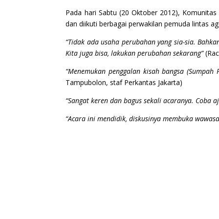
Pada hari Sabtu (20 Oktober 2012), Komunitas
dan diikuti berbagai perwakilan pemuda lintas a
“Tidak ada usaha perubahan yang sia-sia. Bahka
Kita juga bisa, lakukan perubahan sekarang”
(Rac
“Menemukan penggalan kisah bangsa (Sumpah P
Tampubolon, staf Perkantas Jakarta)
“Sangat keren dan bagus sekali acaranya. Coba aj
“Acara ini mendidik, diskusinya membuka wawa