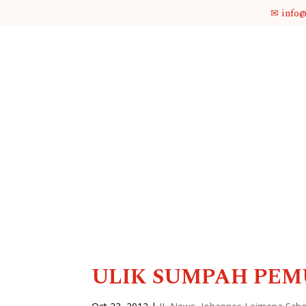
✉ info
ULIK SUMPAH PEMUDA