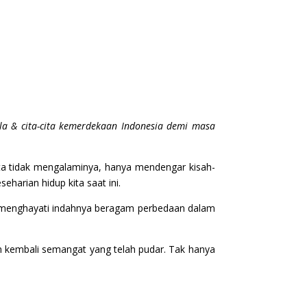
a & cita-cita kemerdekaan Indonesia demi masa
ta tidak mengalaminya, hanya mendengar kisah-
harian hidup kita saat ini.
k menghayati indahnya beragam perbedaan dalam
n kembali semangat yang telah pudar. Tak hanya