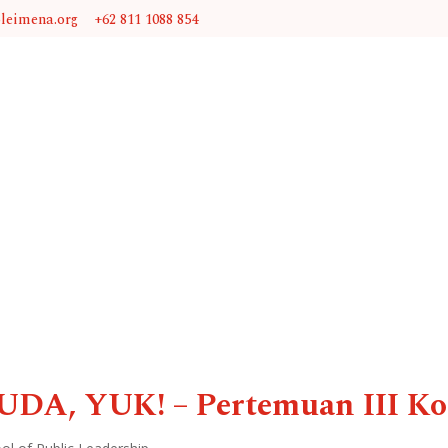
@leimena.org
+62 811 1088 854
, YUK! – Pertemuan III Ko