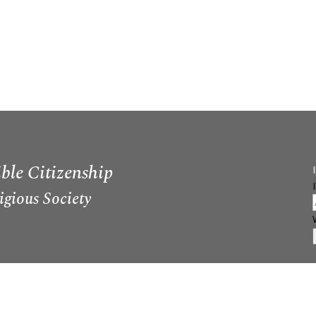
ble Citizenship
igious Society