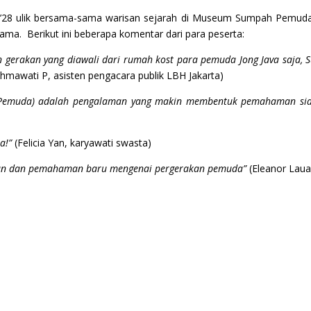
 ’28 ulik bersama-sama warisan sejarah di Museum Sumpah Pemuda.
gama. Berikut ini beberapa komentar dari para peserta:
n gerakan yang diawali dari rumah kost para pemuda Jong Java saja
hmawati P, asisten pengacara publik LBH Jakarta)
emuda) adalah pengalaman yang makin membentuk pemahaman siapa 
a!”
(Felicia Yan, karyawati swasta)
san dan pemahaman baru mengenai pergerakan pemuda”
(Eleanor Laua