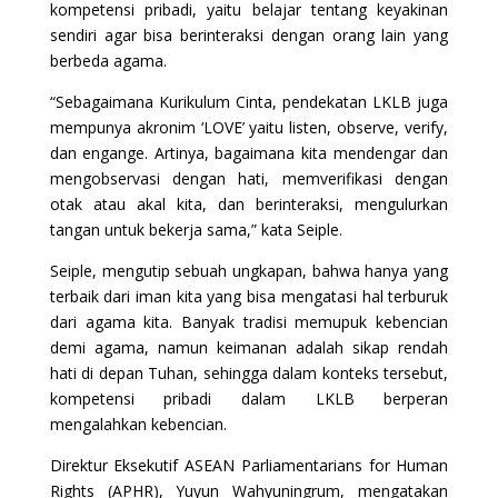
kompetensi pribadi, yaitu belajar tentang keyakinan
sendiri agar bisa berinteraksi dengan orang lain yang
berbeda agama.
“Sebagaimana Kurikulum Cinta, pendekatan LKLB juga
mempunya akronim ‘LOVE’ yaitu listen, observe, verify,
dan engange. Artinya, bagaimana kita mendengar dan
mengobservasi dengan hati, memverifikasi dengan
otak atau akal kita, dan berinteraksi, mengulurkan
tangan untuk bekerja sama,” kata Seiple.
Seiple, mengutip sebuah ungkapan, bahwa hanya yang
terbaik dari iman kita yang bisa mengatasi hal terburuk
dari agama kita. Banyak tradisi memupuk kebencian
demi agama, namun keimanan adalah sikap rendah
hati di depan Tuhan, sehingga dalam konteks tersebut,
kompetensi pribadi dalam LKLB berperan
mengalahkan kebencian.
Direktur Eksekutif ASEAN Parliamentarians for Human
Rights (APHR), Yuyun Wahyuningrum, mengatakan