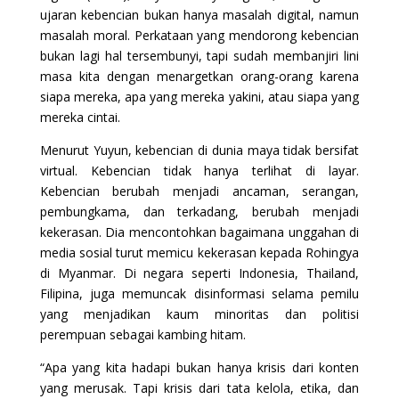
ujaran kebencian bukan hanya masalah digital, namun
masalah moral. Perkataan yang mendorong kebencian
bukan lagi hal tersembunyi, tapi sudah membanjiri lini
masa kita dengan menargetkan orang-orang karena
siapa mereka, apa yang mereka yakini, atau siapa yang
mereka cintai.
Menurut Yuyun, kebencian di dunia maya tidak bersifat
virtual. Kebencian tidak hanya terlihat di layar.
Kebencian berubah menjadi ancaman, serangan,
pembungkama, dan terkadang, berubah menjadi
kekerasan. Dia mencontohkan bagaimana unggahan di
media sosial turut memicu kekerasan kepada Rohingya
di Myanmar. Di negara seperti Indonesia, Thailand,
Filipina, juga memuncak disinformasi selama pemilu
yang menjadikan kaum minoritas dan politisi
perempuan sebagai kambing hitam.
“Apa yang kita hadapi bukan hanya krisis dari konten
yang merusak. Tapi krisis dari tata kelola, etika, dan