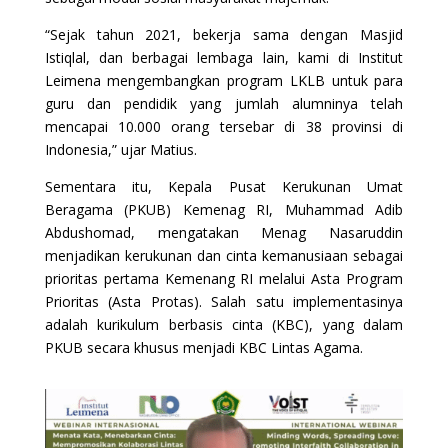
“Sejak tahun 2021, bekerja sama dengan Masjid
Istiqlal, dan berbagai lembaga lain, kami di Institut
Leimena mengembangkan program LKLB untuk para
guru dan pendidik yang jumlah alumninya telah
mencapai 10.000 orang tersebar di 38 provinsi di
Indonesia,” ujar Matius.
Sementara itu, Kepala Pusat Kerukunan Umat
Beragama (PKUB) Kemenag RI, Muhammad Adib
Abdushomad, mengatakan Menag Nasaruddin
menjadikan kerukunan dan cinta kemanusiaan sebagai
prioritas pertama Kemenang RI melalui Asta Program
Prioritas (Asta Protas). Salah satu implementasinya
adalah kurikulum berbasis cinta (KBC), yang dalam
PKUB secara khusus menjadi KBC Lintas Agama.