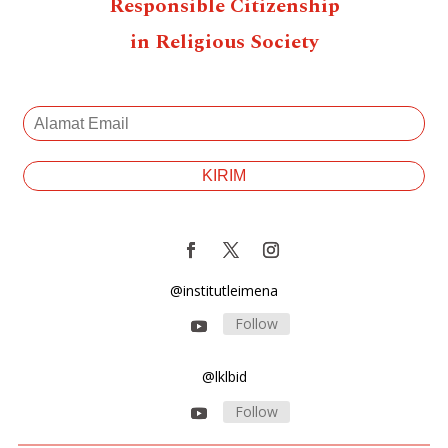
Responsible Citizenship
in Religious Society
@institutleimena
Follow
@lklbid
Follow