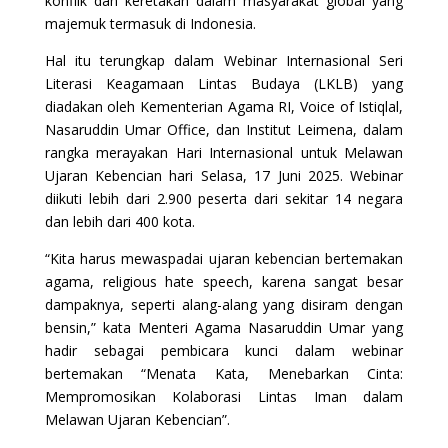
konflik dan keretakan dalam masyarakat global yang
majemuk termasuk di Indonesia.
Hal itu terungkap dalam Webinar Internasional Seri
Literasi Keagamaan Lintas Budaya (LKLB) yang
diadakan oleh Kementerian Agama RI, Voice of Istiqlal,
Nasaruddin Umar Office, dan Institut Leimena, dalam
rangka merayakan Hari Internasional untuk Melawan
Ujaran Kebencian hari Selasa, 17 Juni 2025. Webinar
diikuti lebih dari 2.900 peserta dari sekitar 14 negara
dan lebih dari 400 kota.
“Kita harus mewaspadai ujaran kebencian bertemakan
agama, religious hate speech, karena sangat besar
dampaknya, seperti alang-alang yang disiram dengan
bensin,” kata Menteri Agama Nasaruddin Umar yang
hadir sebagai pembicara kunci dalam webinar
bertemakan “Menata Kata, Menebarkan Cinta:
Mempromosikan Kolaborasi Lintas Iman dalam
Melawan Ujaran Kebencian”.