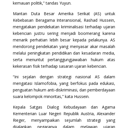
kemauan politik,” tandas Yuyun.
Mantan Duta Besar Amerika Serikat (AS) untuk
Kebebasan Beragama Interansional, Rashad Hussein,
mengatakan pendekatan kriminalisasi terhadap ujaran
kebencian justru sering menjadi boomerang karena
menarik perhatian lebih besar kepada pelakunya. AS
mendorong pendekatan yang menyasar akar masalah
melalui peningkatan pendidikan dan kesadaran media,
serta menuntut pertanggungjawaban hukum atas
kekerasan fisik terhadap sasaran ujaran kebencian.
“Ini sejalan dengan strategi nasional AS dalam
mengatasi Islamofobia, yang berfokus pada edukasi,
penguatan hukum anti-diskriminasi, dan pemberdayaan
suara kelompok minoritas,” kata Hussein.
Kepala Satgas Dialog Kebudayaan dan Agama
Kementerian Luar Negeri Republik Austria, Alexander
Rieger, menyampaikan sejumlah strategi yang
dijalankan negaranya dalam melawan ujaran