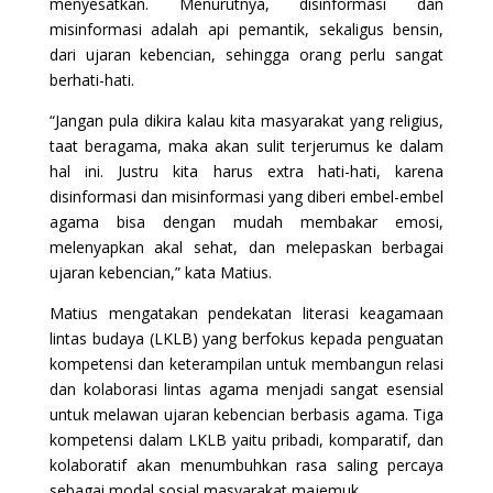
menyesatkan. Menurutnya, disinformasi dan
misinformasi adalah api pemantik, sekaligus bensin,
dari ujaran kebencian, sehingga orang perlu sangat
berhati-hati.
“Jangan pula dikira kalau kita masyarakat yang religius,
taat beragama, maka akan sulit terjerumus ke dalam
hal ini. Justru kita harus extra hati-hati, karena
disinformasi dan misinformasi yang diberi embel-embel
agama bisa dengan mudah membakar emosi,
melenyapkan akal sehat, dan melepaskan berbagai
ujaran kebencian,” kata Matius.
Matius mengatakan pendekatan literasi keagamaan
lintas budaya (LKLB) yang berfokus kepada penguatan
kompetensi dan keterampilan untuk membangun relasi
dan kolaborasi lintas agama menjadi sangat esensial
untuk melawan ujaran kebencian berbasis agama. Tiga
kompetensi dalam LKLB yaitu pribadi, komparatif, dan
kolaboratif akan menumbuhkan rasa saling percaya
sebagai modal sosial masyarakat majemuk.