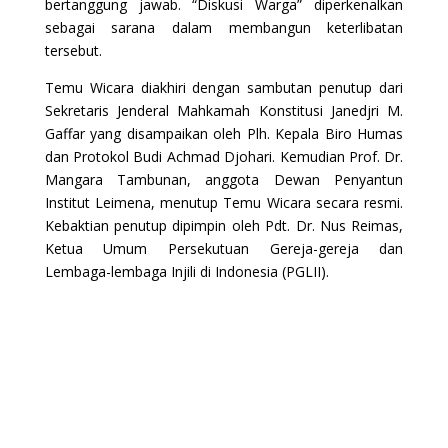
bertanggung jawab. “Diskusi Warga” diperkenalkan
sebagai sarana dalam membangun keterlibatan
tersebut.
Temu Wicara diakhiri dengan sambutan penutup dari
Sekretaris Jenderal Mahkamah Konstitusi Janedjri M.
Gaffar yang disampaikan oleh Plh. Kepala Biro Humas
dan Protokol Budi Achmad Djohari. Kemudian Prof. Dr.
Mangara Tambunan, anggota Dewan Penyantun
Institut Leimena, menutup Temu Wicara secara resmi.
Kebaktian penutup dipimpin oleh Pdt. Dr. Nus Reimas,
Ketua Umum Persekutuan Gereja-gereja dan
Lembaga-lembaga Injili di Indonesia (PGLII).