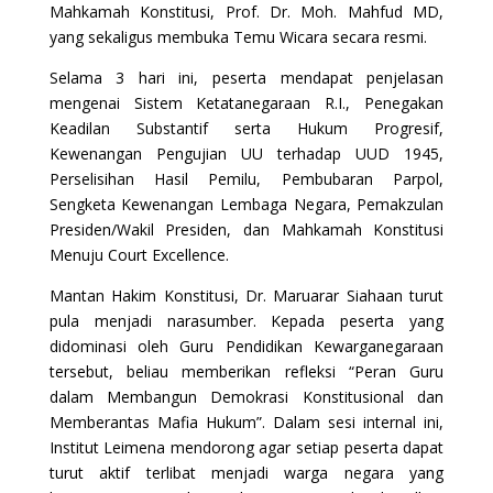
Mahkamah Konstitusi, Prof. Dr. Moh. Mahfud MD,
yang sekaligus membuka Temu Wicara secara resmi.
Selama 3 hari ini, peserta mendapat penjelasan
mengenai Sistem Ketatanegaraan R.I., Penegakan
Keadilan Substantif serta Hukum Progresif,
Kewenangan Pengujian UU terhadap UUD 1945,
Perselisihan Hasil Pemilu, Pembubaran Parpol,
Sengketa Kewenangan Lembaga Negara, Pemakzulan
Presiden/Wakil Presiden, dan Mahkamah Konstitusi
Menuju Court Excellence.
Mantan Hakim Konstitusi, Dr. Maruarar Siahaan turut
pula menjadi narasumber. Kepada peserta yang
didominasi oleh Guru Pendidikan Kewarganegaraan
tersebut, beliau memberikan refleksi “Peran Guru
dalam Membangun Demokrasi Konstitusional dan
Memberantas Mafia Hukum”. Dalam sesi internal ini,
Institut Leimena mendorong agar setiap peserta dapat
turut aktif terlibat menjadi warga negara yang