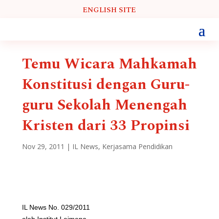
ENGLISH SITE
Temu Wicara Mahkamah
Konstitusi dengan Guru-
guru Sekolah Menengah
Kristen dari 33 Propinsi
Nov 29, 2011
|
IL News
,
Kerjasama Pendidikan
IL News No. 029/2011
oleh Institut Leimena