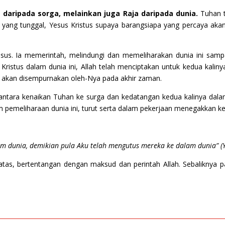
a daripada sorga, melainkan juga Raja daripada dunia.
Tuhan t
a yang tunggal, Yesus Kristus supaya barangsiapa yang percaya aka
sus. Ia memerintah, melindungi dan memeliharakan dunia ini sampa
stus dalam dunia ini, Allah telah menciptakan untuk kedua kalinya
s akan disempurnakan oleh-Nya pada akhir zaman.
 antara kenaikan Tuhan ke surga dan kedatangan kedua kalinya dalam 
lam pemeliharaan dunia ini, turut serta dalam pekerjaan menegakkan ke
m dunia, demikian pula Aku telah mengutus mereka ke dalam dunia” (Y
s, bertentangan dengan maksud dan perintah Allah. Sebaliknya pa