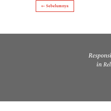
←
Sebelumnya
Responsi
in
Rel