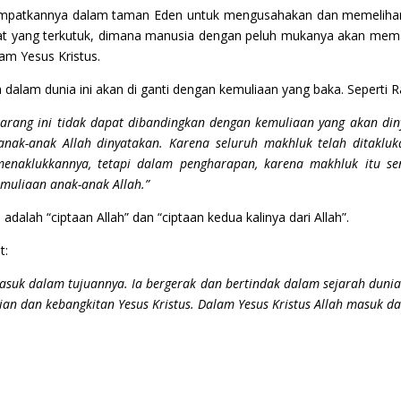
mpatkannya dalam taman Eden untuk mengusahakan dan memelihara t
t yang terkutuk, dimana manusia dengan peluh mukanya akan memakan
am Yesus Kristus.
dalam dunia ini akan di ganti dengan kemuliaan yang baka. Seperti 
arang ini tidak dapat dibandingkan dengan kemuliaan yang akan din
nak-anak Allah dinyatakan. Karena seluruh makhluk telah ditakluk
h menaklukkannya, tetapi dalam pengharapan, karena makhluk itu s
muliaan anak-anak Allah.”
lah “ciptaan Allah” dan “ciptaan kedua kalinya dari Allah”.
t:
masuk dalam tujuannya. Ia bergerak dan bertindak dalam sejarah dunia
ian dan kebangkitan Yesus Kristus. Dalam Yesus Kristus Allah masuk