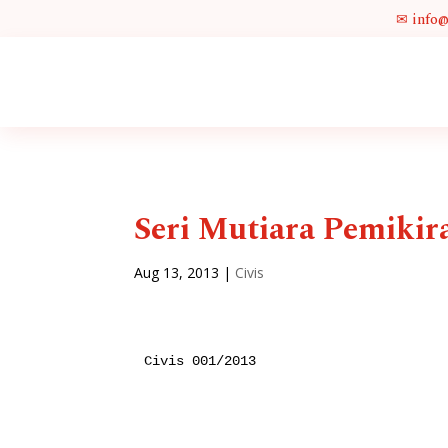
✉ info
Seri Mutiara Pemikir
Aug 13, 2013
|
Civis
Civis 001/2013
