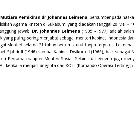
i Mutiara Pemikiran dr Johannes Leimena
, bersumber pada naska
idikan Agama Kristen di Sukabumi yang diadakan tanggal 20 Mei – 
tanggung Jawab.
Dr. Johannes Leimena
(1905 –1977) adalah salah
tik yang paling sering menjabat sebagai menteri kabinet Indonesia d
gai Menteri selama 21 tahun berturut-turut tanpa terputus. Leimena
net Sjahrir II (1946) sampai Kabinet Dwikora II (1966), baik sebagai
eri Pertama maupun Menteri Sosial. Selain itu Leimena juga men
AL ketika ia menjadi anggota dari KOTI (Komando Operasi Tertinggi) 