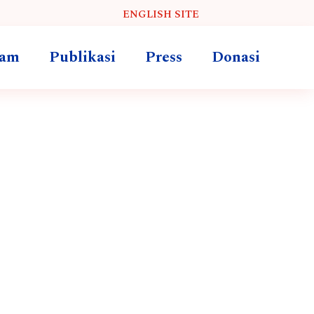
ENGLISH SITE
ram
Publikasi
Press
Donasi