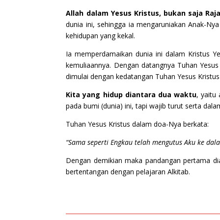
Allah dalam Yesus Kristus, bukan saja Raj
dunia ini, sehingga ia mengaruniakan Anak-Ny
kehidupan yang kekal.
Ia memperdamaikan dunia ini dalam Kristus Ye
kemuliaannya. Dengan datangnya Tuhan Yesus Kri
dimulai dengan kedatangan Tuhan Yesus Kristu
Kita yang hidup diantara dua waktu
, yaitu
pada bumi (dunia) ini, tapi wajib turut serta da
Tuhan Yesus Kristus dalam doa-Nya berkata:
“Sama seperti Engkau telah mengutus Aku ke dala
Dengan demikian maka pandangan pertama diata
bertentangan dengan pelajaran Alkitab.