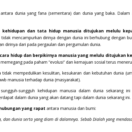
antara dunia yang fana (sementara) dan dunia yang baka. Dalam 
kehidupan dan tata hidup manusia ditujukan melulu kep
ng tidak mencampurkan dirinya dengan dunia ini berhubung dengan b
an dirinya dari pada pergaulan dan pergumulan dunia.
 cara hidup dan berpikirnya manusia yang melulu ditujukan k
memegang pada paham ”evolusi” dan kemajuan sosial terus meneru
 tidak mempedulikan kesulitan, kesukaran dan kebutuhan dunia (u
wb manusia terhadap dunia (masyarakat).
ungguh-sungguh kehidupan manusia dalam dunia sekarang ini d
rdapat dalam dunia yang akan datang tapi dalam dunia sekarang ini.
hubungan yang rapat
antara manusia dan bumi:
a, dan dunia serta yang diam di dalamnya. Sebab Dialah yang menda