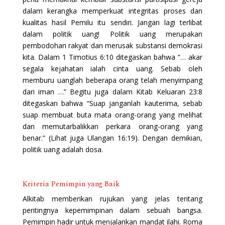
dalam kerangka memperkuat integritas proses dan
kualitas hasil Pemilu itu sendiri. Jangan lagi terlibat
dalam politik uang! Politik uang merupakan
pembodohan rakyat dan merusak substansi demokrasi
kita. Dalam 1 Timotius 6:10 ditegaskan bahwa “… akar
segala kejahatan ialah cinta uang. Sebab oleh
memburu uanglah beberapa orang telah menyimpang
dari iman …” Begitu juga dalam Kitab Keluaran 23:8
ditegaskan bahwa “Suap janganlah kauterima, sebab
suap membuat buta mata orang-orang yang melihat
dan memutarbalikkan perkara orang-orang yang
benar.” (Lihat juga Ulangan 16:19). Dengan demikian,
politik uang adalah dosa.
Kriteria Pemimpin yang Baik
Alkitab memberikan rujukan yang jelas tentang
pentingnya kepemimpinan dalam sebuah bangsa.
Pemimpin hadir untuk menjalankan mandat ilahi. Roma