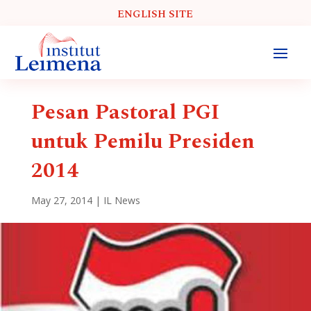
ENGLISH SITE
Pesan Pastoral PGI
untuk Pemilu Presiden
2014
May 27, 2014
|
IL News