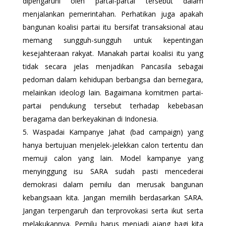
dipengaruhi oleh partai-partai tersebut dalam
menjalankan pemerintahan. Perhatikan juga apakah
bangunan koalisi partai itu bersifat transaksional atau
memang sungguh-sungguh untuk kepentingan
kesejahteraan rakyat. Manakah partai koalisi itu yang
tidak secara jelas menjadikan Pancasila sebagai
pedoman dalam kehidupan berbangsa dan bernegara,
melainkan ideologi lain. Bagaimana komitmen partai-
partai pendukung tersebut terhadap kebebasan
beragama dan berkeyakinan di Indonesia.
Waspadai Kampanye Jahat (bad campaign) yang
hanya bertujuan menjelek-jelekkan calon tertentu dan
memuji calon yang lain. Model kampanye yang
menyinggung isu SARA sudah pasti mencederai
demokrasi dalam pemilu dan merusak bangunan
kebangsaan kita. Jangan memilih berdasarkan SARA.
Jangan terpengaruh dan terprovokasi serta ikut serta
melakukannya. Pemilu harus menjadi ajang bagi kita