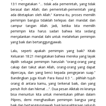
13:1 mengatakan “… tidak ada pemerintah, yang tidak
berasal dari Allah; dan pemerintah-pemerintah yang
ada ditetapkan oleh Allah.” Karena itu, proses memilih
pemimpin bangsa tidaklah terlepas dari mandat dan
campur tangan Allah. Jadi, ketika kita memilih
pemimpin kita harus sadari bahwa kita sedang
menjalankan mandat ilahi untuk melahirkan pemimpin
yang baik dan bertanggungjawab.
Lalu, seperti apakah pemimpin yang baik? Kitab
Keluaran 18:21 mengatakan bahwa mereka yang layak
dipilih sebagai pemimpin haruslah “orang-orang yang
cakap dan takut akan Allah, orang-orang yang dapat
dipercaya, dan yang benci kepada pengejaran suap.”
Bandingkan juga Kisah Para Rasul 6:3 “… pilihlah tujuh
orang di antara kamu, yang terkenal baik, dan yang
penuh Roh dan hikmat …”. Dua pesan Alkitab ini kiranya
bisa menuntun kita untuk menentukan pilihan dalam
Pilpres, demi menghasilkan pemimpin bangsa yang
baik dan bertanggungjawab bagi kesejahteraan seluruh