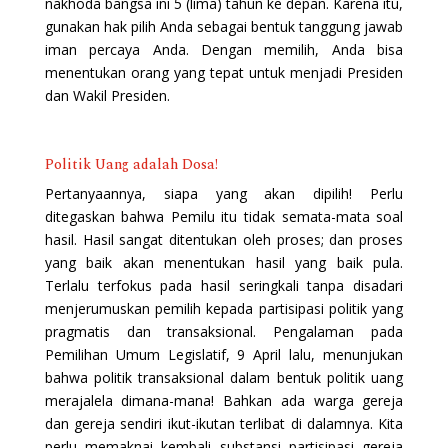
nakhoda bangsa ini 5 (lima) tahun ke depan. Karena itu,
gunakan hak pilih Anda sebagai bentuk tanggung jawab
iman percaya Anda. Dengan memilih, Anda bisa
menentukan orang yang tepat untuk menjadi Presiden
dan Wakil Presiden.
Politik Uang adalah Dosa!
Pertanyaannya, siapa yang akan dipilih! Perlu
ditegaskan bahwa Pemilu itu tidak semata-mata soal
hasil. Hasil sangat ditentukan oleh proses; dan proses
yang baik akan menentukan hasil yang baik pula.
Terlalu terfokus pada hasil seringkali tanpa disadari
menjerumuskan pemilih kepada partisipasi politik yang
pragmatis dan transaksional. Pengalaman pada
Pemilihan Umum Legislatif, 9 April lalu, menunjukan
bahwa politik transaksional dalam bentuk politik uang
merajalela dimana-mana! Bahkan ada warga gereja
dan gereja sendiri ikut-ikutan terlibat di dalamnya. Kita
perlu memaknai kembali substansi partisipasi gereja