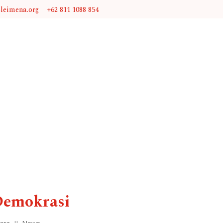
@leimena.org
+62 811 1088 854
Demokrasi