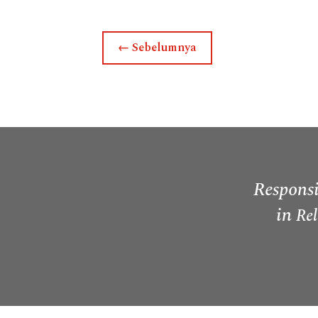
←
Sebelumnya
Responsi
in
Rel