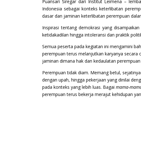
Puansari Siregar dari Institut Leimena – le
Indonesia sebagai konteks keterlibatan perem
dasar dan jaminan keterlibatan perempuan dala
Inspirasi tentang demokrasi yang disampaikan 
ketidakadilan hingga intoleransi dan praktik poli
Semua peserta pada kegiatan ini mengamini bah
perempuan terus melanjutkan karyanya secara op
jaminan dimana hak dan kedaulatan perempuan d
Perempuan tidak diam. Memang betul, sejatinya 
dengan upah, hingga pekerjaan yang dinilai deng
pada konteks yang lebih luas. Bagai
mama-mam
perempuan terus bekerja merajut kehidupan yang