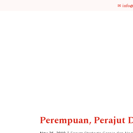
✉ info
Perempuan, Perajut 