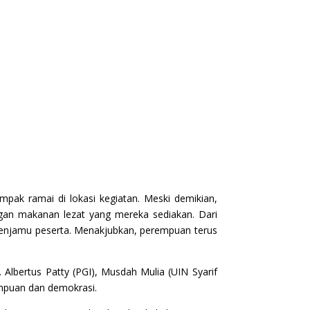
ak ramai di lokasi kegiatan. Meski demikian,
gan makanan lezat yang mereka sediakan. Dari
 menjamu peserta. Menakjubkan, perempuan terus
lbertus Patty (PGI), Musdah Mulia (UIN Syarif
rempuan dan demokrasi.