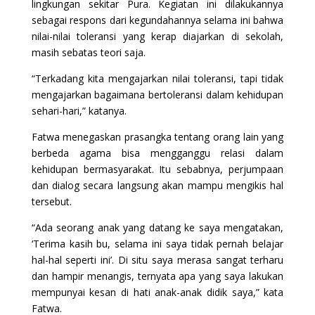
lingkungan sekitar Pura. Kegiatan ini dilakukannya
sebagai respons dari kegundahannya selama ini bahwa
nilai-nilai toleransi yang kerap diajarkan di sekolah,
masih sebatas teori saja.
“Terkadang kita mengajarkan nilai toleransi, tapi tidak
mengajarkan bagaimana bertoleransi dalam kehidupan
sehari-hari,” katanya.
Fatwa menegaskan prasangka tentang orang lain yang
berbeda agama bisa mengganggu relasi dalam
kehidupan bermasyarakat. Itu sebabnya, perjumpaan
dan dialog secara langsung akan mampu mengikis hal
tersebut.
“Ada seorang anak yang datang ke saya mengatakan,
‘Terima kasih bu, selama ini saya tidak pernah belajar
hal-hal seperti ini’. Di situ saya merasa sangat terharu
dan hampir menangis, ternyata apa yang saya lakukan
mempunyai kesan di hati anak-anak didik saya,” kata
Fatwa.