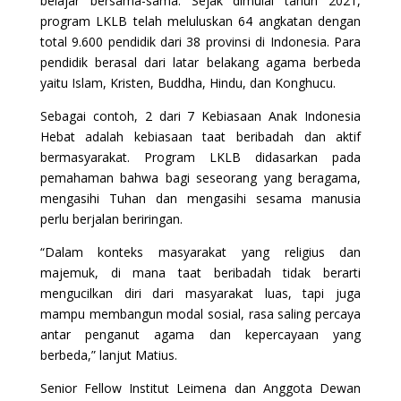
belajar bersama-sama. Sejak dimulai tahun 2021,
program LKLB telah meluluskan 64 angkatan dengan
total 9.600 pendidik dari 38 provinsi di Indonesia. Para
pendidik berasal dari latar belakang agama berbeda
yaitu Islam, Kristen, Buddha, Hindu, dan Konghucu.
Sebagai contoh, 2 dari 7 Kebiasaan Anak Indonesia
Hebat adalah kebiasaan taat beribadah dan aktif
bermasyarakat. Program LKLB didasarkan pada
pemahaman bahwa bagi seseorang yang beragama,
mengasihi Tuhan dan mengasihi sesama manusia
perlu berjalan beriringan.
“Dalam konteks masyarakat yang religius dan
majemuk, di mana taat beribadah tidak berarti
mengucilkan diri dari masyarakat luas, tapi juga
mampu membangun modal sosial, rasa saling percaya
antar penganut agama dan kepercayaan yang
berbeda,” lanjut Matius.
Senior Fellow Institut Leimena dan Anggota Dewan