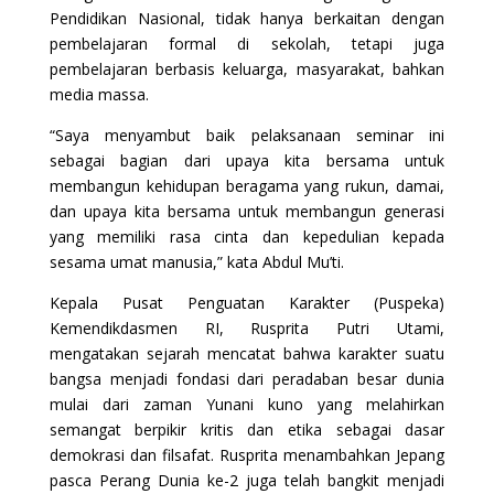
Pendidikan Nasional, tidak hanya berkaitan dengan
pembelajaran formal di sekolah, tetapi juga
pembelajaran berbasis keluarga, masyarakat, bahkan
media massa.
“Saya menyambut baik pelaksanaan seminar ini
sebagai bagian dari upaya kita bersama untuk
membangun kehidupan beragama yang rukun, damai,
dan upaya kita bersama untuk membangun generasi
yang memiliki rasa cinta dan kepedulian kepada
sesama umat manusia,” kata Abdul Mu’ti.
Kepala Pusat Penguatan Karakter (Puspeka)
Kemendikdasmen RI, Rusprita Putri Utami,
mengatakan sejarah mencatat bahwa karakter suatu
bangsa menjadi fondasi dari peradaban besar dunia
mulai dari zaman Yunani kuno yang melahirkan
semangat berpikir kritis dan etika sebagai dasar
demokrasi dan filsafat. Rusprita menambahkan Jepang
pasca Perang Dunia ke-2 juga telah bangkit menjadi