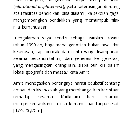
(
educational displacement
), yaitu keterasingan di ruang
atau fasilitas pendidikan, bisa dialami jika sekolah gagal
mengembangkan pendidikan yang memumpuk nilai-
nilai kemanusiaan.
“Pengalaman saya sendiri sebagai Muslim Bosnia
tahun 1990-an, bagaimana genosida bukan awal dari
kekerasan, tapi puncak dari cerita yang disampaikan
selama bertahun-tahun, dari generasi ke generasi,
yang mengasingkan orang lain, siapa pun dia dalam
lokasi geografis dan massa,” kata Amra.
Amra menegaskan pentingnya narasi edukatif tentang
empati dan kisah-kisah yang membangkitkan kecintaan
terhadap sesama. Kurikulum harus mampu
merepresentasikan nilai-nilai kemanusiaan tanpa sekat.
[IL/Zul/Syl/Chr]