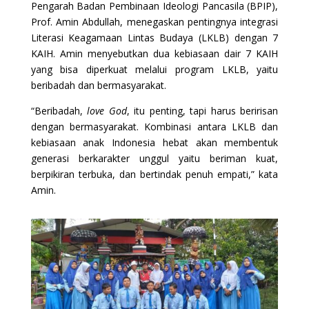
Pengarah Badan Pembinaan Ideologi Pancasila (BPIP),
Prof. Amin Abdullah, menegaskan pentingnya integrasi
Literasi Keagamaan Lintas Budaya (LKLB) dengan 7
KAIH. Amin menyebutkan dua kebiasaan dair 7 KAIH
yang bisa diperkuat melalui program LKLB, yaitu
beribadah dan bermasyarakat.
“Beribadah,
love God
, itu penting, tapi harus beririsan
dengan bermasyarakat. Kombinasi antara LKLB dan
kebiasaan anak Indonesia hebat akan membentuk
generasi berkarakter unggul yaitu beriman kuat,
berpikiran terbuka, dan bertindak penuh empati,” kata
Amin.