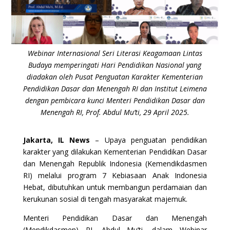
Webinar Internasional Seri Literasi Keagamaan Lintas
Budaya memperingati Hari Pendidikan Nasional yang
diadakan oleh Pusat Penguatan Karakter Kementerian
Pendidikan Dasar dan Menengah RI dan Institut Leimena
dengan pembicara kunci Menteri Pendidikan Dasar dan
Menengah RI, Prof. Abdul Mu’ti, 29 April 2025.
Jakarta, IL News
– Upaya penguatan pendidikan
karakter yang dilakukan Kementerian Pendidikan Dasar
dan Menengah Republik Indonesia (Kemendikdasmen
RI) melalui program 7 Kebiasaan Anak Indonesia
Hebat, dibutuhkan untuk membangun perdamaian dan
kerukunan sosial di tengah masyarakat majemuk.
Menteri Pendidikan Dasar dan Menengah
(Mendikdasmen) RI, Abdul Mu’ti, dalam Webinar