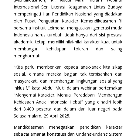
Internasional Seri Literasi Keagamaan Lintas Budaya
memperingati Hari Pendidikan Nasional yang diadakan
oleh Pusat Penguatan Karakter Kemendikdasmen RI
bersama Institut Leimena, mengatakan generasi muda
Indonesia harus tumbuh tidak hanya dari sisi prestasi
akademik, tetapi memiliki nilai-nilai karakter kuat untuk
membangun kehidupan toleran dan saling
menghormati.
“Kita perlu memberikan kepada anak-anak kita sikap
sosial, dimana mereka bagian tak terpisahkan dari
masyarakat, dan membangun lingkungan sosial yang
inklusif,” kata Abdul Mu’ti dalam webinar bertemakan
“Menyemai Karakter, Menuai Peradaban: Membangun
Kebiasaan Anak Indonesia Hebat” yang dihadiri lebih
dari 3.400 peserta dari dalam dan luar negeri pada
Selasa malam, 29 April 2025.
Mendikdasmen menegaskan pendidikan karakter
sebagai amanat konstitusi dan Undang-undang Sistem