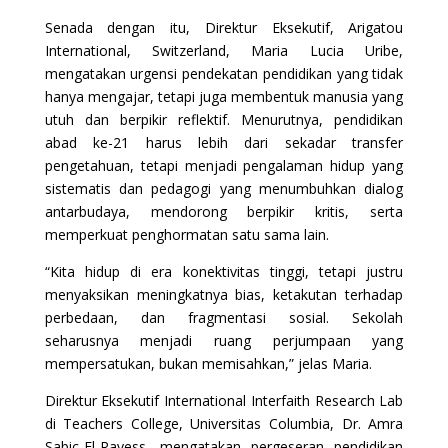
Senada dengan itu, Direktur Eksekutif, Arigatou
International, Switzerland, Maria Lucia Uribe,
mengatakan urgensi pendekatan pendidikan yang tidak
hanya mengajar, tetapi juga membentuk manusia yang
utuh dan berpikir reflektif. Menurutnya, pendidikan
abad ke-21 harus lebih dari sekadar transfer
pengetahuan, tetapi menjadi pengalaman hidup yang
sistematis dan pedagogi yang menumbuhkan dialog
antarbudaya, mendorong berpikir kritis, serta
memperkuat penghormatan satu sama lain.
“Kita hidup di era konektivitas tinggi, tetapi justru
menyaksikan meningkatnya bias, ketakutan terhadap
perbedaan, dan fragmentasi sosial. Sekolah
seharusnya menjadi ruang perjumpaan yang
mempersatukan, bukan memisahkan,” jelas Maria.
Direktur Eksekutif International Interfaith Research Lab
di Teachers College, Universitas Columbia, Dr. Amra
Sabic-El-Rayess, mengatakan pergeseran pendidikan