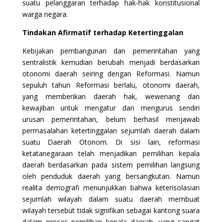
suatu pelanggaran terhadap hak-hak konstitusional
warga negara.
Tindakan Afirmatif terhadap Ketertinggalan
Kebijakan pembangunan dan pemerintahan yang
sentralistik kemudian berubah menjadi berdasarkan
otonomi daerah seiring dengan Reformasi. Namun
sepuluh tahun Reformasi berlalu, otonomi daerah,
yang memberikan daerah hak, wewenang dan
kewajiban untuk mengatur dan mengurus sendiri
urusan pemerintahan, belum berhasil menjawab
permasalahan ketertinggalan sejumlah daerah dalam
suatu Daerah Otonom. Di sisi lain, reformasi
ketatanegaraan telah menjadikan pemilihan kepala
daerah berdasarkan pada sistem pemilihan langsung
oleh penduduk daerah yang bersangkutan. Namun
realita demografi menunjukkan bahwa keterisolasian
sejumlah wilayah dalam suatu daerah membuat
wilayah tersebut tidak signifikan sebagai kantong suara
dalam proses pemilihan kepala daerah, yang sangat