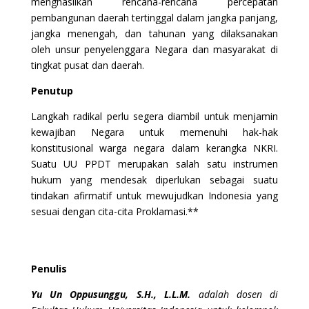
menghasilkan rencana-rencana percepatan
pembangunan daerah tertinggal dalam jangka panjang,
jangka menengah, dan tahunan yang dilaksanakan
oleh unsur penyelenggara Negara dan masyarakat di
tingkat pusat dan daerah.
Penutup
Langkah radikal perlu segera diambil untuk menjamin
kewajiban Negara untuk memenuhi hak-hak
konstitusional warga negara dalam kerangka NKRI.
Suatu UU PPDT merupakan salah satu instrumen
hukum yang mendesak diperlukan sebagai suatu
tindakan afirmatif untuk mewujudkan Indonesia yang
sesuai dengan cita-cita Proklamasi.**
Penulis
Yu Un Oppusunggu, S.H., L.L.M.
adalah dosen di