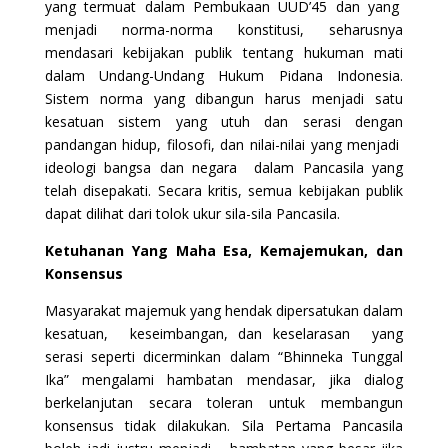
yang termuat dalam Pembukaan UUD’45 dan yang
menjadi norma-norma konstitusi, seharusnya
mendasari kebijakan publik tentang hukuman mati
dalam Undang-Undang Hukum Pidana Indonesia.
Sistem norma yang dibangun harus menjadi satu
kesatuan sistem yang utuh dan serasi dengan
pandangan hidup, filosofi, dan nilai-nilai yang menjadi
ideologi bangsa dan negara dalam Pancasila yang
telah disepakati. Secara kritis, semua kebijakan publik
dapat dilihat dari tolok ukur sila-sila Pancasila.
Ketuhanan Yang Maha Esa, Kemajemukan, dan
Konsensus
Masyarakat majemuk yang hendak dipersatukan dalam
kesatuan, keseimbangan, dan keselarasan yang
serasi seperti dicerminkan dalam “Bhinneka Tunggal
Ika” mengalami hambatan mendasar, jika dialog
berkelanjutan secara toleran untuk membangun
konsensus tidak dilakukan. Sila Pertama Pancasila