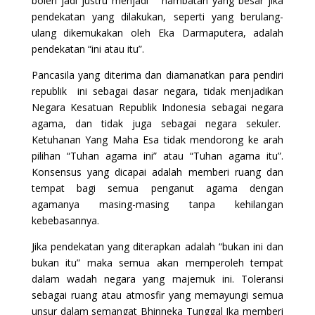
boleh jadi justru menjadi hambatan yang besar jika
pendekatan yang dilakukan, seperti yang berulang-
ulang dikemukakan oleh Eka Darmaputera, adalah
pendekatan “ini atau itu”.
Pancasila yang diterima dan diamanatkan para pendiri
republik ini sebagai dasar negara, tidak menjadikan
Negara Kesatuan Republik Indonesia sebagai negara
agama, dan tidak juga sebagai negara sekuler.
Ketuhanan Yang Maha Esa tidak mendorong ke arah
pilihan “Tuhan agama ini” atau “Tuhan agama itu”.
Konsensus yang dicapai adalah memberi ruang dan
tempat bagi semua penganut agama dengan
agamanya masing-masing tanpa kehilangan
kebebasannya.
Jika pendekatan yang diterapkan adalah “bukan ini dan
bukan itu” maka semua akan memperoleh tempat
dalam wadah negara yang majemuk ini. Toleransi
sebagai ruang atau atmosfir yang memayungi semua
unsur dalam semangat Bhinneka Tunggal Ika memberi