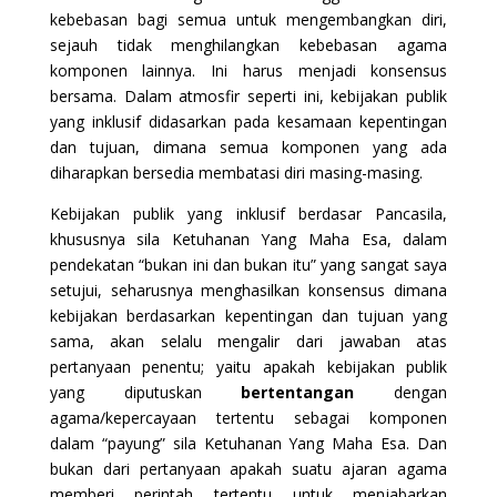
kebebasan bagi semua untuk mengembangkan diri,
sejauh tidak menghilangkan kebebasan agama
komponen lainnya. Ini harus menjadi konsensus
bersama. Dalam atmosfir seperti ini, kebijakan publik
yang inklusif didasarkan pada kesamaan kepentingan
dan tujuan, dimana semua komponen yang ada
diharapkan bersedia membatasi diri masing-masing.
Kebijakan publik yang inklusif berdasar Pancasila,
khususnya sila Ketuhanan Yang Maha Esa, dalam
pendekatan “bukan ini dan bukan itu” yang sangat saya
setujui, seharusnya menghasilkan konsensus dimana
kebijakan berdasarkan kepentingan dan tujuan yang
sama, akan selalu mengalir dari jawaban atas
pertanyaan penentu; yaitu apakah kebijakan publik
yang diputuskan
bertentangan
dengan
agama/kepercayaan tertentu sebagai komponen
dalam “payung” sila Ketuhanan Yang Maha Esa. Dan
bukan dari pertanyaan apakah suatu ajaran agama
memberi perintah tertentu untuk menjabarkan