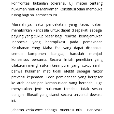
konfrontasi bukanlah toleransi. Uji materi tentang
hukuman mati di Mahkamah Konstitusi telah membuka
ruang bagi hal semacam itu.
Masalahnya, satu pendekatan yang tepat dalam
menafsirkan Pancasila untuk dapat disepakati sebagai
payung yang cukup besar bagi realitas kemajemukan
Indonesia yang berimplikasi pada pemaknaan
Ketuhanan Yang Maha Esa yang dapat disepakati
semua komponen bangsa, haruslah menjadi
konsensus bersama. Secara ilmiah penelitian yang
dilakukan menghasilkan kesimpulan yang cukup sahih,
bahwa hukuman mati tidak efektif sebagai faktor
prevensi kejahatan. Teori pemidanaan yang bergeser
ke arah dasar peri kemanusiaan yang beradab, juga
menyatakan jenis hukuman tersebut tidak sesuai
dengan filosofi yang dianut secara universal dewasa
ini.
Jabaran
rechtsidee
sebagai orientasi nilai Pancasila