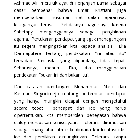
Achmad Ali merujuk ayat di Perjanjian Lama sebagai
dasar pembenar bahwa umat Kristiani juga
membenarkan hukuman mati dalam ajarannya,
ketegangan terasa. Setidaknya bagi saya, karena
Sahetapy menganggapnya sebagai penghinaan
agama. Pertukaran pendapat yang agak menegangkan
itu segera mengingatkan kita kepada analisis Eka
Darmaputera tentang pendekatan “ini atau itu”
terhadap Pancasila yang dipandang tidak tepat.
Seharusnya, menurut Eka, kita menggunakan
pendekatan “bukan ini dan bukan itu”.
Dari catatan pandangan Muhammad Nasir dan
Kasman Singodimejo tentang pertemuan pendapat
yang hanya mungkin dicapai dengan mengetahui
secara tepat pendapat dan ide yang harus
dipertemukan, kita memperoleh penegasan bahwa
dialog merupakan keniscayaan. Toleransi dirumuskan
sebagai ruang atau atmosfir dimana konfrontasi ide-
ide dan pemikiran dimungkinkan. Toleransi tanpa