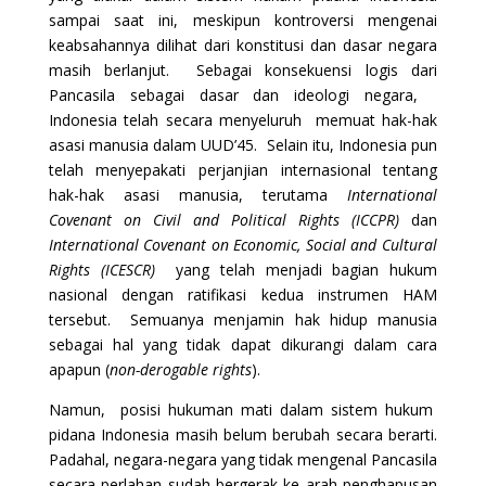
sampai saat ini, meskipun kontroversi mengenai
keabsahannya dilihat dari konstitusi dan dasar negara
masih berlanjut. Sebagai konsekuensi logis dari
Pancasila sebagai dasar dan ideologi negara,
Indonesia telah secara menyeluruh memuat hak-hak
asasi manusia dalam UUD’45. Selain itu, Indonesia pun
telah menyepakati perjanjian internasional tentang
hak-hak asasi manusia, terutama
International
Covenant on Civil and Political Rights (ICCPR)
dan
International Covenant on Economic, Social and Cultural
Rights (ICESCR)
yang telah menjadi bagian hukum
nasional dengan ratifikasi kedua instrumen HAM
tersebut. Semuanya menjamin hak hidup manusia
sebagai hal yang tidak dapat dikurangi dalam cara
apapun (
non-derogable rights
).
Namun, posisi hukuman mati dalam sistem hukum
pidana Indonesia masih belum berubah secara berarti.
Padahal, negara-negara yang tidak mengenal Pancasila
secara perlahan sudah bergerak ke arah penghapusan