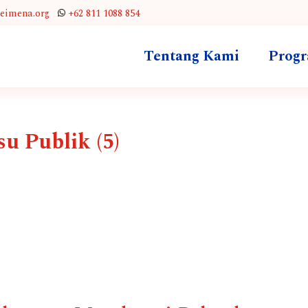
leimena.org
+62 811 1088 854
Tentang Kami
Prog
su Publik (5)