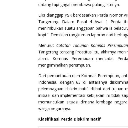
datang tapi gagal membawa pulang istrinya.
Lilis dianggap PSK berdasarkan Perda Nomor VI
Tangerang. Dalam Pasal 4 Ayat 1 Perda itu
menimbulkan suatu anggapan bahwa ia pelacur, 
kopi.” Demikian rangkuman laporan dari berbag
Menurut
Catatan Tahunan Komnas Perempuan
Tangerang tentang Prostitusi itu, akhirnya menin
alami. Komnas Perempuan mencatat Perda T
mengriminalkan perempuan.
Dari pemantauan oleh Komnas Perempuan, antara
Indonesia, dengan 63 di antaranya diskrimin
pelembagaan diskriminatif, dilihat dari tujua
inisiasi dan implementasi kebijakan ini tidak s
memunculkan situasi dimana lembaga negara 
warga negaranya.
Klasifikasi Perda Diskriminatif