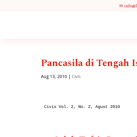
✉ info@
Pancasila di Tengah I
Aug 13, 2010
|
Civis
Civis Vol. 2, No. 2, Agust 2010
