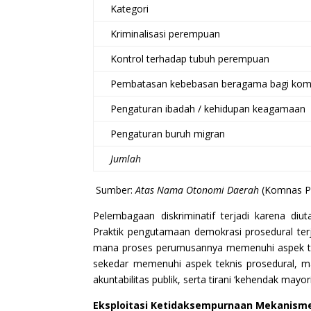
Kategori
Kriminalisasi perempuan
Kontrol terhadap tubuh perempuan
Pembatasan kebebasan beragama bagi kom
Pengaturan ibadah / kehidupan keagamaan
Pengaturan buruh migran
Jumlah
Sumber:
Atas Nama Otonomi Daerah
(Komnas P
Pelembagaan diskriminatif terjadi karena di
Praktik pengutamaan demokrasi prosedural terj
mana proses perumusannya memenuhi aspek te
sekedar memenuhi aspek teknis prosedural, ma
akuntabilitas publik, serta tirani ‘kehendak mayori
Eksploitasi Ketidaksempurnaan Mekanism