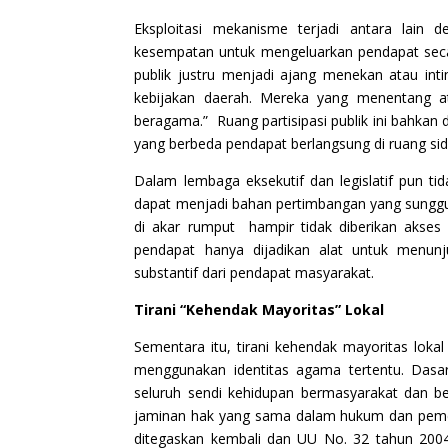
Eksploitasi mekanisme terjadi antara lai
kesempatan untuk mengeluarkan pendapat seca
publik justru menjadi ajang menekan atau int
kebijakan daerah. Mereka yang menentang a
beragama.” Ruang partisipasi publik ini bahkan 
yang berbeda pendapat berlangsung di ruang s
Dalam lembaga eksekutif dan legislatif pun 
dapat menjadi bahan pertimbangan yang sunggu
di akar rumput hampir tidak diberikan akses
pendapat hanya dijadikan alat untuk menun
substantif dari pendapat masyarakat.
Tirani “Kehendak Mayoritas” Lokal
Sementara itu, tirani kehendak mayoritas loka
menggunakan identitas agama tertentu. Das
seluruh sendi kehidupan bermasyarakat dan b
jaminan hak yang sama dalam hukum dan pemerin
ditegaskan kembali dan UU No. 32 tahun 2004