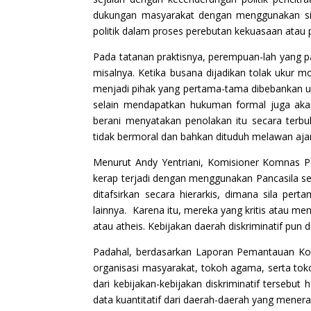
dukungan masyarakat dengan menggunakan simb
politik dalam proses perebutan kekuasaan atau
Pada tatanan praktisnya, perempuan-lah yang pal
misalnya. Ketika busana dijadikan tolak ukur 
menjadi pihak yang pertama-tama dibebankan u
selain mendapatkan hukuman formal juga akan
berani menyatakan penolakan itu secara terb
tidak bermoral dan bahkan dituduh melawan aj
Menurut Andy Yentriani, Komisioner Komnas P
kerap terjadi dengan menggunakan Pancasila se
ditafsirkan secara hierarkis, dimana sila p
lainnya. Karena itu, mereka yang kritis atau 
atau atheis. Kebijakan daerah diskriminatif pun 
Padahal, berdasarkan Laporan Pemantauan Ko
organisasi masyarakat, tokoh agama, serta to
dari kebijakan-kebijakan diskriminatif tersebu
data kuantitatif dari daerah-daerah yang menera