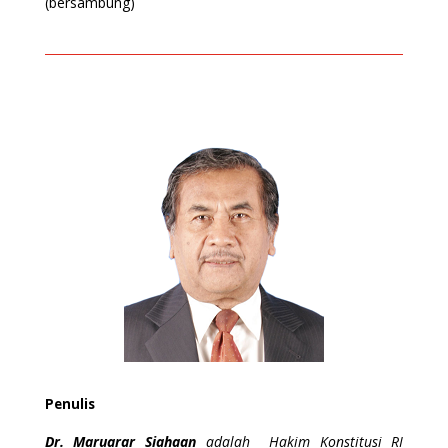
(bersambung)
Penulis
Dr. Maruarar Siahaan
adalah Hakim Konstitusi RI