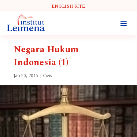
ENGLISH SITE
Negara Hukum
Indonesia (1)
Jan 20, 2015
|
Civis