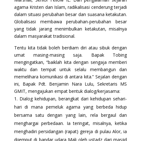
agama Kristen dan Islam, radikalisasi cenderung terjadi
dalam situasi perubahan besar dan suasana ketakutan.
Globalisasi membawa perubahan-perubahan besar
yang tidak jarang menimbulkan ketakutan, misalnya
dalam masyarakat tradisional.
Tentu kita tidak boleh berdiam diri atau sibuk dengan
umat masing-masing saja. Bapak Tobing
mengingatkan, “baiklah kita dengan sengaja memberi
waktu dan tempat untuk selalu membangun dan
memelihara komunikasi di antara kita.” Sejalan dengan
ini, Bapak Pdt. Benjamin Nara Lulu, Sekretaris MS
GMIT, mengajukan empat bentuk dialog/kerjasama:
Dialog kehidupan, berangkat dari kehidupan sehari-
hari di mana pemeluk agama yang berbeda hidup
bersama satu dengan yang lain, rela bergaul dan
menghargai perbedaan. Ia teringat, misalnya, ketika
menghadiri persidangan (rapat) gereja di pulau Alor, ia
dijemput di bandar udara Mali oleh ustadz dari masjid