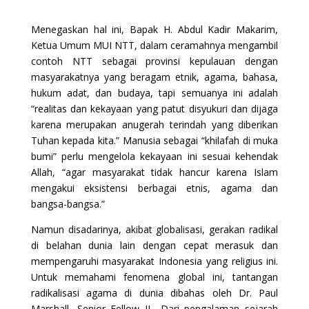
Menegaskan hal ini, Bapak H. Abdul Kadir Makarim,
Ketua Umum MUI NTT, dalam ceramahnya mengambil
contoh NTT sebagai provinsi kepulauan dengan
masyarakatnya yang beragam etnik, agama, bahasa,
hukum adat, dan budaya, tapi semuanya ini adalah
“realitas dan kekayaan yang patut disyukuri dan dijaga
karena merupakan anugerah terindah yang diberikan
Tuhan kepada kita.” Manusia sebagai “khilafah di muka
bumi” perlu mengelola kekayaan ini sesuai kehendak
Allah, “agar masyarakat tidak hancur karena Islam
mengakui eksistensi berbagai etnis, agama dan
bangsa-bangsa.”
Namun disadarinya, akibat globalisasi, gerakan radikal
di belahan dunia lain dengan cepat merasuk dan
mempengaruhi masyarakat Indonesia yang religius ini.
Untuk memahami fenomena global ini, tantangan
radikalisasi agama di dunia dibahas oleh Dr. Paul
Marshall, Senior Fellow IL. Dari pengalaman sejarah