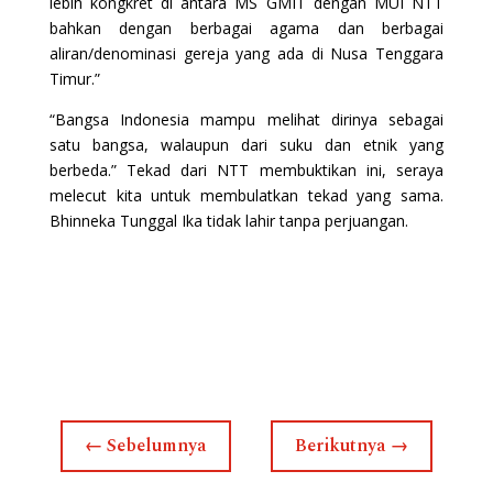
lebih kongkret di antara MS GMIT dengan MUI NTT
bahkan dengan berbagai agama dan berbagai
aliran/denominasi gereja yang ada di Nusa Tenggara
Timur.”
“Bangsa Indonesia mampu melihat dirinya sebagai
satu bangsa, walaupun dari suku dan etnik yang
berbeda.” Tekad dari NTT membuktikan ini, seraya
melecut kita untuk membulatkan tekad yang sama.
Bhinneka Tunggal Ika tidak lahir tanpa perjuangan.
←
Sebelumnya
Berikutnya
→