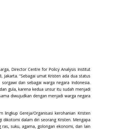
a, Director Centre for Policy Analysis Institut
 Jakarta. “Sebagai umat Kristen ada dua status
n sorgawi dan sebagai warga negara Indonesia.
r dan gula, karena kedua unsur itu sudah menjadi
sesama diwujudkan dengan menjadi warga negara
 lingkup Gereja/Organisasi kerohanian Kristen
gi dikotomi dalam diri seorang Kristen. Mengapa
 ras, suku, agama, golongan ekonomi, dan lain