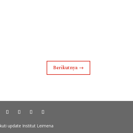
Berikutnya
→
Ikuti update Institut Leimena