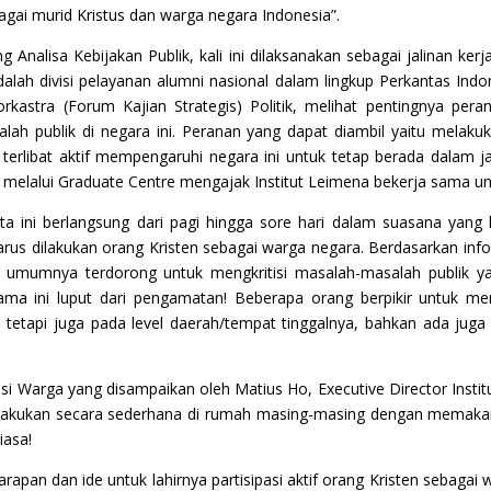
agai murid Kristus dan warga negara Indonesia”.
 Analisa Kebijakan Publik, kali ini dilaksanakan sebagai jalinan ke
alah divisi pelayanan alumni nasional dalam lingkup Perkantas Ind
orkastra (Forum Kajian Strategis) Politik, melihat pentingnya pe
alah publik di negara ini. Peranan yang dapat diambil yaitu melaku
n terlibat aktif mempengaruhi negara ini untuk tetap berada dalam j
k melalui Graduate Centre mengajak Institut Leimena bekerja sama unt
rta ini berlangsung dari pagi hingga sore hari dalam suasana yang
rus dilakukan orang Kristen sebagai warga negara. Berdasarkan inform
da umumnya terdorong untuk mengkritisi masalah-masalah publik 
ma ini luput dari pengamatan! Beberapa orang berpikir untuk m
 tetapi juga pada level daerah/tempat tinggalnya, bahkan ada ju
Diskusi Warga yang disampaikan oleh Matius Ho, Executive Director In
dilakukan secara sederhana di rumah masing-masing dengan memakai
iasa!
arapan dan ide untuk lahirnya partisipasi aktif orang Kristen sebagai