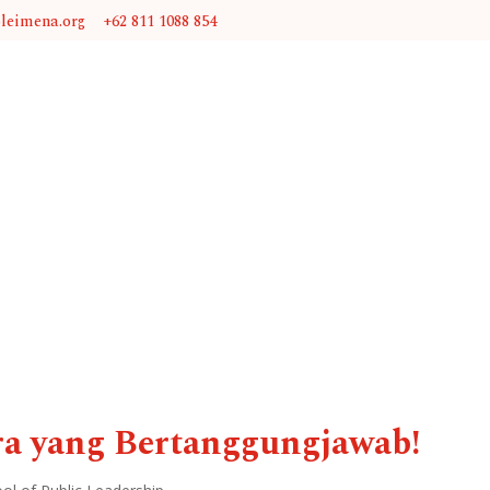
@leimena.org
+62 811 1088 854
a yang Bertanggungjawab!