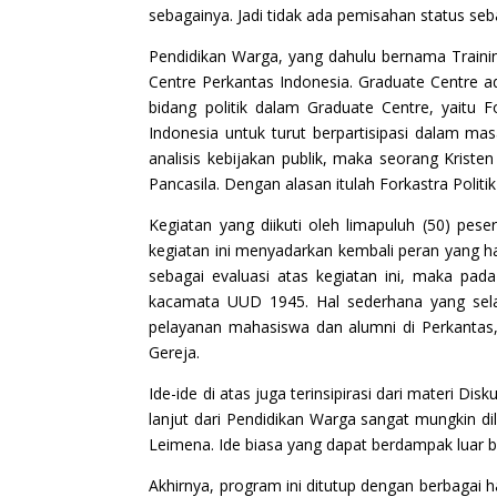
sebagainya. Jadi tidak ada pemisahan status seb
Pendidikan Warga, yang dahulu bernama Training
Centre Perkantas Indonesia. Graduate Centre ad
bidang politik dalam Graduate Centre, yaitu F
Indonesia untuk turut berpartisipasi dalam mas
analisis kebijakan publik, maka seorang Kriste
Pancasila. Dengan alasan itulah Forkastra Politi
Kegiatan yang diikuti oleh limapuluh (50) pese
kegiatan ini menyadarkan kembali peran yang ha
sebagai evaluasi atas kegiatan ini, maka pa
kacamata UUD 1945. Hal sederhana yang sela
pelayanan mahasiswa dan alumni di Perkantas,
Gereja.
Ide-ide di atas juga terinsipirasi dari materi 
lanjut dari Pendidikan Warga sangat mungkin 
Leimena. Ide biasa yang dapat berdampak luar b
Akhirnya, program ini ditutup dengan berbagai h