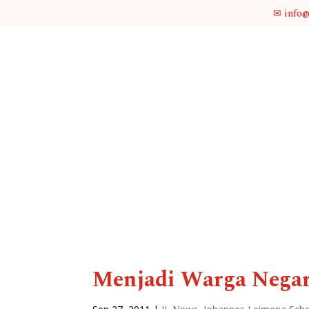
✉ info
Menjadi Warga Negar