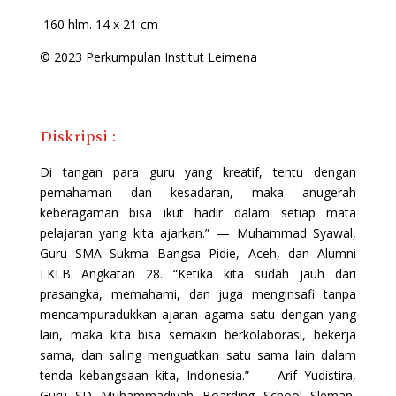
160 hlm. 14 x 21 cm
© 2023 Perkumpulan Institut Leimena
Diskripsi :
Di tangan para guru yang kreatif, tentu dengan
pemahaman dan kesadaran, maka anugerah
keberagaman bisa ikut hadir dalam setiap mata
pelajaran yang kita ajarkan.” — Muhammad Syawal,
Guru SMA Sukma Bangsa Pidie, Aceh, dan Alumni
LKLB Angkatan 28. “Ketika kita sudah jauh dari
prasangka, memahami, dan juga menginsafi tanpa
mencampuradukkan ajaran agama satu dengan yang
lain, maka kita bisa semakin berkolaborasi, bekerja
sama, dan saling menguatkan satu sama lain dalam
tenda kebangsaan kita, Indonesia.” — Arif Yudistira,
Guru SD Muhammadiyah Boarding School Sleman,