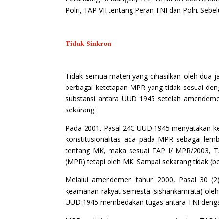
Polri, TAP VII tentang Peran TNI dan Polri. 
Tidak Sinkron
Tidak semua materi yang dihasilkan oleh dua 
berbagai ketetapan MPR yang tidak sesuai den
substansi antara UUD 1945 setelah amendeme
sekarang.
Pada 2001, Pasal 24C UUD 1945 menyatakan 
konstitusionalitas ada pada MPR sebagai le
tentang MK, maka sesuai TAP I/ MPR/2003, TAP
(MPR) tetapi oleh MK. Sampai sekarang tidak (be
Melalui amendemen tahun 2000, Pasal 30 (2
keamanan rakyat semesta (sishankamrata) oleh T
UUD 1945 membedakan tugas antara TNI denga