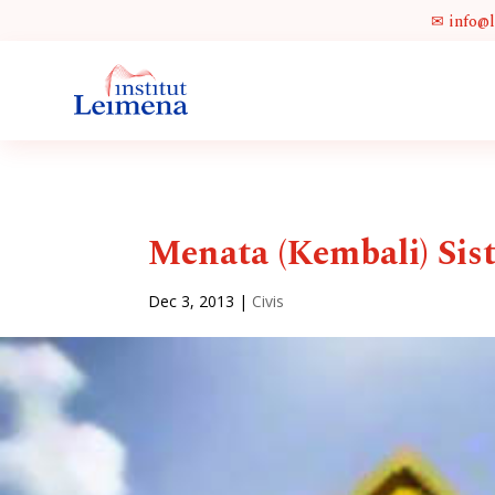
✉ info@
Menata (Kembali) Sis
Dec 3, 2013
|
Civis