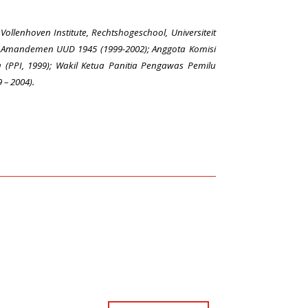
ollenhoven Institute, Rechtshogeschool, Universiteit
R, Amandemen UUD 1945 (1999-2002); Anggota Komisi
(PPI, 1999); Wakil Ketua Panitia Pengawas Pemilu
 – 2004).