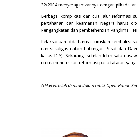
32/2004 menyeragamkannya dengan pilkada langsu
Berbagai komplikasi dari dua jalur reformasi
pertahanan dan keamanan Negara harus dite
Pengangkatan dan pemberhentian Panglima TNI 
Pelaksanaan otda harus diluruskan kembali s
dan sekaligus dalam hubungan Pusat dan Daer
kasus DIY). Sekarang, setelah lebih satu das
untuk meneruskan reformasi pada tataran yang l
Artikel ini telah dimuat dalam rublik Opini, Haria