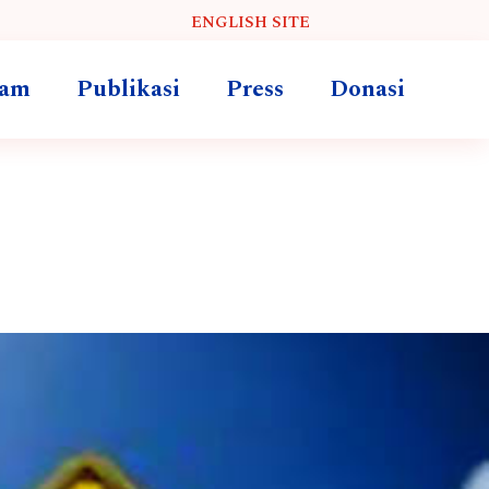
ENGLISH SITE
ram
Publikasi
Press
Donasi