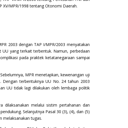
TAP XV/MPR/1998 tentang Otonomi Daerah.
 ST MPR 2003 dengan TAP I/MPR/2003 menyatakan
t UU yang terkait terbentuk. Namun, perbedaan
mplikasi pada praktek ketatanegaraan sampai
K. Sebelumnya, MPR menetapkan, kewenangan uji
). Dengan terbentuknya UU No. 24 tahun 2003
 UU tidak lagi dilakukan oleh lembaga politik
dilaksanakan melalui sistim pertahanan dan
ndukung. Selanjutnya Pasal 30 (3), (4), dan (5)
m melaksanakan tugas.