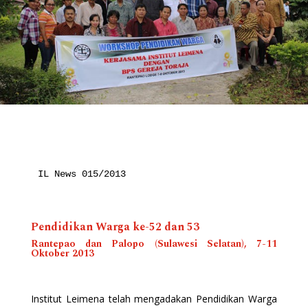
IL News 015/2013
Pendidikan Warga ke-52 dan 53
Rantepao dan Palopo (Sulawesi Selatan), 7-11
Oktober 2013
Institut Leimena telah mengadakan Pendidikan Warga