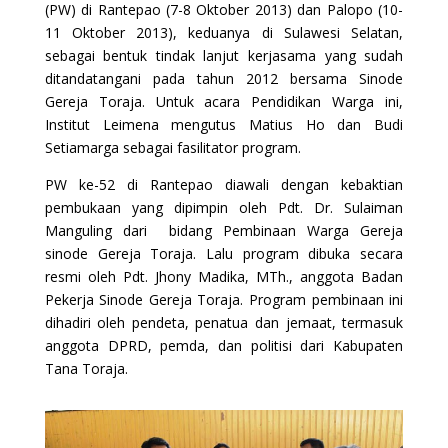
(PW) di Rantepao (7-8 Oktober 2013) dan Palopo (10-
11 Oktober 2013), keduanya di Sulawesi Selatan,
sebagai bentuk tindak lanjut kerjasama yang sudah
ditandatangani pada tahun 2012 bersama Sinode
Gereja Toraja. Untuk acara Pendidikan Warga ini,
Institut Leimena mengutus Matius Ho dan Budi
Setiamarga sebagai fasilitator program.
PW ke-52 di Rantepao diawali dengan kebaktian
pembukaan yang dipimpin oleh Pdt. Dr. Sulaiman
Manguling dari bidang Pembinaan Warga Gereja
sinode Gereja Toraja. Lalu program dibuka secara
resmi oleh Pdt. Jhony Madika, MTh., anggota Badan
Pekerja Sinode Gereja Toraja. Program pembinaan ini
dihadiri oleh pendeta, penatua dan jemaat, termasuk
anggota DPRD, pemda, dan politisi dari Kabupaten
Tana Toraja.