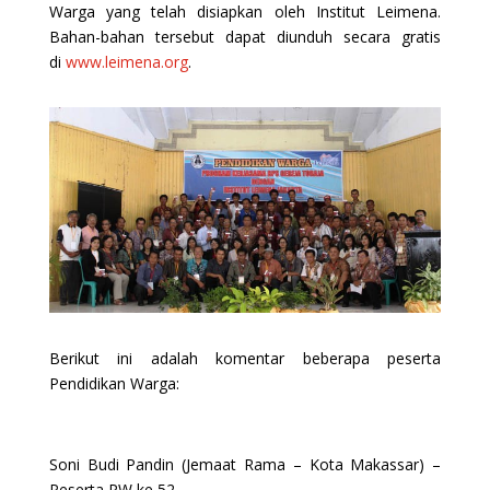
Warga yang telah disiapkan oleh Institut Leimena.
Bahan-bahan tersebut dapat diunduh secara gratis
di
www.leimena.org
.
Berikut ini adalah komentar beberapa peserta
Pendidikan Warga:
Soni Budi Pandin (Jemaat Rama – Kota Makassar) –
Peserta PW ke 52