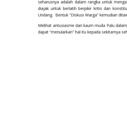
seharusnya adalah dalam rangka untuk meng
diajak untuk berlatih berpikir kritis dan kons
Undang. Bentuk “Diskusi Warga” kemudian ditawa
Melihat antusiasme dari kaum muda Palu dalam
dapat “menularkan” hal itu kepada sekitarnya sehi
←
Sebelumnya