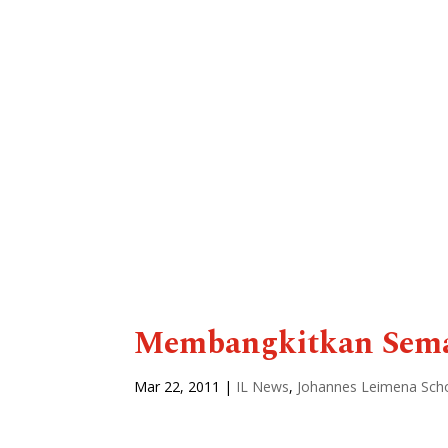
Membangkitkan Seman
Mar 22, 2011
|
IL News
,
Johannes Leimena Scho