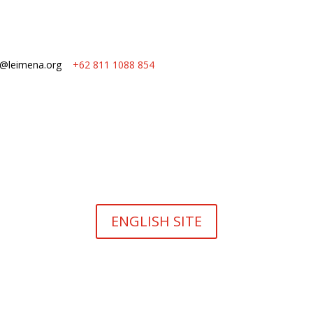
o@leimena.org
+62 811 1088 854
ENGLISH SITE