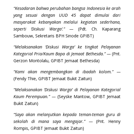
“Kesadaran bahwa perubahan bangsa Indonesia ke arah
yang sesuai dengan UUD 45 dapat dimulai dari
masyarakat kebanyakan melalui kegiatan sederhana,
seperti ‘Diskusi Warga’.” —
(Pdt. Ch. Kaparang
Sambouw, Sekretaris BPH Sinode GPIBT)
“Melaksanakan ‘Diskusi Warga’ ke tingkat Pelayanan
Kategorial Pria/Kaum Bapa di Jemaat Bethesda.” —
(Pnt.
Gerzon Montolalu, GPIBT Jemaat Bethesda)
“Kami akan mengembangkan di ibadah kolom.” —
(Fendy Thie, GPIBT Jemaat Bukit Zaitun)
“Melaksanakan ‘Diskusi Warga’ di Pelayanan Kategorial
Kaum Perempuan.” —
(Seyske Mantow, GPIBT Jemaat
Bukit Zaitun)
“Saya akan melanjutkan kepada teman-teman guru di
sekolah di mana saya mengajar.” —
(Pnt. Henny
Rompis, GPIBT Jemaat Bukit Zaitun)