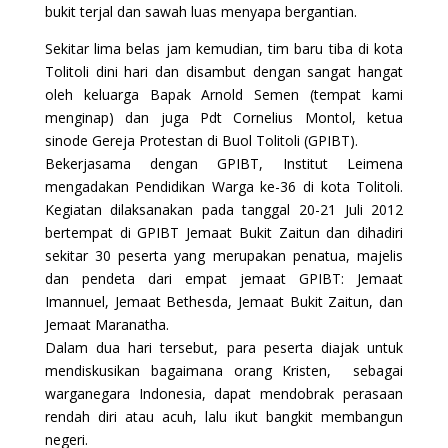
bukit terjal dan sawah luas menyapa bergantian.
Sekitar lima belas jam kemudian, tim baru tiba di kota
Tolitoli dini hari dan disambut dengan sangat hangat
oleh keluarga Bapak Arnold Semen (tempat kami
menginap) dan juga Pdt Cornelius Montol, ketua
sinode Gereja Protestan di Buol Tolitoli (GPIBT).
Bekerjasama dengan GPIBT, Institut Leimena
mengadakan Pendidikan Warga ke-36 di kota Tolitoli.
Kegiatan dilaksanakan pada tanggal 20-21 Juli 2012
bertempat di GPIBT Jemaat Bukit Zaitun dan dihadiri
sekitar 30 peserta yang merupakan penatua, majelis
dan pendeta dari empat jemaat GPIBT: Jemaat
Imannuel, Jemaat Bethesda, Jemaat Bukit Zaitun, dan
Jemaat Maranatha.
Dalam dua hari tersebut, para peserta diajak untuk
mendiskusikan bagaimana orang Kristen, sebagai
warganegara Indonesia, dapat mendobrak perasaan
rendah diri atau acuh, lalu ikut bangkit membangun
negeri.