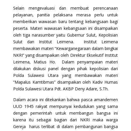
Selain mengevaluasi dan membuat perencanaan
pelayanan, panitia pelaksana merasa perlu untuk
memberikan wawasan baru tentang kebangsaan bagi
peserta. Materi wawasan kebangsaan ini disampaikan
oleh tiga narasumber yaitu Gubernur Sulut, Kepolisian
Sulut dan Institut Leimena. Institut Leimena
membawakan materi “Kewarganegaraan dalam bingkai
NKRI” yang disampaikan oleh Direktur Eksekutif Institut
Leimena, Matius Ho. Dalam penyampaian materi
dilakukan diskusi panel dengan pihak kepolisian dari
Polda Sulawesi Utara yang membawakan materi
“Mapalus Kamtibmas” disampaikan oleh Kadiv Humas
Polda Sulawesi Utara Pdt. AKBP Deny Adare, S.Th.
Dalam acara ini ditekankan bahwa pasca amandemen
UUD 1945 rakyat mempunyai kedudukan yang sama
dengan pemerintah untuk membangun bangsa ini
karena itu sebagai bagian dari NKRI maka warga
Gereja harus terlibat di dalam pembangunan bangsa