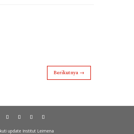
Berikutnya
→
Ikuti update Institut Leimena