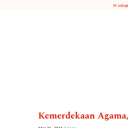
✉ info
Kemerdekaan Agama, T