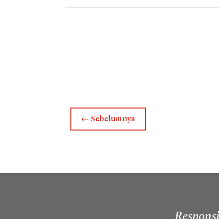
←
Sebelumnya
Responsi