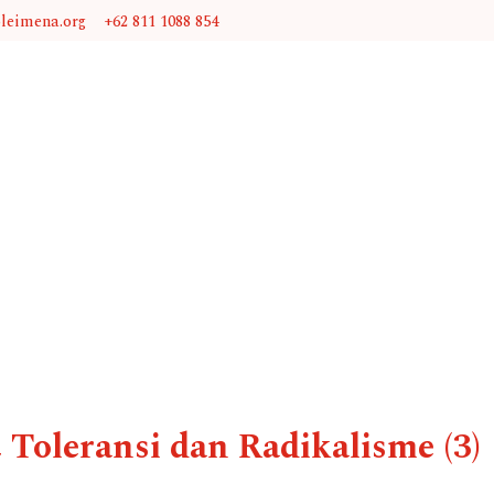
@leimena.org
+62 811 1088 854
oleransi dan Radikalisme (3)