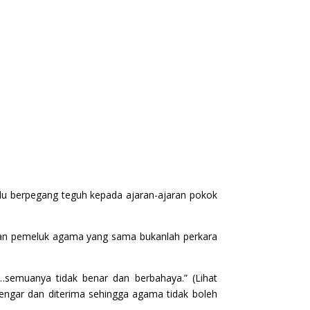
lalu berpegang teguh kepada ajaran-ajaran pokok
ngan pemeluk agama yang sama bukanlah perkara
a…semuanya tidak benar dan berbahaya.” (Lihat
idengar dan diterima sehingga agama tidak boleh