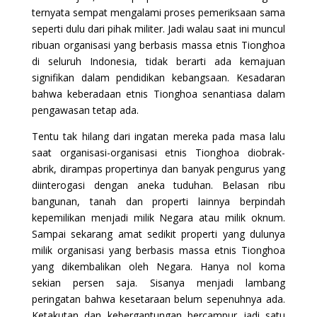
ternyata sempat mengalami proses pemeriksaan sama
seperti dulu dari pihak militer. Jadi walau saat ini muncul
ribuan organisasi yang berbasis massa etnis Tionghoa
di seluruh Indonesia, tidak berarti ada kemajuan
signifikan dalam pendidikan kebangsaan. Kesadaran
bahwa keberadaan etnis Tionghoa senantiasa dalam
pengawasan tetap ada.
Tentu tak hilang dari ingatan mereka pada masa lalu
saat organisasi-organisasi etnis Tionghoa diobrak-
abrik, dirampas propertinya dan banyak pengurus yang
diinterogasi dengan aneka tuduhan. Belasan ribu
bangunan, tanah dan properti lainnya berpindah
kepemilikan menjadi milik Negara atau milik oknum.
Sampai sekarang amat sedikit properti yang dulunya
milik organisasi yang berbasis massa etnis Tionghoa
yang dikembalikan oleh Negara. Hanya nol koma
sekian persen saja. Sisanya menjadi lambang
peringatan bahwa kesetaraan belum sepenuhnya ada.
Ketakutan dan kebergantungan bercampur jadi satu