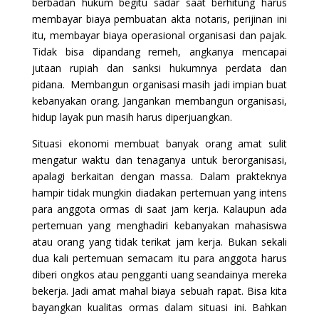
berbadan hukum begitu sadar saat berhitung harus
membayar biaya pembuatan akta notaris, perijinan ini
itu, membayar biaya operasional organisasi dan pajak.
Tidak bisa dipandang remeh, angkanya mencapai
jutaan rupiah dan sanksi hukumnya perdata dan
pidana. Membangun organisasi masih jadi impian buat
kebanyakan orang. Jangankan membangun organisasi,
hidup layak pun masih harus diperjuangkan.
Situasi ekonomi membuat banyak orang amat sulit
mengatur waktu dan tenaganya untuk berorganisasi,
apalagi berkaitan dengan massa. Dalam prakteknya
hampir tidak mungkin diadakan pertemuan yang intens
para anggota ormas di saat jam kerja. Kalaupun ada
pertemuan yang menghadiri kebanyakan mahasiswa
atau orang yang tidak terikat jam kerja. Bukan sekali
dua kali pertemuan semacam itu para anggota harus
diberi ongkos atau pengganti uang seandainya mereka
bekerja. Jadi amat mahal biaya sebuah rapat. Bisa kita
bayangkan kualitas ormas dalam situasi ini. Bahkan