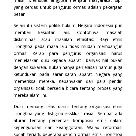
masif. Membuat anggota menjadi masyarakat sipil
yang cerdas untuk pengurus ormas adalah pekerjaan
besar.
Selain itu sistem politik hukum Negara Indonesia pun
memberi kesulitan lain. Contohnya masalah
diskriminasi atau masalah etnisitas: Bagi etnis
Tionghoa pada masa lalu tidak mudah membangun
ormas. Kerap para pengurus organisasi harus
menjelaskan dulu kepada aparat banyak hal bukan
dengan sukarela. Bukan hanya penjelasan namun juga
ketundukan pada saran-saran aparat Negara yang
memeriksa mereka. Kebanyakan dari para pendiri
organisasi tidak bersedia bicara tentang proses yang
mereka alami ini.
Dulu memang jelas diatur tentang organisasi etnis
Tionghoa yang distigma eksklusif rasial. Sempat ada
aturan tentang persentasi komposisi etnis dalam
kepengurusan dan keanggotaan. Walau reformasi
sudah terjadi, beberapa pendiri ormas etnis Tionghoa