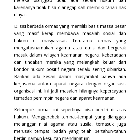
mereka dianggap tidak ada secara hukum dan
karenanya tidak bisa dianggap sah memiliki tanah hak
ulayat.
Di sisi berbeda ormas yang memiliki basis massa besar
yang masif kerap membawa masalah sosial dan
hukum di masyarakat. Terutama ormas yang
mengatasnamakan agama atau etnis dan bergerak
masuk dalam wilayah keamanan negara. Keberadaan
dan tindakan mereka yang melangkah keluar dari
koridor hukum positif negara terlalu sering dibiarkan.
Bahkan ada kesan dalam masyarakat bahwa ada
kerjasama antara aparat negara dengan organisasi-
organisasi ini. Ini jadi masalah hilangnya kepercayaan
terhadap pemimpin negara dan aparat keamanan.
Kelompok ormas ini sepertinya bisa berdiri di atas
hukum. Menggerebek tempat-tempat yang dianggap
melanggar nilai agama atau susila, temasuk juga
merusak tempat ibadah yang telah bertahun-tahun
berdiri namun kesulitan mendapat ijin.