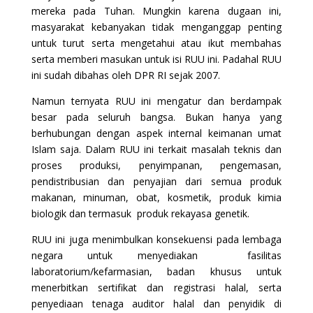
mereka pada Tuhan. Mungkin karena dugaan ini,
masyarakat kebanyakan tidak menganggap penting
untuk turut serta mengetahui atau ikut membahas
serta memberi masukan untuk isi RUU ini. Padahal RUU
ini sudah dibahas oleh DPR RI sejak 2007.
Namun ternyata RUU ini mengatur dan berdampak
besar pada seluruh bangsa. Bukan hanya yang
berhubungan dengan aspek internal keimanan umat
Islam saja. Dalam RUU ini terkait masalah teknis dan
proses produksi, penyimpanan, pengemasan,
pendistribusian dan penyajian dari semua produk
makanan, minuman, obat, kosmetik, produk kimia
biologik dan termasuk produk rekayasa genetik.
RUU ini juga menimbulkan konsekuensi pada lembaga
negara untuk menyediakan fasilitas
laboratorium/kefarmasian, badan khusus untuk
menerbitkan sertifikat dan registrasi halal, serta
penyediaan tenaga auditor halal dan penyidik di