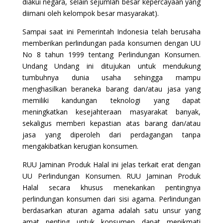
diakui negara, selain sejumlah besar kepercayaan yang
diimani oleh kelompok besar masyarakat).
Sampai saat ini Pemerintah Indonesia telah berusaha
memberikan perlindungan pada konsumen dengan UU
No 8 tahun 1999 tentang Perlindungan Konsumen.
Undang Undang ini ditujukan untuk mendukung
tumbuhnya dunia usaha sehingga mampu
menghasilkan beraneka barang dan/atau jasa yang
memiliki kandungan teknologi yang dapat
meningkatkan kesejahteraan masyarakat banyak,
sekaligus memberi kepastian atas barang dan/atau
jasa yang diperoleh dari perdagangan tanpa
mengakibatkan kerugian konsumen.
RUU Jaminan Produk Halal ini jelas terkait erat dengan
UU Perlindungan Konsumen. RUU Jaminan Produk
Halal secara khusus menekankan pentingnya
perlindungan konsumen dari sisi agama. Perlindungan
berdasarkan aturan agama adalah satu unsur yang
amat penting untuk konsumen dapat menikmati