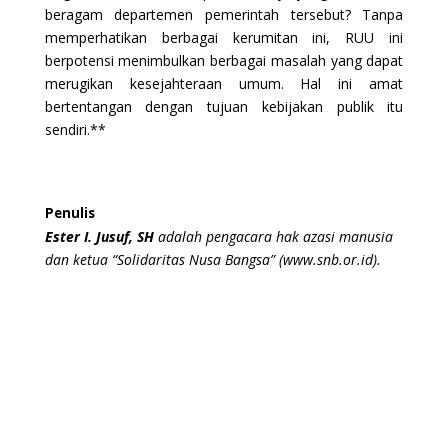
beragam departemen pemerintah tersebut? Tanpa
memperhatikan berbagai kerumitan ini, RUU ini
berpotensi menimbulkan berbagai masalah yang dapat
merugikan kesejahteraan umum. Hal ini amat
bertentangan dengan tujuan kebijakan publik itu
sendiri.**
Penulis
Ester I. Jusuf, SH
adalah pengacara hak azasi manusia
dan ketua “Solidaritas Nusa Bangsa” (www.snb.or.id).
←
Kebebasan Beragama (6)