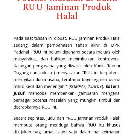
RUU Jaminan Produk
Halal
Pada saat tulisan ini dibuat, RUU Jaminan Produk Halal
sedang dalam pembahasan tahap akhir di DPR.
Padahal RUU ini belum dipahami secara meluas oleh
masyarakat, dan bahkan menimbulkan kontroversi.
Kalangan pengusaha yang diwakili oleh Kadin (Kamar
Dagang dan Industri) menyatakan “RUU ini berpotensi
merugikan dunia usaha, terutama bagi segmen usaha
mikro kecil dan menengah.” (
KOMPAS, 25/8’09
).
Ester I.
Jusuf
mencoba memberikan gambaran mengenai
berbagai potensi masalah yang mungkin timbul dari
diterapkannya RUU ini.
S
ecara sepintas, judul dari “RUU Jaminan Produk Halal”
membuat orang menduga bahwa RUU itu khusus
ditujukan bagi umat Islam saja dalam hal keimanan