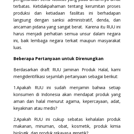
terbatas. Ketidakpahaman tentang kerumitan proses
produksi dan ketiadaan fasilitas ini berhadapan
langsung dengan sanksi administratif, denda, dan
ancaman pidana yang sangat berat. Karena itu RUU ini
harus menjadi perhatian semua unsur dalam negara
ini, baik lembaga negara terkait maupun masyarakat
luas.
Beberapa Pertanyaan untuk Direnungkan
Berdasarkan draft RUU Jaminan Produk Halal, kami
mengidentifikasi sejumlah pertanyaan sebagai berikut:
1.Apakah RUU ini sudah menjamin bahwa setiap
konsumen di Indonesia akan mendapat produk yang
aman dan halal menurut agama, kepercayaan, adat,
keyakinan atau medis?
2.Apakah RUU ini cukup sebatas kehalalan produk
makanan, minuman, obat, kosmetik, produk kimia
biologik, dan produk rekayasa genetik?