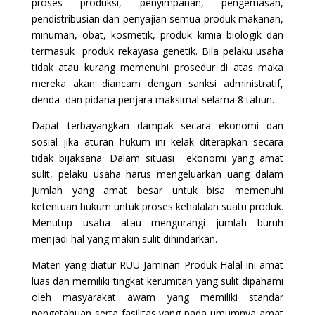
proses produksi, penyimpanan, pengemasan,
pendistribusian dan penyajian semua produk makanan,
minuman, obat, kosmetik, produk kimia biologik dan
termasuk produk rekayasa genetik. Bila pelaku usaha
tidak atau kurang memenuhi prosedur di atas maka
mereka akan diancam dengan sanksi administratif,
denda dan pidana penjara maksimal selama 8 tahun.
Dapat terbayangkan dampak secara ekonomi dan
sosial jika aturan hukum ini kelak diterapkan secara
tidak bijaksana. Dalam situasi ekonomi yang amat
sulit, pelaku usaha harus mengeluarkan uang dalam
jumlah yang amat besar untuk bisa memenuhi
ketentuan hukum untuk proses kehalalan suatu produk.
Menutup usaha atau mengurangi jumlah buruh
menjadi hal yang makin sulit dihindarkan.
Materi yang diatur RUU Jaminan Produk Halal ini amat
luas dan memiliki tingkat kerumitan yang sulit dipahami
oleh masyarakat awam yang memiliki standar
pengetahuan serta fasilitas yang pada umumnya amat