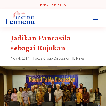
ENGLISH SITE
Jadikan Pancasila
sebagai Rujukan
Nov 4, 2014
|
Focus Group Discussion
,
IL News