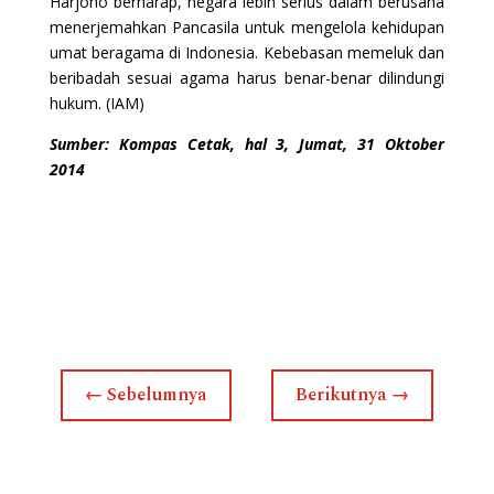
Harjono berharap, negara lebih serius dalam berusaha
menerjemahkan Pancasila untuk mengelola kehidupan
umat beragama di Indonesia. Kebebasan memeluk dan
beribadah sesuai agama harus benar-benar dilindungi
hukum. (IAM)
Sumber: Kompas Cetak, hal 3, Jumat, 31 Oktober
2014
←
Sebelumnya
Berikutnya
→