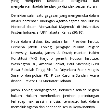
yang menjamin kebebasan beragama dan
menjalankan ibadah hendaknya ditindak sesuai aturan.
Demikian salah satu gagasan yang mengemuka dalam
diskusi bertema ”Hubungan Agama-agama dan Hukum
Nasional dalam Masyarakat Majemuk” di Universitas
Kristen Indonesia (UKI) Jakarta, Kamis (30/10).
Hadir dalam diskusi itu, antara lain, Presiden Institut
Leimena Jakob Tobing; pengajar hukum Regent
University, Kanada, James A David; mantan Hakim
Konstitusi (MK) Harjono; peneliti Hudson Institute,
Washington DC, Amerika Serikat, Paul Marshall; Guru
Besar Sekolah Tinggi Filsafat Driyarkara Franz Magnis
Suseno; dan politisi PDI-P Eva Kusuma Sundari. Acara
dipandu Rektor UKI Maruarar Siahaan.
Jakob Tobing mengingatkan, Indonesia adalah negara
hukum. Hukum memberikan jaminan perlindungan
terhadap hak asasi manusia, termasuk hak dalam
memeluk agama dan beribadah sesuai keyakinannya.