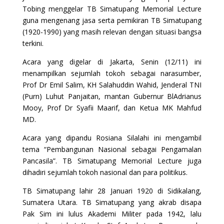
Tobing menggelar TB Simatupang Memorial Lecture
guna mengenang jasa serta pemikiran TB Simatupang
(1920-1990) yang masih relevan dengan situasi bangsa
terkini.
Acara yang digelar di Jakarta, Senin (12/11) ini
menampilkan sejumlah tokoh sebagai narasumber,
Prof Dr Emil Salim, KH Salahuddin Wahid, Jenderal TNI
(Purn) Luhut Panjaitan, mantan Gubernur BlAdrianus
Mooy, Prof Dr Syafii Maarif, dan Ketua MK Mahfud
MD.
Acara yang dipandu Rosiana Silalahi ini mengambil
tema “Pembangunan Nasional sebagai Pengamalan
Pancasila”. TB Simatupang Memorial Lecture juga
dihadiri sejumlah tokoh nasional dan para politikus.
TB Simatupang lahir 28 Januari 1920 di Sidikalang,
Sumatera Utara. TB Simatupang yang akrab disapa
Pak Sim ini lulus Akademi Militer pada 1942, lalu