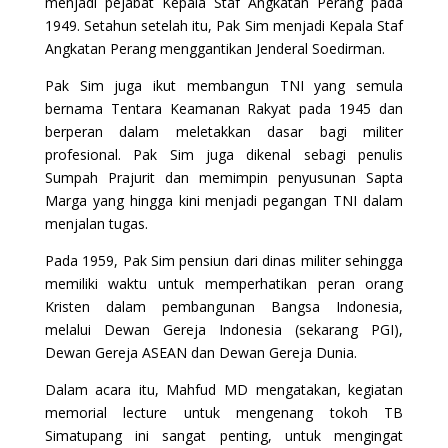
menjadi pejabat Kepala Staf Angkatan Perang pada
1949. Setahun setelah itu, Pak Sim menjadi Kepala Staf
Angkatan Perang menggantikan Jenderal Soedirman.
Pak Sim juga ikut membangun TNI yang semula
bernama Tentara Keamanan Rakyat pada 1945 dan
berperan dalam meletakkan dasar bagi militer
profesional. Pak Sim juga dikenal sebagi penulis
Sumpah Prajurit dan memimpin penyusunan Sapta
Marga yang hingga kini menjadi pegangan TNI dalam
menjalan tugas.
Pada 1959, Pak Sim pensiun dari dinas militer sehingga
memiliki waktu untuk memperhatikan peran orang
Kristen dalam pembangunan Bangsa Indonesia,
melalui Dewan Gereja Indonesia (sekarang PGI),
Dewan Gereja ASEAN dan Dewan Gereja Dunia.
Dalam acara itu, Mahfud MD mengatakan, kegiatan
memorial lecture untuk mengenang tokoh TB
Simatupang ini sangat penting, untuk mengingat