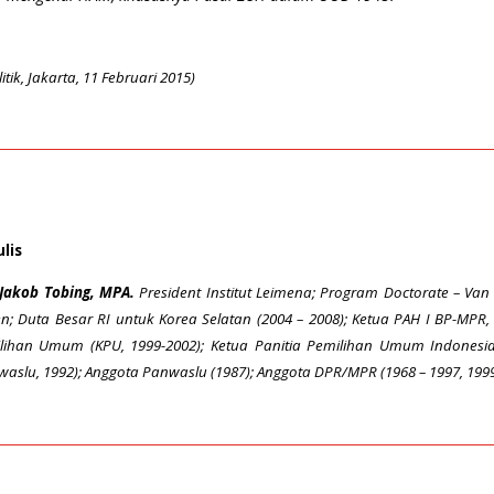
ik, Jakarta, 11 Februari 2015)
lis
 Jakob Tobing, MPA.
President Institut Leimena; Program Doctorate – Van V
en; Duta Besar RI untuk Korea Selatan (2004 – 2008); Ketua PAH I BP-MP
lihan Umum (KPU, 1999-2002); Ketua Panitia Pemilihan Umum Indonesia 
waslu, 1992); Anggota Panwaslu (1987); Anggota DPR/MPR (1968 – 1997, 1999