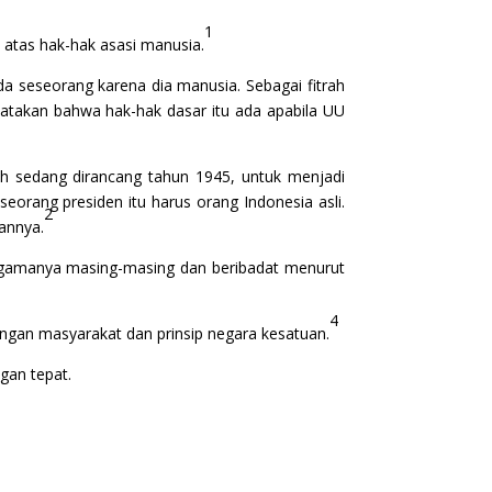
1
atas hak-hak asasi manusia.
seseorang karena dia manusia. Sebagai fitrah
akan bahwa hak-hak dasar itu ada apabila UU
sedang dirancang tahun 1945, untuk menjadi
rang presiden itu harus orang Indonesia asli.
2
annya.
gamanya masing-masing dan beribadat menurut
4
ngan masyarakat dan prinsip negara kesatuan.
gan tepat.