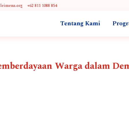
@leimena.org
+62 811 1088 854
Tentang Kami
Prog
Pemberdayaan Warga dalam Dem