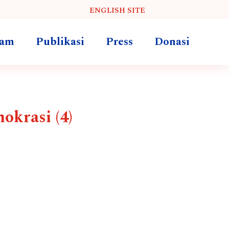
ENGLISH SITE
ram
Publikasi
Press
Donasi
okrasi (4)