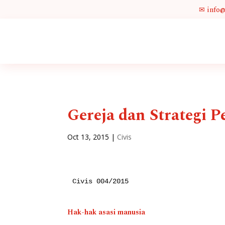
✉ info
Gereja dan Strategi 
Oct 13, 2015
|
Civis
Civis 004/2015

Hak-hak asasi manusia