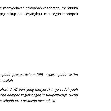
ar, menyediakan pelayanan kesehatan, membuka
yang cukup dan terjangkau, mencegah monopoli
epada proses dalam DPR, seperti pada sistim
rmasalah.
 bahwa di AS pun, yang masyarakatnya sudah jauh
rena dampak keguncangan sosial-politiknya cukup
lum sebuah RUU disahkan menjadi UU.