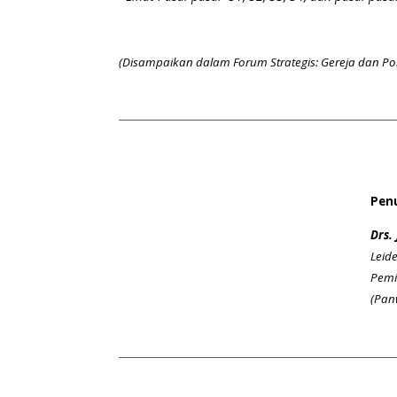
(Disampaikan dalam Forum Strategis: Gereja dan Polit
Penu
Drs.
Leid
Pemi
(Pan