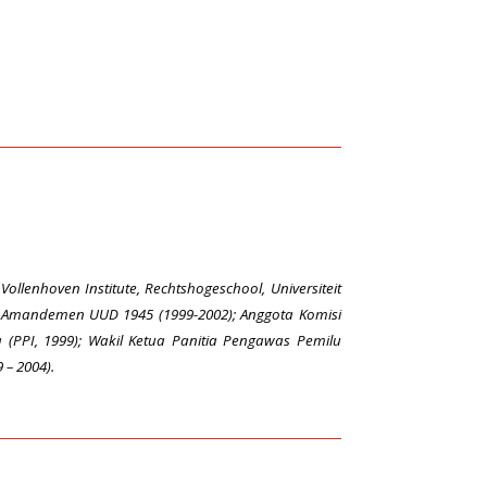
ollenhoven Institute, Rechtshogeschool, Universiteit
R, Amandemen UUD 1945 (1999-2002); Anggota Komisi
(PPI, 1999); Wakil Ketua Panitia Pengawas Pemilu
 – 2004).