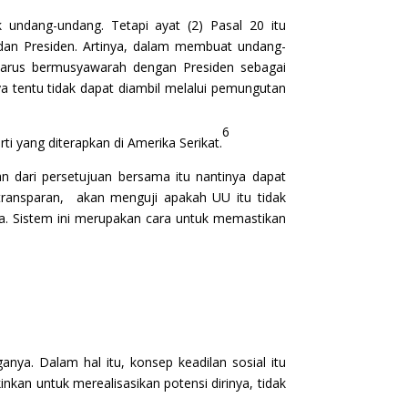
dang-undang. Tetapi ayat (2) Pasal 20 itu
an Presiden. Artinya, dalam membuat undang-
arus bermusyawarah dengan Presiden sebagai
 tentu tidak dapat diambil melalui pemungutan
6
i yang diterapkan di Amerika Serikat.
n dari persetujuan bersama itu nantinya dapat
a transparan, akan menguji apakah UU itu tidak
a. Sistem ini merupakan cara untuk memastikan
ya. Dalam hal itu, konsep keadilan sosial itu
kan untuk merealisasikan potensi dirinya, tidak