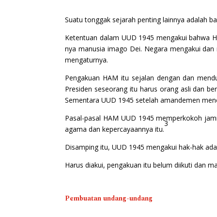
Suatu tonggak sejarah penting lainnya adala
Ketentuan dalam UUD 1945 mengakui bahwa HAM
nya manusia imago Dei. Negara mengakui dan
mengaturnya.
Pengakuan HAM itu sejalan dengan dan mend
Presiden seseorang itu harus orang asli dan 
Sementara UUD 1945 setelah amandemen menegas
Pasal-pasal HAM UUD 1945 memperkokoh jamin
3
agama dan kepercayaannya itu.
Disamping itu, UUD 1945 mengakui hak-hak adat
Harus diakui, pengakuan itu belum diikuti dan 
Pembuatan undang-undang