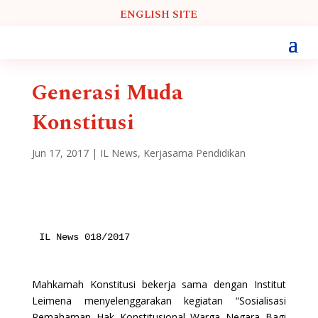
ENGLISH SITE
Generasi Muda
Konstitusi
Jun 17, 2017
|
IL News
,
Kerjasama Pendidikan
IL News 018/2017

Mahkamah Konstitusi bekerja sama dengan Institut
Leimena menyelenggarakan kegiatan “Sosialisasi
Pemahaman Hak Konstitusional Warga Negara Bagi