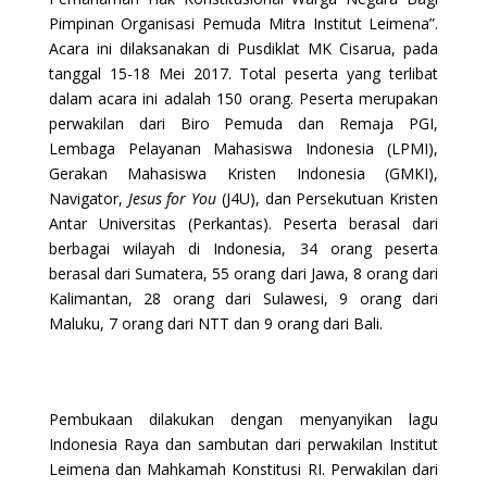
Pimpinan Organisasi Pemuda Mitra Institut Leimena”.
Acara ini dilaksanakan di Pusdiklat MK Cisarua, pada
tanggal 15-18 Mei 2017. Total peserta yang terlibat
dalam acara ini adalah 150 orang. Peserta merupakan
perwakilan dari Biro Pemuda dan Remaja PGI,
Lembaga Pelayanan Mahasiswa Indonesia (LPMI),
Gerakan Mahasiswa Kristen Indonesia (GMKI),
Navigator,
Jesus for You
(J4U), dan Persekutuan Kristen
Antar Universitas (Perkantas). Peserta berasal dari
berbagai wilayah di Indonesia, 34 orang peserta
berasal dari Sumatera, 55 orang dari Jawa, 8 orang dari
Kalimantan, 28 orang dari Sulawesi, 9 orang dari
Maluku, 7 orang dari NTT dan 9 orang dari Bali.
Pembukaan dilakukan dengan menyanyikan lagu
Indonesia Raya dan sambutan dari perwakilan Institut
Leimena dan Mahkamah Konstitusi RI. Perwakilan dari