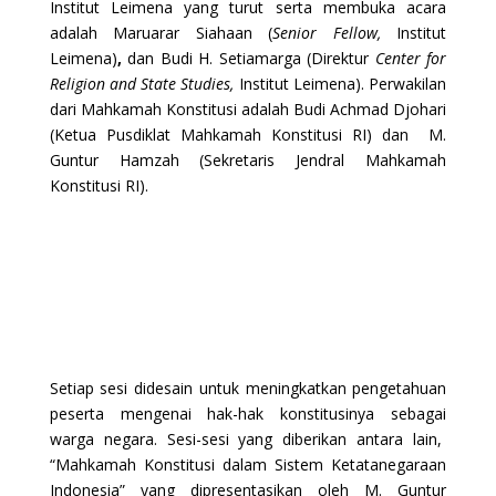
Institut Leimena yang turut serta membuka acara
adalah Maruarar Siahaan (
Senior Fellow,
Institut
Leimena)
,
dan Budi H. Setiamarga (Direktur
Center for
Religion and State Studies,
Institut Leimena). Perwakilan
dari Mahkamah Konstitusi adalah Budi Achmad Djohari
(Ketua Pusdiklat Mahkamah Konstitusi RI) dan M.
Guntur Hamzah (Sekretaris Jendral Mahkamah
Konstitusi RI).
Setiap sesi didesain untuk meningkatkan pengetahuan
peserta mengenai hak-hak konstitusinya sebagai
warga negara. Sesi-sesi yang diberikan antara lain,
“Mahkamah Konstitusi dalam Sistem Ketatanegaraan
Indonesia” yang dipresentasikan oleh M. Guntur