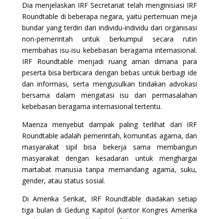
Dia menjelaskan IRF Secretariat telah menginisiasi IRF
Roundtable di beberapa negara, yaitu pertemuan meja
bundar yang terdiri dari individu-individu dari organisasi
non-pemerintah untuk berkumpul secara rutin
membahas isu-isu kebebasan beragama internasional.
IRF Roundtable menjadi ruang aman dimana para
peserta bisa berbicara dengan bebas untuk berbagi ide
dan informasi, serta mengusulkan tindakan advokasi
bersama dalam mengatasi isu dan permasalahan
kebebasan beragama internasional tertentu.
Maenza menyebut dampak paling terlihat dari IRF
Roundtable adalah pemerintah, komunitas agama, dan
masyarakat sipil bisa bekerja sama membangun
masyarakat dengan kesadaran untuk menghargai
martabat manusia tanpa memandang agama, suku,
gender, atau status sosial.
Di Amerika Serikat,
IRF Roundtable diadakan setiap
tiga bulan di Gedung Kapitol (kantor Kongres Amerika