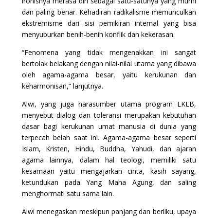
ironisnya merasa diri sebagai satu-satunya yang murni
dan paling benar. Kehadiran radikalisme memunculkan
ekstremisme dari sisi pemikiran internal yang bisa
menyuburkan benih-benih konflik dan kekerasan.
“Fenomena yang tidak mengenakkan ini sangat
bertolak belakang dengan nilai-nilai utama yang dibawa
oleh agama-agama besar, yaitu kerukunan dan
keharmonisan,” lanjutnya.
Alwi, yang juga narasumber utama program LKLB,
menyebut dialog dan toleransi merupakan kebutuhan
dasar bagi kerukunan umat manusia di dunia yang
terpecah belah saat ini. Agama-agama besar seperti
Islam, Kristen, Hindu, Buddha, Yahudi, dan ajaran
agama lainnya, dalam hal teologi, memiliki satu
kesamaan yaitu mengajarkan cinta, kasih sayang,
ketundukan pada Yang Maha Agung, dan saling
menghormati satu sama lain.
Alwi menegaskan meskipun panjang dan berliku, upaya