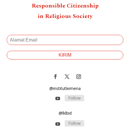
Responsible Citizenship
in Religious Society
@institutleimena
Follow
@lklbid
Follow