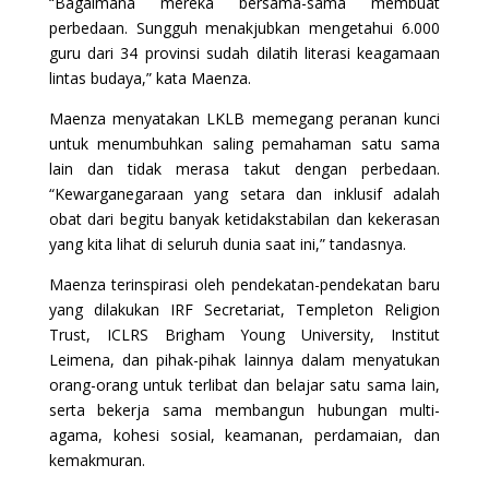
“Bagaimana mereka bersama-sama membuat
perbedaan. Sungguh menakjubkan mengetahui 6.000
guru dari 34 provinsi sudah dilatih literasi keagamaan
lintas budaya,” kata Maenza.
Maenza menyatakan LKLB memegang peranan kunci
untuk menumbuhkan saling pemahaman satu sama
lain dan tidak merasa takut dengan perbedaan.
“Kewarganegaraan yang setara dan inklusif adalah
obat dari begitu banyak ketidakstabilan dan kekerasan
yang kita lihat di seluruh dunia saat ini,” tandasnya.
Maenza terinspirasi oleh pendekatan-pendekatan baru
yang dilakukan IRF Secretariat, Templeton Religion
Trust, ICLRS Brigham Young University, Institut
Leimena, dan pihak-pihak lainnya dalam menyatukan
orang-orang untuk terlibat dan belajar satu sama lain,
serta bekerja sama membangun hubungan multi-
agama, kohesi sosial, keamanan, perdamaian, dan
kemakmuran.