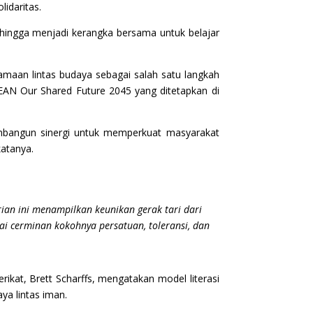
idaritas.
sehingga menjadi kerangka bersama untuk belajar
maan lintas budaya sebagai salah satu langkah
EAN Our Shared Future 2045 yang ditetapkan di
mbangun sinergi untuk memperkuat masyarakat
katanya.
an ini menampilkan keunikan gerak tari dari
gai cerminan kokohnya persatuan, toleransi, dan
rikat, Brett Scharffs, mengatakan model literasi
ya lintas iman.