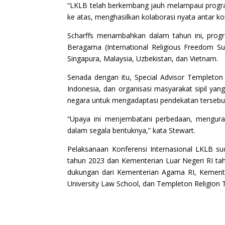
“LKLB telah berkembang jauh melampaui progra
ke atas, menghasilkan kolaborasi nyata antar ko
Scharffs menambahkan dalam tahun ini, progr
Beragama (International Religious Freedom Su
Singapura, Malaysia, Uzbekistan, dan Vietnam.
Senada dengan itu, Special Advisor Templeton 
Indonesia, dan organisasi masyarakat sipil yan
negara untuk mengadaptasi pendekatan tersebu
“Upaya ini menjembatani perbedaan, mengur
dalam segala bentuknya,” kata Stewart.
Pelaksanaan Konferensi Internasional LKLB s
tahun 2023 dan Kementerian Luar Negeri RI ta
dukungan dari Kementerian Agama RI, Kementer
University Law School, dan Templeton Religion Tr