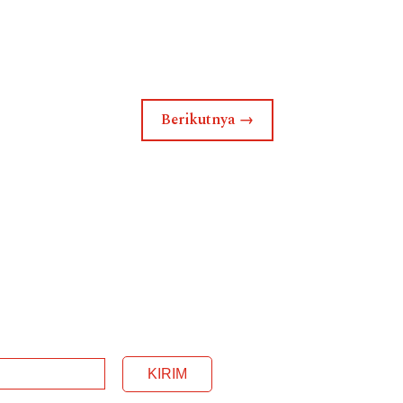
Berikutnya
→