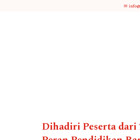
✉ info
Dihadiri Peserta dar