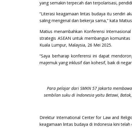
yang semakin terpecah dan terpolarisasi, pendi
“Literasi keagamaan lintas budaya itu sendiri 
saling mengenal dan bekerja sama,” kata Matius
Matius menambahkan Konferensi Internasional 
strategis ASEAN untuk membangun komunitas ya
Kuala Lumpur, Malaysia, 26 Mei 2025.
“Saya berharap konferensi ini dapat mendor
majemuk yang inklusif dan kohesif, baik di negar
Para pelajar dari SMKN 57 Jakarta membawak
sembilan suku di Indonesia yaitu Betawi, Batak
Direktur International Center for Law and Relig
keagamaan lintas budaya di Indonesia kini telah