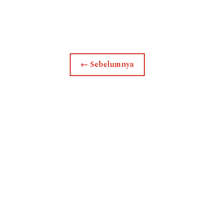
←
Sebelumnya