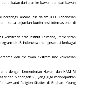
 pendekatan dari atas ke bawah dan dari bawah
al bergengsi antara lain dalam KTT Kebebasan
,, serta sejumlah konferensi internasional di
as kemitraan erat Institut Leimena, Pemerintah
f program LKLB Indonesia menginspirasi berbagai
 bersama dan melawan ekstremisme kekerasan
rja sama dengan Kementerian Hukum dan HAM RI
 Dasar dan Menengah RI, yang juga mendapatkan
for Law and Religion Studies di Brigham Young