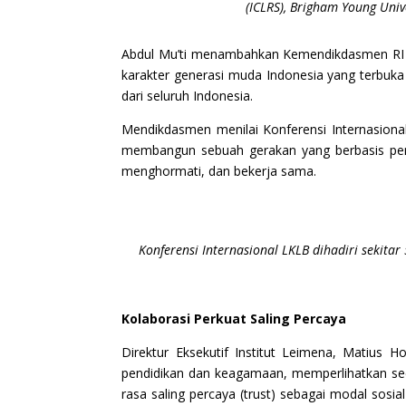
(ICLRS), Brigham Young Unive
Abdul Mu’ti menambahkan Kemendikdasmen RI me
karakter generasi muda Indonesia yang terbuka 
dari seluruh Indonesia.
Mendikdasmen menilai Konferensi Internasiona
membangun sebuah gerakan yang berbasis pendi
menghormati, dan bekerja sama.
Konferensi Internasional LKLB dihadiri sekita
Kolaborasi Perkuat Saling Percaya
Direktur Eksekutif Institut Leimena, Matius 
pendidikan dan keagamaan, memperlihatkan se
rasa saling percaya (trust) sebagai modal sos