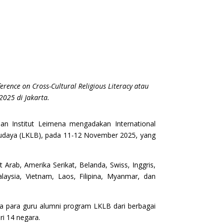
ence on Cross-Cultural Religious Literacy atau
2025 di Jakarta.
n Institut Leimena mengadakan International
s Budaya (LKLB), pada 11-12 November 2025, yang
 Arab, Amerika Serikat, Belanda, Swiss, Inggris,
laysia, Vietnam, Laos, Filipina, Myanmar, dan
ta para guru alumni program LKLB dari berbagai
ri 14 negara.