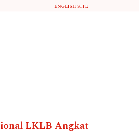
ENGLISH SITE
asional LKLB Angkat