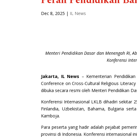
Peran Pendidikan Ba
Dec 8, 2025
|
IL News
Menteri Pendidikan Dasar dan Menengah RI, Abd
Konferensi Inte
Jakarta, IL News
–
Kementerian Pendidikan
Conference on Cross-Cultural Religious Literac
dibuka secara resmi oleh Menteri Pendidikan Da
Konferensi Internasional LKLB dihadiri sekitar 
Finlandia, Uzbekistan, Bahama, Bulgaria sert
Kamboja.
Para peserta yang hadir adalah pejabat pemeri
provinsi di Indonesia. Konferensi internasional i