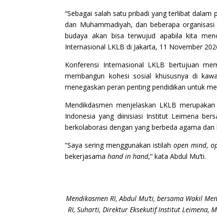
“Sebagai salah satu pribadi yang terlibat dalam
dan Muhammadiyah, dan beberapa organisasi 
budaya akan bisa terwujud apabila kita me
Internasional LKLB di Jakarta, 11 November 202
Konferensi Internasional LKLB bertujuan 
membangun kohesi sosial khususnya di kawasa
menegaskan peran penting pendidikan untuk me
Mendikdasmen menjelaskan LKLB merupakan g
Indonesia yang diinisiasi Institut Leimena 
berkolaborasi dengan yang berbeda agama dan k
“Saya sering menggunakan istilah
open mind
,
o
bekerjasama
hand in hand
,” kata Abdul Mu’ti.
Mendikasmen RI, Abdul Mu’ti, bersama Wakil Men
RI, Suharti, Direktur Eksekutif Institut Leimena,