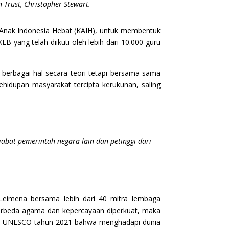
n Trust, Christopher Stewart.
 Anak Indonesia Hebat (KAIH), untuk membentuk
 yang telah diikuti oleh lebih dari 10.000 guru
berbagai hal secara teori tetapi bersama-sama
hidupan masyarakat tercipta kerukunan, saling
jabat pemerintah negara lain dan petinggi dari
t Leimena bersama lebih dari 40 mitra lembaga
erbeda agama dan kepercayaan diperkuat, maka
ndasi UNESCO tahun 2021 bahwa menghadapi dunia