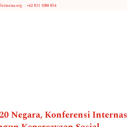
@leimena.org
+62 811 1088 854
i 20 Negara, Konferensi Intern