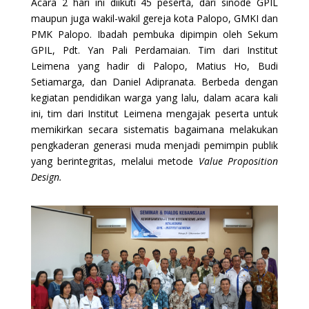
Acara 2 hari ini diikuti 45 peserta, dari sinode GPIL
maupun juga wakil-wakil gereja kota Palopo, GMKI dan
PMK Palopo. Ibadah pembuka dipimpin oleh Sekum
GPIL, Pdt. Yan Pali Perdamaian. Tim dari Institut
Leimena yang hadir di Palopo, Matius Ho, Budi
Setiamarga, dan Daniel Adipranata. Berbeda dengan
kegiatan pendidikan warga yang lalu, dalam acara kali
ini, tim dari Institut Leimena mengajak peserta untuk
memikirkan secara sistematis bagaimana melakukan
pengkaderan generasi muda menjadi pemimpin publik
yang berintegritas, melalui metode
Value Proposition
Design.