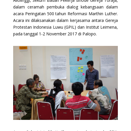
Allolinggi, Sekum Badan Pekerja sinode Gereja Toraja,
dalam ceramah pembuka dialog kebangsaan dalam
acara Peringatan 500 tahun Reformasi Marthin Luther.
Acara ini dilaksanakan dalam kerjasama antara Gereja
Protestan Indonesia Luwu (GPIL) dan Institut Leimena,
pada tanggal 1-2 November 2017 di Palopo.