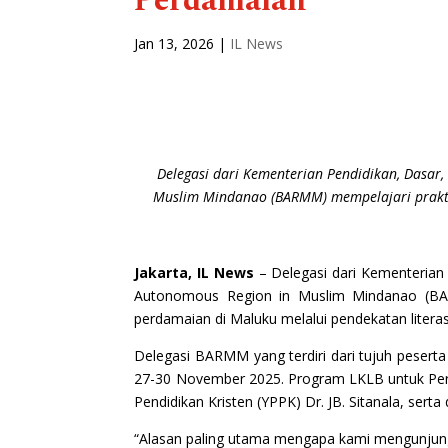
Perdamaian
Jan 13, 2026
|
IL News
Delegasi dari Kementerian Pendidikan, Dasar,
Muslim Mindanao (BARMM) mempelajari prakti
Jakarta, IL News
–
Delegasi dari Kementerian
Autonomous Region in Muslim Mindanao (BARM
perdamaian di Maluku melalui pendekatan litera
Delegasi BARMM yang terdiri dari tujuh peser
27-30 November 2025. Program LKLB untuk Per
Pendidikan Kristen (YPPK) Dr. JB. Sitanala, se
“Alasan paling utama mengapa kami mengunjungi