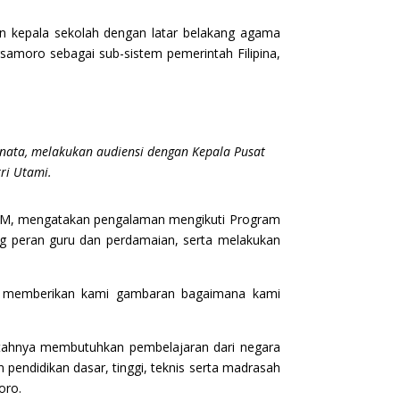
an kepala sekolah dengan latar belakang agama
amoro sebagai sub-sistem pemerintah Filipina,
anata, melakukan audiensi dengan Kepala Pusat
ri Utami.
BARMM, mengatakan pengalaman mengikuti Program
ng peran guru dan perdamaian, serta melakukan
tu memberikan kami gambaran bagaimana kami
ntahnya membutuhkan pembelajaran dari negara
pendidikan dasar, tinggi, teknis serta madrasah
oro.