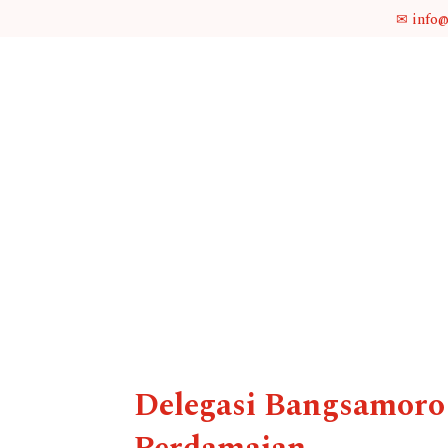
✉ info
Delegasi Bangsamoro 