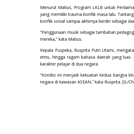
Menurut Matius, Program LKLB untuk Perdamai
yang memiliki trauma konflik masa lalu. Tant
konflik sosial sampai akhirnya berdiri sebagai d
“Penggunaan musik sebagai tambahan pedagogi 
mereka,” kata Matius.
Kepala Puspeka, Rusprita Putri Utami, mengata
etnis, hingga ragam bahasa daerah yang luas
karakter pelajar di dua negara.
“Kondisi ini menjadi kekuatan kedua bangsa kit
negara di kawasan ASEAN,” kata Rusprita. [IL/Ch