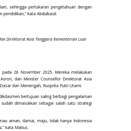
lain, sehingga pertukaran pengetahuan dengan
pendidikan,” kata Abdulbasit.
dan Direktorat Asia Tenggara Kementerian Luar
ta pada 26 November 2025. Mereka melakukan
srori, dan Minister Counsellor Direktorat Asia
Dasar dan Menengah, Rusprita Putri Utami.
dikdasmen bertujuan saling berbagi pengalaman
” sudah dimasukkan sebagai salah satu strategi
 mau aman, damai, maju, tidak hanya Indonesia
,” kata Matius.