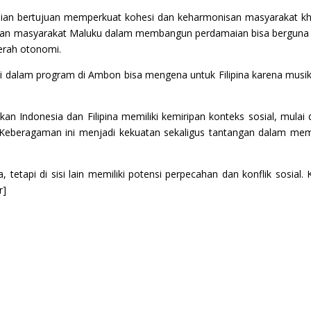
an bertujuan memperkuat kohesi dan keharmonisan masyarakat khu
angan masyarakat Maluku dalam membangun perdamaian bisa berguna 
aerah otonomi.
dalam program di Ambon bisa mengena untuk Filipina karena musik
kan Indonesia dan Filipina memiliki kemiripan konteks sosial, mula
. Keberagaman ini menjadi kekuatan sekaligus tantangan dalam me
a, tetapi di sisi lain memiliki potensi perpecahan dan konflik sosi
r]