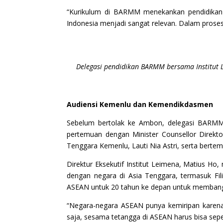
“Kurikulum di BARMM menekankan pendidikan i
Indonesia menjadi sangat relevan. Dalam prose
Delegasi pendidikan BARMM bersama Institut L
Audiensi Kemenlu dan Kemendikdasmen
Sebelum bertolak ke Ambon, delegasi BARMM
pertemuan dengan Minister Counsellor Direktor
Tenggara Kemenlu, Lauti Nia Astri, serta bert
Direktur Eksekutif Institut Leimena, Matius 
dengan negara di Asia Tenggara, termasuk Fili
ASEAN untuk 20 tahun ke depan untuk membangu
“Negara-negara ASEAN punya kemiripan karena 
saja, sesama tetangga di ASEAN harus bisa seper