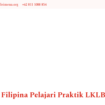
@leimena.org
+62 811 1088 854
Filipina Pelajari Praktik LK