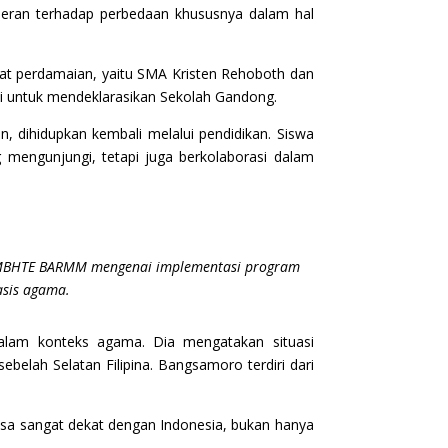
oleran terhadap perbedaan khususnya dalam hal
t perdamaian, yaitu SMA Kristen Rehoboth dan
si untuk mendeklarasikan Sekolah Gandong.
n, dihidupkan kembali melalui pendidikan. Siswa
g mengunjungi, tetapi juga berkolaborasi dalam
asi MBHTE BARMM mengenai implementasi program
asis agama.
alam konteks agama. Dia mengatakan situasi
elah Selatan Filipina. Bangsamoro terdiri dari
rasa sangat dekat dengan Indonesia, bukan hanya