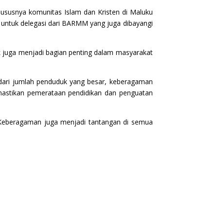
susnya komunitas Islam dan Kristen di Maluku
untuk delegasi dari BARMM yang juga dibayangi
 juga menjadi bagian penting dalam masyarakat
i dari jumlah penduduk yang besar, keberagaman
mastikan pemerataan pendidikan dan penguatan
al. Keberagaman juga menjadi tantangan di semua