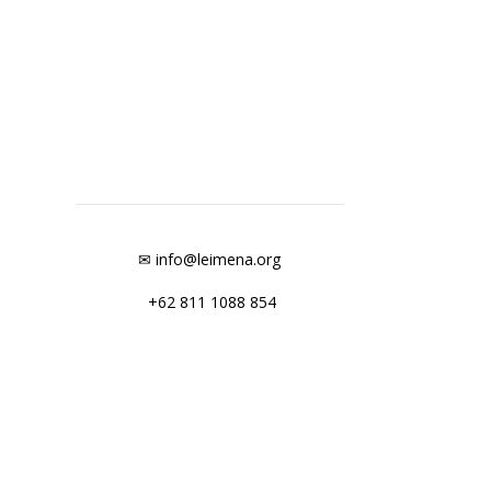
✉ info@leimena.org
+62 811 1088 854