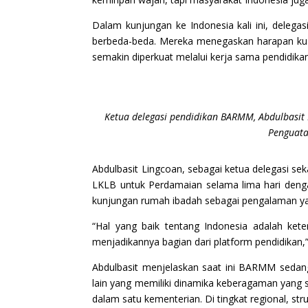
Dalam kunjungan ke Indonesia kali ini, deleg
berbeda-beda. Mereka menegaskan harapan kuat
semakin diperkuat melalui kerja sama pendidika
Ketua delegasi pendidikan BARMM, Abdulbasit 
Penguata
Abdulbasit Lingcoan, sebagai ketua delegasi s
LKLB untuk Perdamaian selama lima hari denga
kunjungan rumah ibadah sebagai pengalaman 
“Hal yang baik tentang Indonesia adalah k
menjadikannya bagian dari platform pendidikan,”
Abdulbasit menjelaskan saat ini BARMM sedan
lain yang memiliki dinamika keberagaman yang s
dalam satu kementerian. Di tingkat regional, st