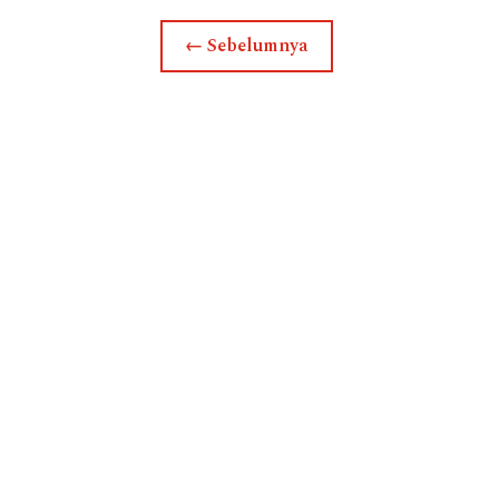
←
Sebelumnya