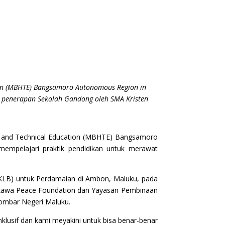
ation (MBHTE) Bangsamoro Autonomous Region in
 penerapan Sekolah Gandong oleh SMA Kristen
er, and Technical Education (MBHTE) Bangsamoro
empelajari praktik pendidikan untuk merawat
LKLB) untuk Perdamaian di Ambon, Maluku, pada
akawa Peace Foundation dan Yayasan Pembinaan
Sombar Negeri Maluku.
lusif dan kami meyakini untuk bisa benar-benar