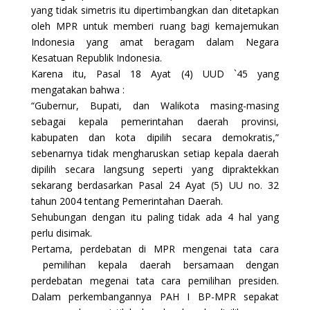
yang tidak simetris itu dipertimbangkan dan ditetapkan
oleh MPR untuk memberi ruang bagi kemajemukan
Indonesia yang amat beragam dalam Negara
Kesatuan Republik Indonesia.
Karena itu, Pasal 18 Ayat (4) UUD `45 yang
mengatakan bahwa :
“Gubernur, Bupati, dan Walikota masing-masing
sebagai kepala pemerintahan daerah provinsi,
kabupaten dan kota dipilih secara demokratis,”
sebenarnya tidak mengharuskan setiap kepala daerah
dipilih secara langsung seperti yang dipraktekkan
sekarang berdasarkan Pasal 24 Ayat (5) UU no. 32
tahun 2004 tentang Pemerintahan Daerah.
Sehubungan dengan itu paling tidak ada 4 hal yang
perlu disimak.
Pertama, perdebatan di MPR mengenai tata cara
pemilihan kepala daerah bersamaan dengan
perdebatan megenai tata cara pemilihan presiden.
Dalam perkembangannya PAH I BP-MPR sepakat