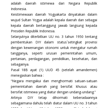
adalah daerah istimewa dari Negara Republik
Indonesia.
Keistimewaan daerah Yogyakarta dinyatakan dalam
wujud Sultan Yogya adalah kepala daerah dan sebagai
kepala daerah bertanggung jawab langsung kepada
Presiden Republik Indonesia.
Selanjutnya diterbitkan UU no. 3 tahun 1950 tentang
pembentukan DIY dalam status`setingkat provinsi
dengan kewenangan otonomi untuk mengatur rumah
tangganya, seperti urusan pemerintahan umum,
pertanian, perdagangan, pendidikan, kesehatan, dan
sebagainya.
Pasal 18B ayat (1) UUD 45 (setelah amandemen)
menegaskan bahwa :
“Negara mengakui dan menghormati satuan-satuan
pemerintahan daerah yang bersifat khusus atau
bersifat istimewa yang diatur dengan undang-undang.”
Artinya DIY tetap dihormati keberadaannya
sebagaimana dahulu telah diatur dalam UU no. 3 tahun