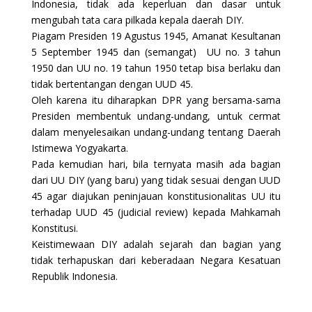
Indonesia, tidak ada keperluan dan dasar untuk
mengubah tata cara pilkada kepala daerah DIY.
Piagam Presiden 19 Agustus 1945, Amanat Kesultanan
5 September 1945 dan (semangat) UU no. 3 tahun
1950 dan UU no. 19 tahun 1950 tetap bisa berlaku dan
tidak bertentangan dengan UUD 45.
Oleh karena itu diharapkan DPR yang bersama-sama
Presiden membentuk undang-undang, untuk cermat
dalam menyelesaikan undang-undang tentang Daerah
Istimewa Yogyakarta.
Pada kemudian hari, bila ternyata masih ada bagian
dari UU DIY (yang baru) yang tidak sesuai dengan UUD
45 agar diajukan peninjauan konstitusionalitas UU itu
terhadap UUD 45 (judicial review) kepada Mahkamah
Konstitusi.
Keistimewaan DIY adalah sejarah dan bagian yang
tidak terhapuskan dari keberadaan Negara Kesatuan
Republik Indonesia.