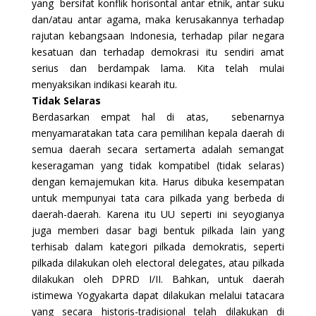
yang bersifat konflik horisontal antar etnik, antar suku
dan/atau antar agama, maka kerusakannya terhadap
rajutan kebangsaan Indonesia, terhadap pilar negara
kesatuan dan terhadap demokrasi itu sendiri amat
serius dan berdampak lama. Kita telah mulai
menyaksikan indikasi kearah itu.
Tidak Selaras
Berdasarkan empat hal di atas, sebenarnya
menyamaratakan tata cara pemilihan kepala daerah di
semua daerah secara sertamerta adalah semangat
keseragaman yang tidak kompatibel (tidak selaras)
dengan kemajemukan kita. Harus dibuka kesempatan
untuk mempunyai tata cara pilkada yang berbeda di
daerah-daerah. Karena itu UU seperti ini seyogianya
juga memberi dasar bagi bentuk pilkada lain yang
terhisab dalam kategori pilkada demokratis, seperti
pilkada dilakukan oleh electoral delegates, atau pilkada
dilakukan oleh DPRD I/II. Bahkan, untuk daerah
istimewa Yogyakarta dapat dilakukan melalui tatacara
yang secara historis-tradisional telah dilakukan di