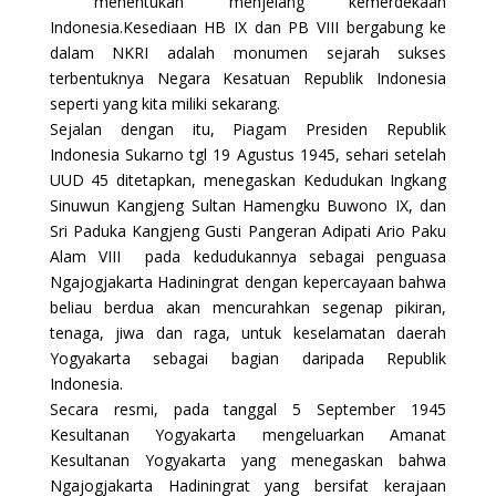
menentukan menjelang kemerdekaan
Indonesia.Kesediaan HB IX dan PB VIII bergabung ke
dalam NKRI adalah monumen sejarah sukses
terbentuknya Negara Kesatuan Republik Indonesia
seperti yang kita miliki sekarang.
Sejalan dengan itu, Piagam Presiden Republik
Indonesia Sukarno tgl 19 Agustus 1945, sehari setelah
UUD 45 ditetapkan, menegaskan Kedudukan Ingkang
Sinuwun Kangjeng Sultan Hamengku Buwono IX, dan
Sri Paduka Kangjeng Gusti Pangeran Adipati Ario Paku
Alam VIII pada kedudukannya sebagai penguasa
Ngajogjakarta Hadiningrat dengan kepercayaan bahwa
beliau berdua akan mencurahkan segenap pikiran,
tenaga, jiwa dan raga, untuk keselamatan daerah
Yogyakarta sebagai bagian daripada Republik
Indonesia.
Secara resmi, pada tanggal 5 September 1945
Kesultanan Yogyakarta mengeluarkan Amanat
Kesultanan Yogyakarta yang menegaskan bahwa
Ngajogjakarta Hadiningrat yang bersifat kerajaan