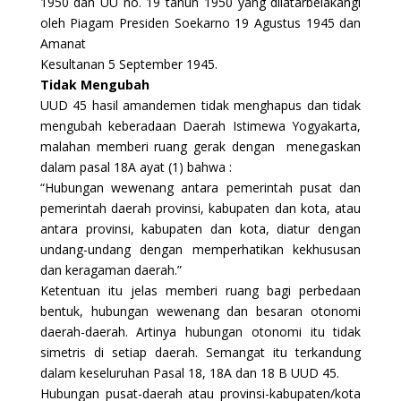
1950 dan UU no. 19 tahun 1950 yang dilatarbelakangi
oleh Piagam Presiden Soekarno 19 Agustus 1945 dan
Amanat
Kesultanan 5 September 1945.
Tidak Mengubah
UUD 45 hasil amandemen tidak menghapus dan tidak
mengubah keberadaan Daerah Istimewa Yogyakarta,
malahan memberi ruang gerak dengan menegaskan
dalam pasal 18A ayat (1) bahwa :
“Hubungan wewenang antara pemerintah pusat dan
pemerintah daerah provinsi, kabupaten dan kota, atau
antara provinsi, kabupaten dan kota, diatur dengan
undang-undang dengan memperhatikan kekhususan
dan keragaman daerah.”
Ketentuan itu jelas memberi ruang bagi perbedaan
bentuk, hubungan wewenang dan besaran otonomi
daerah-daerah. Artinya hubungan otonomi itu tidak
simetris di setiap daerah. Semangat itu terkandung
dalam keseluruhan Pasal 18, 18A dan 18 B UUD 45.
Hubungan pusat-daerah atau provinsi-kabupaten/kota