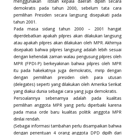
menggunakan istilah kepala daerah dipilih secara
demokratis pada tahun 2000, sebelum tata cara
pemilihan Presiden secara langsung disepakati pada
tahun 2001.
Pada masa sidang tahun 2000 – 2001 hangat
diperdebatkan apakah pilpres akan dilakukan langsung
atau apakah pilpres akan dilakukan oleh MPR. Akhirnya
disepakati bahwa pilpres langsung adalah lebih sesuai
dengan kehendak zaman walau pengusung pilpres oleh
MPR (FPDI-P) berkeyakinan bahwa pilpres oleh MPR
itu pada hakekatnya juga demokratis, mirip dengan
dengan pemilihan presiden oleh para utusan
(delegates) seperti yang dilakukan oleh Amerika Serikat
yang diakui dunia sebagai cara yang juga demokratis.
Persoalannya sebenarnya adalah pada kualitas
pemilihan anggota MPR yang perlu diperbaiki karena
pada masa orde baru kualitas politik anggota MPR
dinilai rendah.
(Sebagai informasi tambahan perlu disampaikan bahwa
dengan penentuan 4 orang anggota DPD dipilh dari