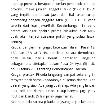
tiap-tiap provinsi, berapapun jumlah penduduk tiap-tiap
provinsi, maka jumlah anggota MPR (DPR + DPD)
yang terpilih dari pulau Jawa dan Bali akan cukup
berimbang dengan anggota MPR (DPR + DPD) yang
terpilih dari luar Jawa/Bali. Keseimbangan ini perlu
antara lain agar apabila pilpres dilakukan oleh MPR
tidak akan terjadi suasana politik yang pulau Jawa-
sentris).
Kedua, dengan mengingat ketentuan dalam Pasal 18,
18A dan 18B UUD 45, pemilihan secara demokratis
tidak selalu harus berarti pemilihan langsung
sebagaimana ditetapkan dalam Pasal 24 Ayat (5) UU
no. 32 tahun 2004 tentang Pemerintahan Daerah.
Ketiga, praktek Pilkada langsung sampai sekarang ini
ternyata tidak sama keadaannya di setiap daerah. Ada
daerah yang siap. Ada yang tidak siap. Ada yang lancar,
jujur, adil dan damai. Tetapi cukup banyak juga yang
ribut dan kisruh. Di lain pihak juga mahal.
Keempat, bila karena pilkada langsung terjadi keributan