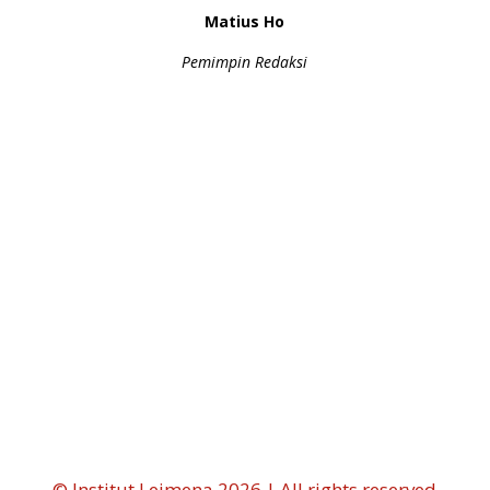
Matius Ho
Pemimpin Redaksi
←
Kebebasan Beragama (10)
Resensi Buku : Struktur Mediasi
→
© Institut Leimena 2026 | All rights reserved