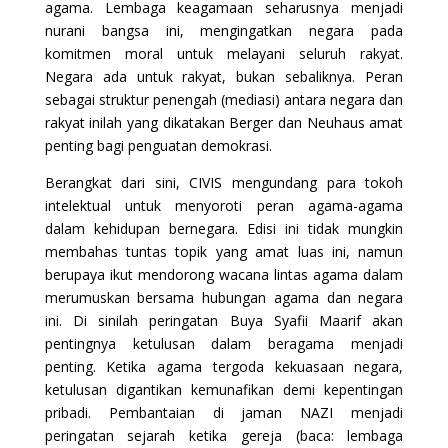
agama. Lembaga keagamaan seharusnya menjadi
nurani bangsa ini, mengingatkan negara pada
komitmen moral untuk melayani seluruh rakyat.
Negara ada untuk rakyat, bukan sebaliknya. Peran
sebagai struktur penengah (mediasi) antara negara dan
rakyat inilah yang dikatakan Berger dan Neuhaus amat
penting bagi penguatan demokrasi.
Berangkat dari sini, CIVIS mengundang para tokoh
intelektual untuk menyoroti peran agama-agama
dalam kehidupan bernegara. Edisi ini tidak mungkin
membahas tuntas topik yang amat luas ini, namun
berupaya ikut mendorong wacana lintas agama dalam
merumuskan bersama hubungan agama dan negara
ini. Di sinilah peringatan Buya Syafii Maarif akan
pentingnya ketulusan dalam beragama menjadi
penting. Ketika agama tergoda kekuasaan negara,
ketulusan digantikan kemunafikan demi kepentingan
pribadi. Pembantaian di jaman NAZI menjadi
peringatan sejarah ketika gereja (baca: lembaga