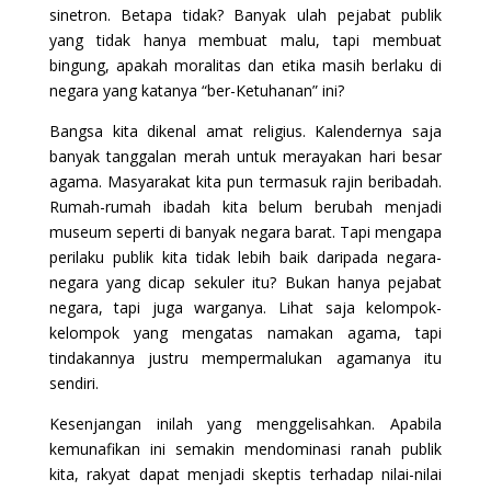
sinetron. Betapa tidak? Banyak ulah pejabat publik
yang tidak hanya membuat malu, tapi membuat
bingung, apakah moralitas dan etika masih berlaku di
negara yang katanya “ber-Ketuhanan” ini?
Bangsa kita dikenal amat religius. Kalendernya saja
banyak tanggalan merah untuk merayakan hari besar
agama. Masyarakat kita pun termasuk rajin beribadah.
Rumah-rumah ibadah kita belum berubah menjadi
museum seperti di banyak negara barat. Tapi mengapa
perilaku publik kita tidak lebih baik daripada negara-
negara yang dicap sekuler itu? Bukan hanya pejabat
negara, tapi juga warganya. Lihat saja kelompok-
kelompok yang mengatas namakan agama, tapi
tindakannya justru mempermalukan agamanya itu
sendiri.
Kesenjangan inilah yang menggelisahkan. Apabila
kemunafikan ini semakin mendominasi ranah publik
kita, rakyat dapat menjadi skeptis terhadap nilai-nilai