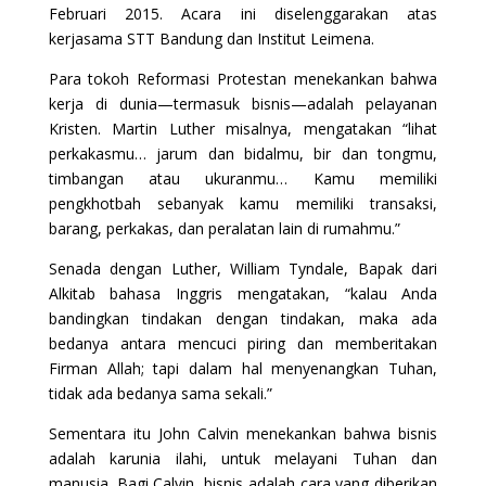
Februari 2015. Acara ini diselenggarakan atas
kerjasama STT Bandung dan Institut Leimena.
Para tokoh Reformasi Protestan menekankan bahwa
kerja di dunia—termasuk bisnis—adalah pelayanan
Kristen. Martin Luther misalnya, mengatakan “lihat
perkakasmu… jarum dan bidalmu, bir dan tongmu,
timbangan atau ukuranmu… Kamu memiliki
pengkhotbah sebanyak kamu memiliki transaksi,
barang, perkakas, dan peralatan lain di rumahmu.”
Senada dengan Luther, William Tyndale, Bapak dari
Alkitab bahasa Inggris mengatakan, “kalau Anda
bandingkan tindakan dengan tindakan, maka ada
bedanya antara mencuci piring dan memberitakan
Firman Allah; tapi dalam hal menyenangkan Tuhan,
tidak ada bedanya sama sekali.”
Sementara itu John Calvin menekankan bahwa bisnis
adalah karunia ilahi, untuk melayani Tuhan dan
manusia. Bagi Calvin, bisnis adalah cara yang diberikan