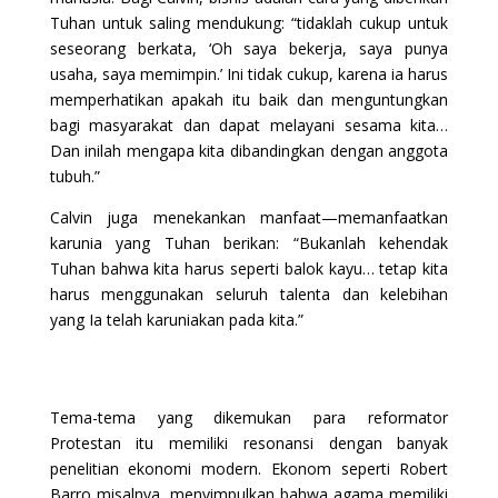
Tuhan untuk saling mendukung: “tidaklah cukup untuk
seseorang berkata, ‘Oh saya bekerja, saya punya
usaha, saya memimpin.’ Ini tidak cukup, karena ia harus
memperhatikan apakah itu baik dan menguntungkan
bagi masyarakat dan dapat melayani sesama kita…
Dan inilah mengapa kita dibandingkan dengan anggota
tubuh.”
Calvin juga menekankan manfaat—memanfaatkan
karunia yang Tuhan berikan: “Bukanlah kehendak
Tuhan bahwa kita harus seperti balok kayu… tetap kita
harus menggunakan seluruh talenta dan kelebihan
yang Ia telah karuniakan pada kita.”
Tema-tema yang dikemukan para reformator
Protestan itu memiliki resonansi dengan banyak
penelitian ekonomi modern. Ekonom seperti Robert
Barro misalnya, menyimpulkan bahwa agama memiliki