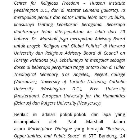
Center for Religious Freedom – Hudson Institute
(Washington D.C.) dan di Institut Leimena (Jakarta). Ia
merupakan penulis dan editor untuk lebih dari 20 buku,
khususnya tentang kebebasan beragama. Beberapa
diantaranya telah diterjemahkan ke lebih dari 20
bahasa. Dr. Marshall juga merupakan Advisory Board
untuk proyek “Religion and Global Politics” di Harvard
University dan Religious Advisory Board di Council on
Foreign Relations (AS). Sebelumnya ia mengajar sebagai
dosen di beberapa perguruan tinggi antara lain di Fuller
Theological Seminary (Los Angeles), Regent College
(Vancouver), University of Toronto (Toronto), Catholic
University (Washington D.C.), Free University
(Amsterdam), European University for the Humanities
(Belarus) dan Rutgers University (New Jersey).
Berikut ini adalah pokok-pokok dari apa yang
disampaikan oleh Paul Marshall dalam
acara
Marketplace Dialogue
yang bertajuk “
Business,
Opportunities, and Public Space
” di STT Bandung, 24