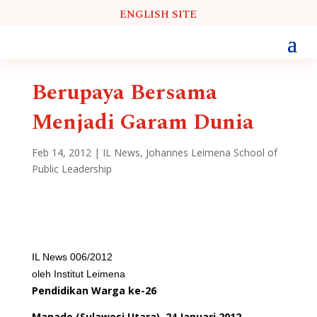
ENGLISH SITE
Berupaya Bersama
Menjadi Garam Dunia
Feb 14, 2012
|
IL News
,
Johannes Leimena School of
Public Leadership
IL News 006/2012
oleh Institut Leimena
Pendidikan Warga ke-26
Manado (Sulawesi Utara), 24 Januari 2012