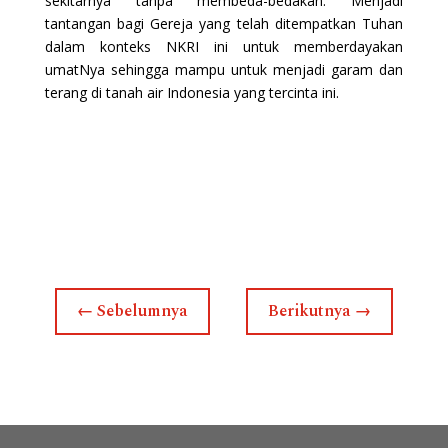
sekitarnya tanpa membeda-bedakan. Menjadi
tantangan bagi Gereja yang telah ditempatkan Tuhan
dalam konteks NKRI ini untuk memberdayakan
umatNya sehingga mampu untuk menjadi garam dan
terang di tanah air Indonesia yang tercinta ini.
←
Sebelumnya
Berikutnya
→