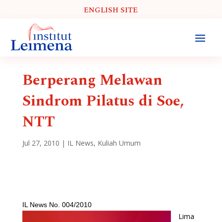
ENGLISH SITE
Berperang Melawan
Sindrom Pilatus di Soe,
NTT
Jul 27, 2010
|
IL News
,
Kuliah Umum
IL News No. 004/2010
Lima