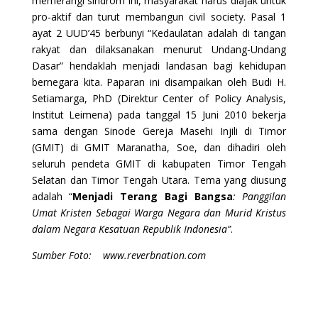
memerangi sindrom ini, masyarakat harus diajak untuk
pro-aktif dan turut membangun civil society. Pasal 1
ayat 2 UUD’45 berbunyi “Kedaulatan adalah di tangan
rakyat dan dilaksanakan menurut Undang-Undang
Dasar” hendaklah menjadi landasan bagi kehidupan
bernegara kita. Paparan ini disampaikan oleh Budi H.
Setiamarga, PhD (Direktur Center of Policy Analysis,
Institut Leimena) pada tanggal 15 Juni 2010 bekerja
sama dengan Sinode Gereja Masehi Injili di Timor
(GMIT) di GMIT Maranatha, Soe, dan dihadiri oleh
seluruh pendeta GMIT di kabupaten Timor Tengah
Selatan dan Timor Tengah Utara. Tema yang diusung
adalah “
Menjadi Terang Bagi Bangsa
: Panggilan
Umat Kristen Sebagai Warga Negara dan Murid Kristus
dalam Negara Kesatuan Republik Indonesia”
.
Sumber Foto: www.reverbnation.com