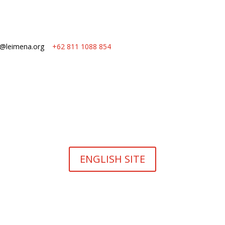
o@leimena.org
+62 811 1088 854
ENGLISH SITE