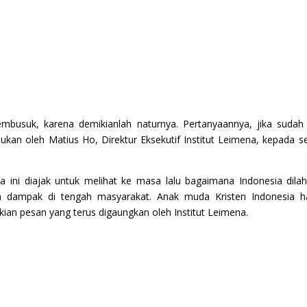
mbusuk, karena demikianlah naturnya. Pertanyaannya, jika sudah
ukan oleh Matius Ho, Direktur Eksekutif Institut Leimena, kepada s
ni diajak untuk melihat ke masa lalu bagaimana Indonesia dilahi
 dampak di tengah masyarakat. Anak muda Kristen Indonesia 
an pesan yang terus digaungkan oleh Institut Leimena.