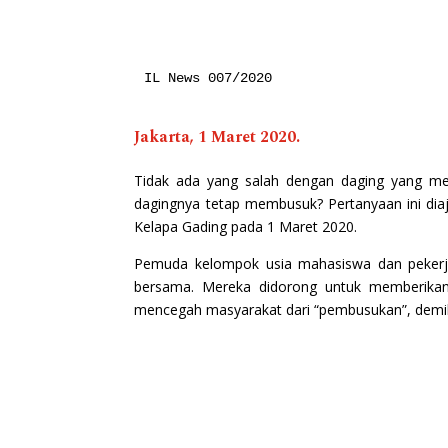
IL News 007/2020
Jakarta, 1 Maret 2020.
Tidak ada yang salah dengan daging yang me
dagingnya tetap membusuk? Pertanyaan ini diaj
Kelapa Gading pada 1 Maret 2020.
Pemuda kelompok usia mahasiswa dan pekerja i
bersama. Mereka didorong untuk memberikan
mencegah masyarakat dari “pembusukan”, demiki