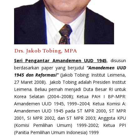
Drs. Jakob Tobing, MPA
Seri Pengantar Amandemen UUD 1945
, disusun
berdasarkan paper yang berjudul
“
Amandemen UUD
1945 dan Reformasi”
(Jakob Tobing: Institut Leimena,
27 Maret 2008). Jakob Tobing adalah Presiden Institut
Leimena. Beliau pernah menjadi Duta Besar RI untuk
Korea Selatan (2004–2008); Ketua PAH I BP-MPR:
Amandemen UUD 1945, 1999–2004; Ketua Komisi A:
Amandemen UUD 1945 pada ST MPR 2000, ST MPR
2001, SI MPR 2002, dan ST MPR 2003; Anggota KPU
(Komisi Pemilihan Umum) 1999-2002; Ketua PPI
(Panitia Pemilihan Umum Indonesia) 1999