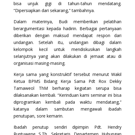
bisa unjuk gigi di tahun-tahun mendatang.
“Dipersiapkan dari sekarang,” tambahnya.
Dalam materinya, Budi memberikan pelatihan
berargumentasi kepada hadirin. Berbagai pertanyaan
diberikan dengan maksud mendapat respon dari
undangan. Setelah itu, undangan dibagi dalam
kelompok kecil untuk mendiskusikan langkah
selanjutnya yang akan dilakukan di jemaat atau di
organisasi masing-masing.
Kerja sama yang konstruktif tersebut menurut Wakil
Ketua BPMS Bidang Kerja Sama Pdt Rox Dekky
Tamaweol ThM berharap kegiatan serupa bisa
dilaksanakan kembali. “Kerinduan kami seminar ini bisa
diprogramkan kembali pada waktu mendatang,”
katanya dalam sambutan mengawali ibadah
penutupan, sore kemarin.
Ibadah penutup sendiri dipimpin Pdt. Hendry
Runtuwene S.Th, Sekretaris Departemen Hubungan