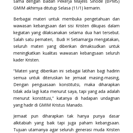
sama dengan Badan Pekerja Majelis Sinode (BPMS)
GMIM akhirnya ditutup Selasa (11/1) kemarin.
Berbagai materi untuk membuka pengetahuan dan
wawasan kebangsaan dari sisi Kristen dikupas dalam
kegiatan yang dilaksanakan selama dua hari tersebut.
Salah satu pemateri, Budi H Setiamarga mengatakan,
seluruh materi yang diberikan dimaksudkan untuk
meningkatkan kualitas wawasan kebangsaan seluruh
kader Kristen.
“Materi yang diberikan ini sebagai latihan bagi hadirin
semua untuk diteruskan ke jemaat masing-masing,
Dengan penguasaan konstitutsi, maka diharapkan
tidak ada lagi kata menurut saya, tapi yang ada adalah
menurut konstitusi,” katanya di hadapan undagnan
yang hadir di GMIM Kristus Manado.
Jemaat pun diharapkan tak hanya punya dasar
alkitabiah yang baik tapi juga paham kebangsaan.
Tujuan utamanya agar seluruh generasi muda Kristen