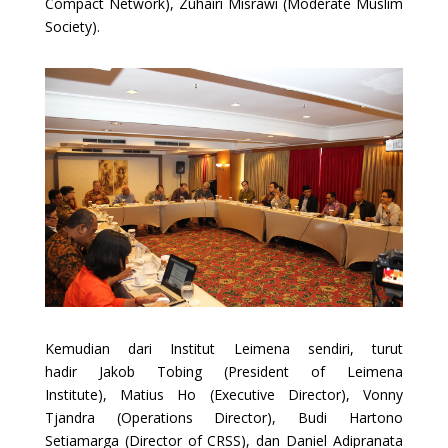
Compact Network), Zuhairi Misrawi (Moderate Muslim
Society).
Kemudian dari Institut Leimena sendiri, turut
hadir Jakob Tobing (President of Leimena
Institute), Matius Ho (Executive Director), Vonny
Tjandra (Operations Director), Budi Hartono
Setiamarga (Director of CRSS), dan Daniel Adipranata