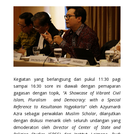
Kegiatan yang berlangsung dari pukul 11:30 pagi
sampai 16:30 sore ini diawali dengan pemaparan
gagasan dengan topik,
“
A Showcase of
Vibrant
Civil
Islam, Pluralism and Democracy
: with a Special
Reference to Kesultanan Yogyakarta
”
oleh Azyumardi
Azra sebagai perwakilan
Muslim Scholar
, dilanjutkan
dengan diskusi menarik oleh seluruh undangan yang
dimoderatori oleh
Director of Center of State and