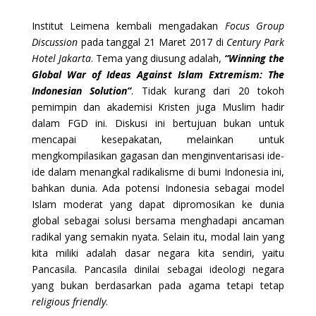
Institut Leimena kembali mengadakan
Focus Group
Discussion
pada tanggal 21 Maret 2017 di
Century Park
Hotel Jakarta
. Tema yang diusung adalah,
“Winning the
Global War of Ideas Against Islam Extremism: The
Indonesian Solution”
. Tidak kurang dari 20 tokoh
pemimpin dan akademisi Kristen juga Muslim hadir
dalam FGD ini. Diskusi ini bertujuan bukan untuk
mencapai kesepakatan, melainkan untuk
mengkompilasikan gagasan dan menginventarisasi ide-
ide dalam menangkal radikalisme di bumi Indonesia ini,
bahkan dunia. Ada potensi Indonesia sebagai model
Islam moderat yang dapat dipromosikan ke dunia
global sebagai solusi bersama menghadapi ancaman
radikal yang semakin nyata. Selain itu, modal lain yang
kita miliki adalah dasar negara kita sendiri, yaitu
Pancasila. Pancasila dinilai sebagai ideologi negara
yang bukan berdasarkan pada agama tetapi tetap
religious friendly
.