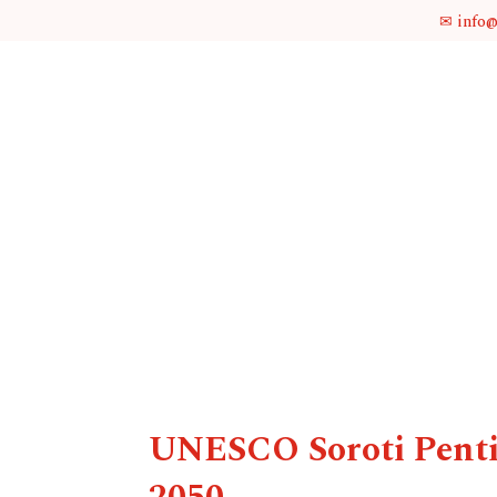
✉ info
UNESCO Soroti Pentin