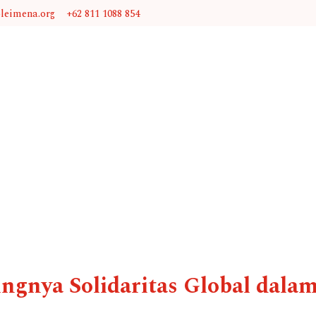
@leimena.org
+62 811 1088 854
gnya Solidaritas Global dalam