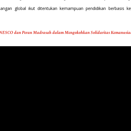
angan global ikut ditentukan kemampuan pendidikan berbasis k
UNESCO dan Peran Madrasah dalam Mengokohkan Solidaritas Kemanusiaan”