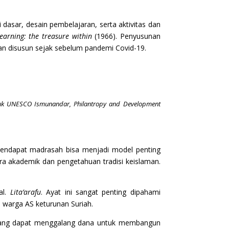
dasar, desain pembelajaran, serta aktivitas dan
earning: the treasure within
(1966). Penyusunan
dan disusun sejak sebelum pandemi Covid-19.
tuk UNESCO Ismunandar, Philantropy and Development
pendapat madrasah bisa menjadi model penting
ra akademik dan pengetahuan tradisi keislaman.
al.
Lita’arafu
. Ayat ini sangat penting dipahami
 warga AS keturunan Suriah.
senang dapat menggalang dana untuk membangun