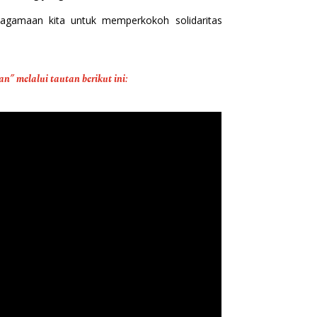
eagamaan kita untuk memperkokoh solidaritas
 melalui tautan berikut ini: