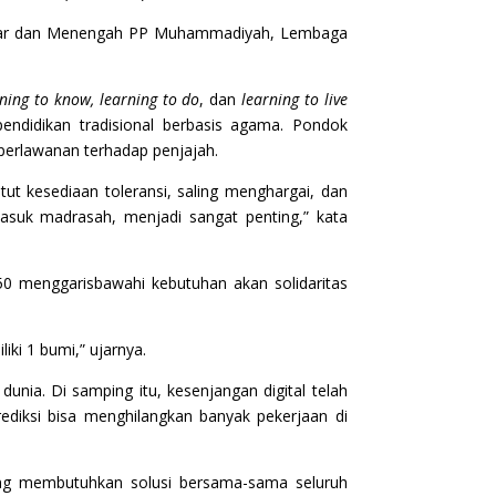
n Dasar dan Menengah PP Muhammadiyah, Lembaga
rning to know, learning to do
, dan
learning to live
endidikan tradisional berbasis agama. Pondok
perlawanan terhadap penjajah.
tut kesediaan toleransi, saling menghargai, dan
asuk madrasah, menjadi sangat penting,” kata
50 menggarisbawahi kebutuhan akan solidaritas
ki 1 bumi,” ujarnya.
unia. Di samping itu, kesenjangan digital telah
diksi bisa menghilangkan banyak pekerjaan di
g membutuhkan solusi bersama-sama seluruh