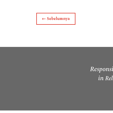
←
Sebelumnya
Responsi
in
Rel