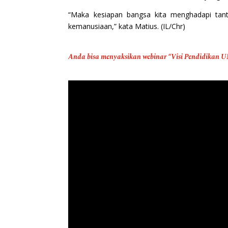
“Maka kesiapan bangsa kita menghadapi tant
kemanusiaan,” kata Matius. (IL/Chr)
Anda bisa menyaksikan webinar “Visi Pendidikan 