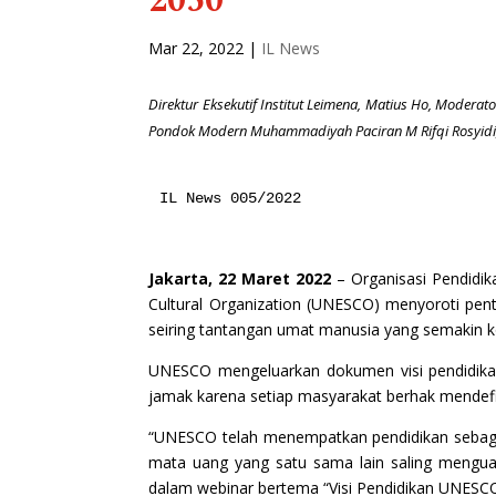
2050
Mar 22, 2022
|
IL News
Direktur Eksekutif Institut Leimena, Matius Ho, Moderato
Pondok Modern Muhammadiyah Paciran M Rifqi Rosyidi
IL News 005/2022
Jakarta, 22 Maret 2022
– Organisasi Pendidik
Cultural Organization (UNESCO) menyoroti penti
seiring tantangan umat manusia yang semakin 
UNESCO mengeluarkan dokumen visi pendidik
jamak karena setiap masyarakat berhak mendefi
“UNESCO telah menempatkan pendidikan sebagai
mata uang yang satu sama lain saling mengu
dalam webinar bertema “Visi Pendidikan UNESC