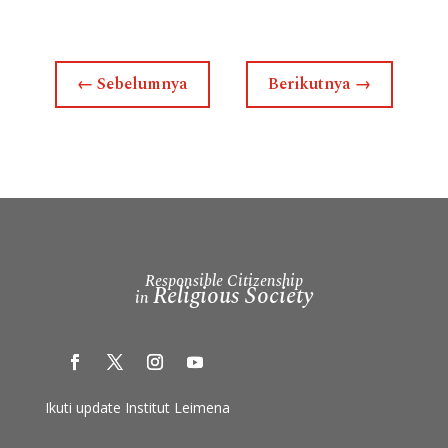
←
Sebelumnya
Berikutnya
→
Responsible Citizenship
Religious Society
in
Ikuti update Institut Leimena