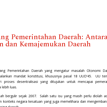
ang Pemerintahan Daerah: Antar
an dan Kemajemukan Daerah
ang Pemerintahan Daerah yang mengatur masalah Otonomi Da
alankan mandat konstitusi, khususnya pasal 18 UUD’45. UU ten
 proses desentralisasi yang ditujukan untuk mencapai pemera
lebih luas.
ah bergulir sejak 2007. Salah satu isu yang masih perlu diolah a
am konteks negara kesatuan yang juga memelihara dan mengemba
sing daerah.