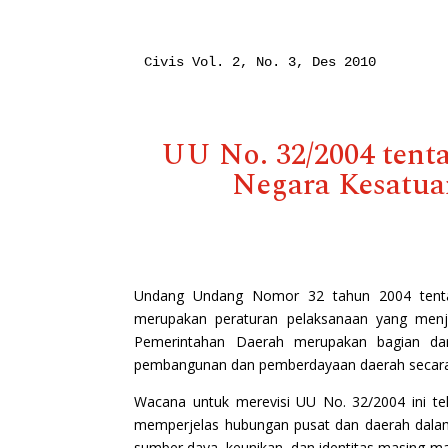
Civis Vol. 2, No. 3, Des 2010

UU No. 32/2004 tent
Negara Kesatu
Undang Undang Nomor 32 tahun 2004 tent
merupakan peraturan pelaksanaan yang menj
Pemerintahan Daerah merupakan bagian dari
pembangunan dan pemberdayaan daerah secara 
Wacana untuk merevisi UU No. 32/2004 ini tel
memperjelas hubungan pusat dan daerah dal
sumber daya, keunikan, dan identitas masing-ma