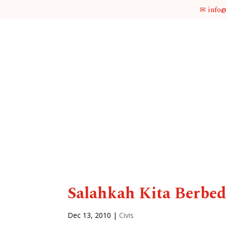
✉ info
Salahkah Kita Berbeda
Dec 13, 2010
|
Civis