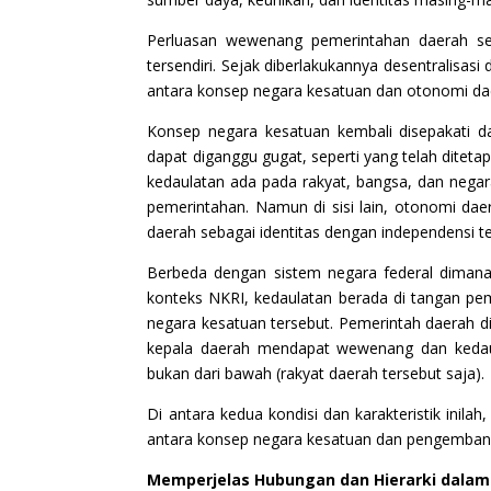
Perluasan wewenang pemerintahan daerah se
tersendiri. Sejak diberlakukannya desentralisas
antara konsep negara kesatuan dan otonomi dae
Konsep negara kesatuan kembali disepakati 
dapat diganggu gugat, seperti yang telah dite
kedaulatan ada pada rakyat, bangsa, dan negara
pemerintahan. Namun di sisi lain, otonomi da
daerah sebagai identitas dengan independensi te
Berbeda dengan sistem negara federal diman
konteks NKRI, kedaulatan berada di tangan pem
negara kesatuan tersebut. Pemerintah daerah di
kepala daerah mendapat wewenang dan kedaula
bukan dari bawah (rakyat daerah tersebut saja).
Di antara kedua kondisi dan karakteristik ini
antara konsep negara kesatuan dan pengembanga
Memperjelas Hubungan dan Hierarki dalam 