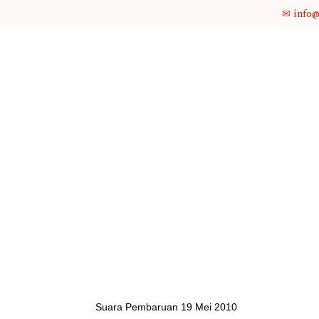
✉ info
Suara Pembaruan 19 Mei 2010