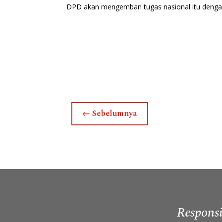
DPD akan mengemban tugas nasional itu dengan
←
Sebelumnya
Responsi