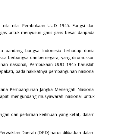
n nilai-nilai Pembukaan UUD 1945. Fungsi dan
gas untuk menyusun garis-garis besar daripada
a pandang bangsa Indonesia terhadap dunia
kita berbangsa dan bernegara, yang dirumuskan
gunan nasional, Pembukaan UUD 1945 haruslah
epakati, pada hakikatnya pembangunan nasional
encana Pembangunan Jangka Menengah Nasional
 dapat mengundang musyawarah nasional untuk
gan dan perkiraan keilmuan yang ketat, dalam
Perwakilan Daerah (DPD) harus dilibatkan dalam