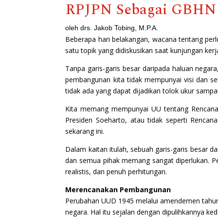
RPJPN Sebagai GBHN
oleh drs. Jakob Tobing, M.P.A.
Beberapa hari belakangan, wacana tentang perl
satu topik yang didiskusikan saat kunjungan k
Tanpa garis-garis besar daripada haluan negar
pembangunan kita tidak mempunyai visi dan sek
tidak ada yang dapat dijadikan tolok ukur sam
Kita memang mempunyai UU tentang Rencana P
Presiden Soeharto, atau tidak seperti Renca
sekarang ini.
Dalam kaitan itulah, sebuah garis-garis besar 
dan semua pihak memang sangat diperlukan. Per
realistis, dan penuh perhitungan.
Merencanakan Pembangunan
Perubahan UUD 1945 melalui amendemen tahun 2
negara. Hal itu sejalan dengan dipulihkannya k