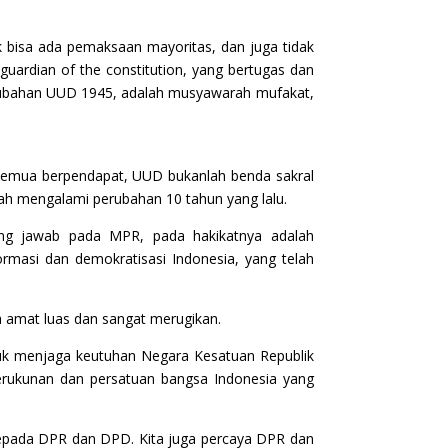
k bisa ada pemaksaan mayoritas, dan juga tidak
guardian of the constitution, yang bertugas dan
perubahan UUD 1945, adalah musyawarah mufakat,
emua berpendapat, UUD bukanlah benda sakral
h mengalami perubahan 10 tahun yang lalu.
ng jawab pada MPR, pada hakikatnya adalah
rmasi dan demokratisasi Indonesia, yang telah
ya amat luas dan sangat merugikan.
uk menjaga keutuhan Negara Kesatuan Republik
erukunan dan persatuan bangsa Indonesia yang
epada DPR dan DPD. Kita juga percaya DPR dan