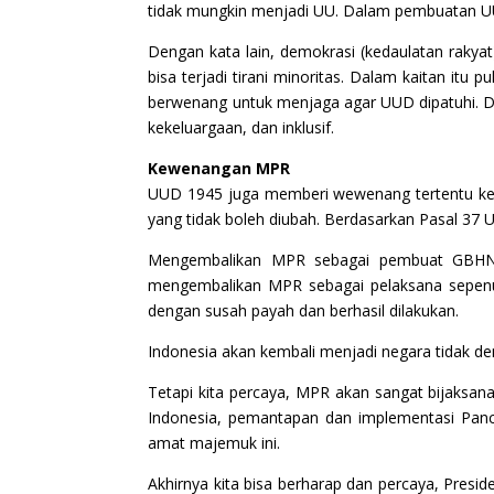
tidak mungkin menjadi UU. Dalam pembuatan UU
Dengan kata lain, demokrasi (kedaulatan rakya
bisa terjadi tirani minoritas. Dalam kaitan it
berwenang untuk menjaga agar UUD dipatuhi. De
kekeluargaan, dan inklusif.
Kewenangan MPR
UUD 1945 juga memberi wewenang tertentu ke
yang tidak boleh diubah. Berdasarkan Pasal 3
Mengembalikan MPR sebagai pembuat GBHN d
mengembalikan MPR sebagai pelaksana sepenuhn
dengan susah payah dan berhasil dilakukan.
Indonesia akan kembali menjadi negara tidak dem
Tetapi kita percaya, MPR akan sangat bijaks
Indonesia, pemantapan dan implementasi Panc
amat majemuk ini.
Akhirnya kita bisa berharap dan percaya, Pr