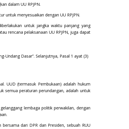
gkan dalam UU RPJPN.
atur untuk menyesuaikan dengan UU RPJPN.
berlakukan untuk jangka waktu panjang yang
/atau rencana pelaksanaan UU RPJPN, juga dapat
-Undang Dasar”. Selanjutnya, Pasal 1 ayat (3)
usional. UUD (termasuk Pembukaan) adalah hukum
asuk semua peraturan perundangan, adalah untuk
 gelanggang lembaga politik perwakilan, dengan
aan.
n bersama dari DPR dan Presiden, sebuah RUU