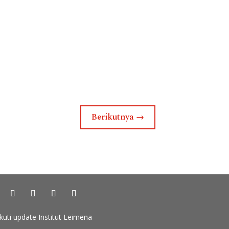
Berikutnya
→
Ikuti update Institut Leimena