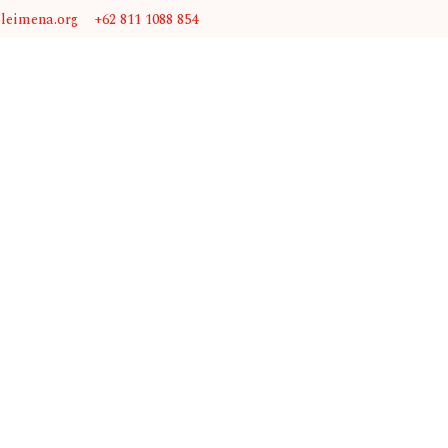
@leimena.org
+62 811 1088 854