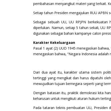
pembahasan menyangkut materi yang terkait. K
Setiap tahun Presiden mengajukan RUU APBN se
Sebagai sebuah UU, UU RPJPN berkekuatan h
diperlukan. Namun, setiap 5 tahun sekali, UU 
digunakan sebagai bahan kampanye calon preside
Karakter Kekeluargaan
Pasal 1 ayat (2) UUD 1945 menegaskan bahwa, “
menegaskan bahwa, “Negara Indonesia adalah 
Dari dua ayat itu, karakter utama sistem poli
tertinggi yang mengikat dan harus dipatuhi ol
mewujudkan tujuan bernegara seperti yang te
Dengan batasan itu, praktik demokrasi kita ha
keharusan untuk mengikuti aturan hukum tertin
Pada tataran teknis pembuatan UU, Presiden