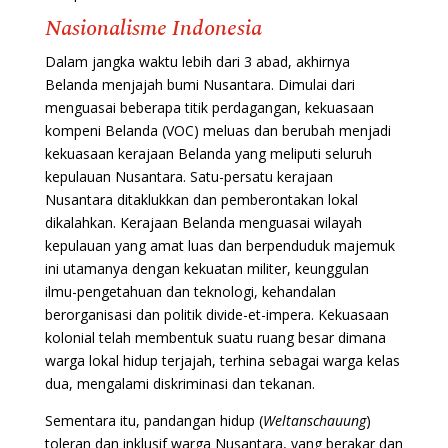
Nasionalisme
Indonesia
Dalam jangka waktu lebih dari 3 abad, akhirnya
Belanda menjajah bumi Nusantara. Dimulai dari
menguasai beberapa titik perdagangan, kekuasaan
kompeni Belanda (VOC) meluas dan berubah menjadi
kekuasaan kerajaan Belanda yang meliputi seluruh
kepulauan Nusantara. Satu-persatu kerajaan
Nusantara ditaklukkan dan pemberontakan lokal
dikalahkan. Kerajaan Belanda menguasai wilayah
kepulauan yang amat luas dan berpenduduk majemuk
ini utamanya dengan kekuatan militer, keunggulan
ilmu-pengetahuan dan teknologi, kehandalan
berorganisasi dan politik divide-et-impera. Kekuasaan
kolonial telah membentuk suatu ruang besar dimana
warga lokal hidup terjajah, terhina sebagai warga kelas
dua, mengalami diskriminasi dan tekanan.
Sementara itu, pandangan hidup (
Weltanschauung
)
toleran dan inklusif warga Nusantara, yang berakar dan