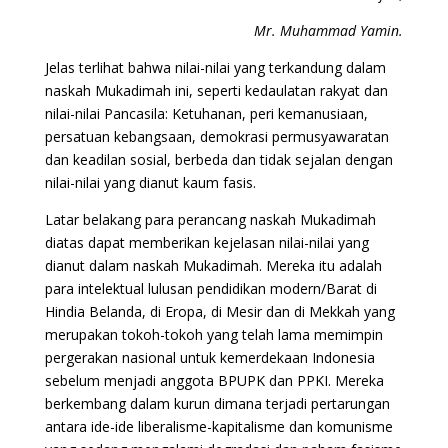
Mr. Muhammad Yamin.
Jelas terlihat bahwa nilai-nilai yang terkandung dalam
naskah Mukadimah ini, seperti kedaulatan rakyat dan
nilai-nilai Pancasila: Ketuhanan, peri kemanusiaan,
persatuan kebangsaan, demokrasi permusyawaratan
dan keadilan sosial, berbeda dan tidak sejalan dengan
nilai-nilai yang dianut kaum fasis.
Latar belakang para perancang naskah Mukadimah
diatas dapat memberikan kejelasan nilai-nilai yang
dianut dalam naskah Mukadimah. Mereka itu adalah
para intelektual lulusan pendidikan modern/Barat di
Hindia Belanda, di Eropa, di Mesir dan di Mekkah yang
merupakan tokoh-tokoh yang telah lama memimpin
pergerakan nasional untuk kemerdekaan Indonesia
sebelum menjadi anggota BPUPK dan PPKI. Mereka
berkembang dalam kurun dimana terjadi pertarungan
antara ide-ide liberalisme-kapitalisme dan komunisme