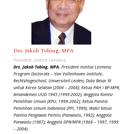
Drs. Jakob Tobing, MPA
President, Institut Leimena
Drs. Jakob Tobing, MPA.
President Institut Leimena;
Program Doctorate – Van Vollenhoven Institute,
Rechtshogeschool, Universiteit Leiden; Duta Besar RI
untuk Korea Selatan (2004 – 2008); Ketua PAH I BP-MPR,
Amandemen UUD 1945 (1999-2002); Anggota Komisi
Pemilihan Umum (KPU, 1999-2002); Ketua Panitia
Pemilihan Umum Indonesia (PPI, 1999); Wakil Ketua
Panitia Pengawas Pemilu (Panwaslu, 1992); Anggota
Panwaslu (1987); Anggota DPR/MPR (1968 – 1997, 1999
– 2004).