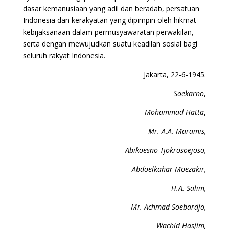
dasar kemanusiaan yang adil dan beradab, persatuan
Indonesia dan kerakyatan yang dipimpin oleh hikmat-
kebijaksanaan dalam permusyawaratan perwakilan,
serta dengan mewujudkan suatu keadilan sosial bagi
seluruh rakyat Indonesia.
Jakarta, 22-6-1945.
Soekarno
,
Mohammad Hatta
,
Mr. A.A. Maramis,
Abikoesno Tjokrosoejoso,
Abdoelkahar Moezakir,
H.A. Salim,
Mr. Achmad Soebardjo,
Wachid Hasjim,