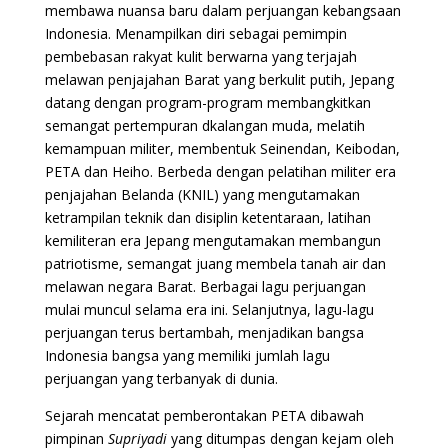
membawa nuansa baru dalam perjuangan kebangsaan
Indonesia. Menampilkan diri sebagai pemimpin
pembebasan rakyat kulit berwarna yang terjajah
melawan penjajahan Barat yang berkulit putih, Jepang
datang dengan program-program membangkitkan
semangat pertempuran dkalangan muda, melatih
kemampuan militer, membentuk Seinendan, Keibodan,
PETA dan Heiho. Berbeda dengan pelatihan militer era
penjajahan Belanda (KNIL) yang mengutamakan
ketrampilan teknik dan disiplin ketentaraan, latihan
kemiliteran era Jepang mengutamakan membangun
patriotisme, semangat juang membela tanah air dan
melawan negara Barat. Berbagai lagu perjuangan
mulai muncul selama era ini. Selanjutnya, lagu-lagu
perjuangan terus bertambah, menjadikan bangsa
Indonesia bangsa yang memiliki jumlah lagu
perjuangan yang terbanyak di dunia.
Sejarah mencatat pemberontakan PETA dibawah
pimpinan
Supriyadi
yang ditumpas dengan kejam oleh