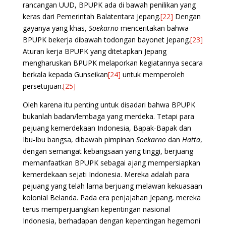
rancangan UUD, BPUPK ada di bawah penilikan yang
keras dari Pemerintah Balatentara Jepang.
[22]
Dengan
gayanya yang khas,
Soekarno
menceritakan bahwa
BPUPK bekerja dibawah todongan bayonet Jepang.
[23]
Aturan kerja BPUPK yang ditetapkan Jepang
mengharuskan BPUPK melaporkan kegiatannya secara
berkala kepada Gunseikan
[24]
untuk memperoleh
persetujuan.
[25]
Oleh karena itu penting untuk disadari bahwa BPUPK
bukanlah badan/lembaga yang merdeka. Tetapi para
pejuang kemerdekaan Indonesia, Bapak-Bapak dan
Ibu-Ibu bangsa, dibawah pimpinan
Soekarno
dan
Hatta
,
dengan semangat kebangsaan yang tinggi, berjuang
memanfaatkan BPUPK sebagai ajang mempersiapkan
kemerdekaan sejati Indonesia. Mereka adalah para
pejuang yang telah lama berjuang melawan kekuasaan
kolonial Belanda. Pada era penjajahan Jepang, mereka
terus memperjuangkan kepentingan nasional
Indonesia, berhadapan dengan kepentingan hegemoni