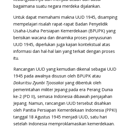
bagaimana suatu negara merdeka dijalankan.
Untuk dapat memahami makna UUD 1945, disamping
mempelajari risalah rapat-rapat Badan Penyelidik
Usaha-Usaha Persiapan Kemerdekaan (BPUPK) yang
berisikan wacana dan dinamika proses penyusunan
UUD 1945, diperlukan juga kajian kontekstual atas
informasi dan hal-hal lain yang terkait dengan proses
itu.
Rancangan UUD yang kemudian dikenal sebagai UUD
1945 pada awalnya disusun oleh BPUPK atau
Dokuritsu Zyunbi Tjoosakai
yang dibentuk oleh
pemerintahan militer Jepang pada era Perang Dunia
ke-2 (PD II), semasa Indonesia dibawah penjajahan
Jepang. Namun, rancangan UUD tersebut disahkan
oleh Panitia Persiapan Kemerdekaan Indonesia (PPKI)
tanggal 18 Agustus 1945 menjadi UUD, satu hari
setelah Indonesia memproklamasikan kemerdekaan.