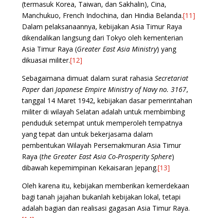
(termasuk Korea, Taiwan, dan Sakhalin), Cina,
Manchukuo, French Indochina, dan Hindia Belanda.
[11]
Dalam pelaksanaannya, kebijakan Asia Timur Raya
dikendalikan langsung dari Tokyo oleh kementerian
Asia Timur Raya (
Greater East Asia Ministry
) yang
dikuasai militer.
[12]
Sebagaimana dimuat dalam surat rahasia
Secretariat
Paper
dari
Japanese Empire Ministry of Navy no. 3167
,
tanggal 14 Maret 1942, kebijakan dasar pemerintahan
militer di wilayah Selatan adalah untuk membimbing
penduduk setempat untuk memperoleh tempatnya
yang tepat dan untuk bekerjasama dalam
pembentukan Wilayah Persemakmuran Asia Timur
Raya (
the Greater East Asia Co-Prosperity Sphere
)
dibawah kepemimpinan Kekaisaran Jepang.
[13]
Oleh karena itu, kebijakan memberikan kemerdekaan
bagi tanah jajahan bukanlah kebijakan lokal, tetapi
adalah bagian dan realisasi gagasan Asia Timur Raya.