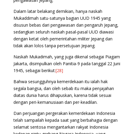
pengawasan Jepang.
Dalam latar belakang demikian, hanya naskah
Mukaddimah satu-satunya bagian UUD 1945 yang
disusun bebas dari pengawasan dan pengaruh Jepang,
sedangkan seluruh naskah pasal-pasal UUD diawasi
dengan ketat oleh pemerintahan militer Jepang dan
tidak akan lolos tanpa persetujuan Jepang.
Naskah Mukadimah, yang juga dikenal sebagai Piagam
Jakarta, disimpulkan oleh Panitia-9 pada tanggal 22 Juni
1945, sebagai berikut:
[28]
Bahwa sesungguhnya kemerdekaan itu ialah hak
segala bangsa, dan oleh sebab itu maka penjajahan
diatas dunia harus dihapuskan, karena tidak sesuai
dengan peri-kemanusiaan dan per-keadilan.
Dan perjuangan pergerakan kemerdekaan Indonesia
telah sampailah kepada saat yang berbahagia dengan
selamat sentosa mengantarkan rakyat Indonesia
kedepan pintu-gerbang Negara Indonesia, yang