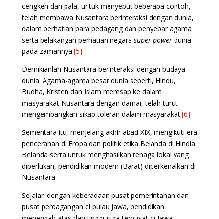
cengkeh dan pala, untuk menyebut beberapa contoh,
telah membawa Nusantara berinteraksi dengan dunia,
dalam perhatian para pedagang dan penyebar agama
serta belakangan perhatian negara
super power
dunia
pada zamannya.
[5]
Demikianlah Nusantara berinteraksi dengan budaya
dunia. Agama-agama besar dunia seperti, Hindu,
Budha, Kristen dan Islam meresap ke dalam
masyarakat Nusantara dengan damai, telah turut
mengembangkan sikap toleran dalam masyarakat.
[6]
Sementara itu, menjelang akhir abad XIX, mengikuti era
pencerahan di Eropa dan politik etika Belanda di Hindia
Belanda serta untuk menghasilkan tenaga lokal yang
diperlukan, pendidikan modern (Barat) diperkenalkan di
Nusantara.
Sejalan dengan keberadaan pusat pemerintahan dan
pusat perdagangan di pulau Jawa, pendidikan
menengah atas dan tinggi juga terpusat di Jawa,