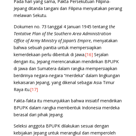
Pada hari yang sama, Pakta Persekutuan Filipina-
Jepang ditanda tangani dan Filipina menyatakan perang
melawan Sekutu.
Dokumen no. 73 tanggal 4 Januari 1945 tentang
the
Tentative Plan of the Southern Area Administration
Office of Army Ministry of Japan’s Empire
, menyatakan
bahwa sebuah panitia untuk mempersiapkan
kemerdekaan perlu dibentuk di Jawa.
[16]
Sejalan
dengan itu, Jepang merencanakan mendirikan BPUPK
di Jawa dan Sumatera dalam rangka mempersiapkan
berdirinya negara-negara “merdeka” dalam lingkungan
kekaisaran Jepang, yang dikenal sebagai Asia Timur
Raya itu.
[17]
Fakta-fakta itu menunjukkan bahwa inisiatif mendirikan
BPUPK dalam rangka membentuk Indonesia merdeka
berasal dari pihak Jepang.
Seleksi anggota BPUPK dilakukan sesuai dengan
kebijakan Jepang untuk merangkul dan memperoleh