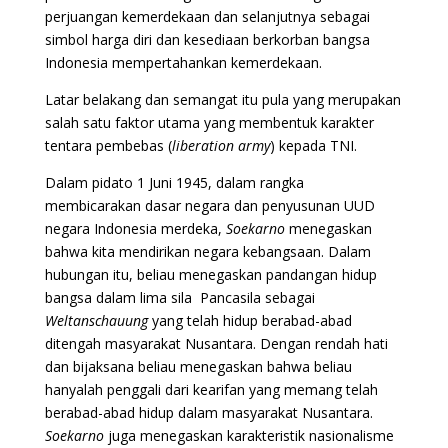
perjuangan kemerdekaan dan selanjutnya sebagai
simbol harga diri dan kesediaan berkorban bangsa
Indonesia mempertahankan kemerdekaan.
Latar belakang dan semangat itu pula yang merupakan
salah satu faktor utama yang membentuk karakter
tentara pembebas (
liberation army
) kepada TNI.
Dalam pidato 1 Juni 1945, dalam rangka
membicarakan dasar negara dan penyusunan UUD
negara Indonesia merdeka,
Soekarno
menegaskan
bahwa kita mendirikan negara kebangsaan. Dalam
hubungan itu, beliau menegaskan pandangan hidup
bangsa dalam lima sila Pancasila sebagai
Weltanschauung
yang telah hidup berabad-abad
ditengah masyarakat Nusantara. Dengan rendah hati
dan bijaksana beliau menegaskan bahwa beliau
hanyalah penggali dari kearifan yang memang telah
berabad-abad hidup dalam masyarakat Nusantara.
Soekarno
juga menegaskan karakteristik nasionalisme