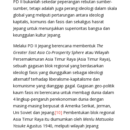
PD II bukanlah sekedar peperangan rebutan sumber-
sumber, tetapi adalah juga perang ideologi dalam skala
global yang meliputi pertarungan antara ideologi
kapitalis, komunis dan fasis dan sekaligus hasrat
Jepang untuk menunjukkan superioritas bangsa dan
keunggulan kultur Jepang.
Melalui PD II Jepang berencana membentuk
The
Greater East Asia Co-Prosperity Sphere
atau Wilayah
Persemakmuran Asia Timur Raya (Asia Timur Raya),
sebuah gagasan blok regional yang berdasarkan
ideologi fasis yang diunggulkan sebagai ideologi
alternatif terhadap liberalisme-kapitalisme dan
komunisme yang dianggap gagal. Gagasan geo-politik
kaum fasis ini berencana untuk membagi dunia dalam
4 lingkup-pengaruh perekonomian dunia dengan
masing-masing berpusat di Amerika Serikat, Jerman,
Uni Soviet dan Jepang.
[10]
Pembentukan blok regional
Asia Timur Raya itu diumumkan oleh
Menlu Matsuoka
Yosuke
Agustus 1940, meliputi wilayah Jepang