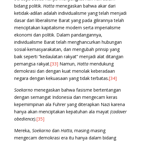
bidang politik.
Hatta
menegaskan bahwa akar dari
ketidak-adilan adalah individualisme yang telah menjadi
dasar dari liberalisme Barat yang pada gilirannya telah
menciptakan kapitalisme modern serta imperialisme
ekonomi dan politik. Dalam pandangannya,
individualisme Barat telah menghancurkan hubungan
sosial-kemasyarakatan, dan mengubah prinsip yang
baik seperti “kedaulatan rakyat” menjadi alat ditangan
pemangsa rakyat.
[33]
Namun,
Hatta
mendukung
demokrasi dan dengan kuat menolak keberadaan
negara dengan kekuasaan yang tidak terbatas.
[34]
Soekarno
menegaskan bahwa fasisme bertentangan
dengan semangat Indonesia dan mengecam keras
kepemimpinan ala Fuhrer yang diterapkan Nazi karena
hanya akan menciptakan kepatuhan ala mayat
(cadaver
obedience).
[35]
Mereka,
Soekarno
dan
Hatta,
masing-masing
mengecam demokrasi era itu hanya dalam bidang