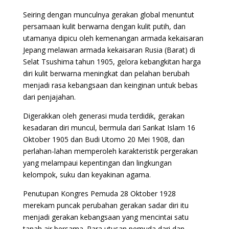
Seiring dengan munculnya gerakan global menuntut
persamaan kulit berwarna dengan kulit putih, dan
utamanya dipicu oleh kemenangan armada kekaisaran
Jepang melawan armada kekaisaran Rusia (Barat) di
Selat Tsushima tahun 1905, gelora kebangkitan harga
diri kulit berwarna meningkat dan pelahan berubah
menjadi rasa kebangsaan dan keinginan untuk bebas
dari penjajahan.
Digerakkan oleh generasi muda terdidik, gerakan
kesadaran diri muncul, bermula dari Sarikat Islam 16
Oktober 1905 dan Budi Utomo 20 Mei 1908, dan
perlahan-lahan memperoleh karakteristik pergerakan
yang melampaui kepentingan dan lingkungan
kelompok, suku dan keyakinan agama.
Penutupan Kongres Pemuda 28 Oktober 1928
merekam puncak perubahan gerakan sadar diri itu
menjadi gerakan kebangsaan yang mencintai satu
tanah air bersama. Para utusan pemuda dari dan