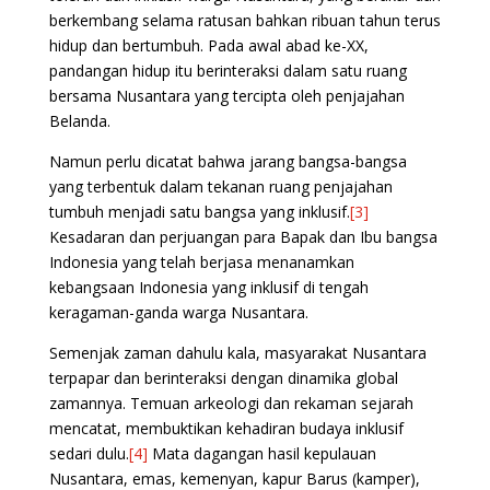
berkembang selama ratusan bahkan ribuan tahun terus
hidup dan bertumbuh. Pada awal abad ke-XX,
pandangan hidup itu berinteraksi dalam satu ruang
bersama Nusantara yang tercipta oleh penjajahan
Belanda.
Namun perlu dicatat bahwa jarang bangsa-bangsa
yang terbentuk dalam tekanan ruang penjajahan
tumbuh menjadi satu bangsa yang inklusif.
[3]
Kesadaran dan perjuangan para Bapak dan Ibu bangsa
Indonesia yang telah berjasa menanamkan
kebangsaan Indonesia yang inklusif di tengah
keragaman-ganda warga Nusantara.
Semenjak zaman dahulu kala, masyarakat Nusantara
terpapar dan berinteraksi dengan dinamika global
zamannya. Temuan arkeologi dan rekaman sejarah
mencatat, membuktikan kehadiran budaya inklusif
sedari dulu.
[4]
Mata dagangan hasil kepulauan
Nusantara, emas, kemenyan, kapur Barus (kamper),