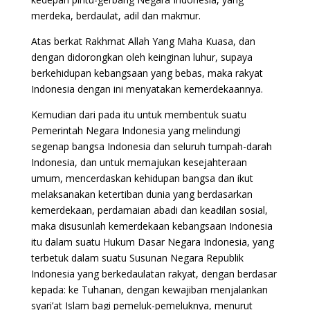
merdeka, berdaulat, adil dan makmur.
Atas berkat Rakhmat Allah Yang Maha Kuasa, dan
dengan didorongkan oleh keinginan luhur, supaya
berkehidupan kebangsaan yang bebas, maka rakyat
Indonesia dengan ini menyatakan kemerdekaannya.
Kemudian dari pada itu untuk membentuk suatu
Pemerintah Negara Indonesia yang melindungi
segenap bangsa Indonesia dan seluruh tumpah-darah
Indonesia, dan untuk memajukan kesejahteraan
umum, mencerdaskan kehidupan bangsa dan ikut
melaksanakan ketertiban dunia yang berdasarkan
kemerdekaan, perdamaian abadi dan keadilan sosial,
maka disusunlah kemerdekaan kebangsaan Indonesia
itu dalam suatu Hukum Dasar Negara Indonesia, yang
terbetuk dalam suatu Susunan Negara Republik
Indonesia yang berkedaulatan rakyat, dengan berdasar
kepada: ke Tuhanan, dengan kewajiban menjalankan
syari’at Islam bagi pemeluk-pemeluknya, menurut