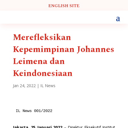
ENGLISH SITE
Merefleksikan
Kepemimpinan Johannes
Leimena dan
Keindonesiaan
Jan 24, 2022
|
IL News
IL News 001/2022
Jakarta, 25 Januari 2022
– Direktur Eksekutif Institut