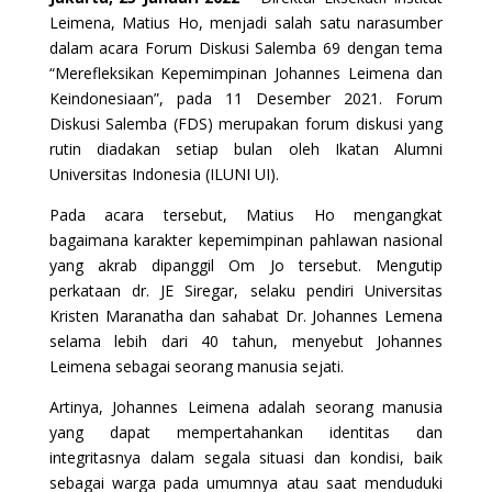
Leimena, Matius Ho, menjadi salah satu narasumber
dalam acara Forum Diskusi Salemba 69 dengan tema
“Merefleksikan Kepemimpinan Johannes Leimena dan
Keindonesiaan”, pada 11 Desember 2021. Forum
Diskusi Salemba (FDS) merupakan forum diskusi yang
rutin diadakan setiap bulan oleh Ikatan Alumni
Universitas Indonesia (ILUNI UI).
Pada acara tersebut, Matius Ho mengangkat
bagaimana karakter kepemimpinan pahlawan nasional
yang akrab dipanggil Om Jo tersebut. Mengutip
perkataan dr. JE Siregar, selaku pendiri Universitas
Kristen Maranatha dan sahabat Dr. Johannes Lemena
selama lebih dari 40 tahun, menyebut Johannes
Leimena sebagai seorang manusia sejati.
Artinya, Johannes Leimena adalah seorang manusia
yang dapat mempertahankan identitas dan
integritasnya dalam segala situasi dan kondisi, baik
sebagai warga pada umumnya atau saat menduduki