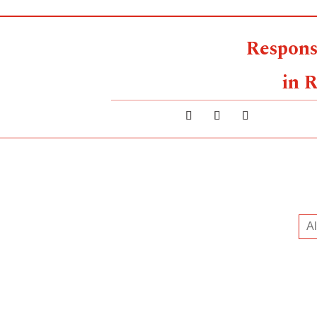
Respons
in R