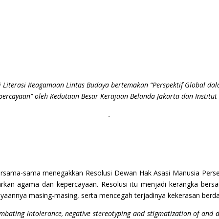
i Literasi Keagamaan Lintas Budaya bertemakan “Perspektif Global dal
rcayaan” oleh Kedutaan Besar Kerajaan Belanda Jakarta dan Institut 
.
bersama-sama menegakkan Resolusi Dewan Hak Asasi Manusia Perse
sarkan agama dan kepercayaan. Resolusi itu menjadi kerangka ber
yaannya masing-masing, serta mencegah terjadinya kekerasan berd
mbating intolerance, negative stereotyping and stigmatization of and d