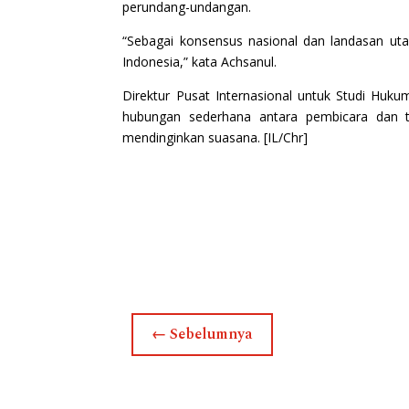
perundang-undangan.
“Sebagai konsensus nasional dan landasan uta
Indonesia,” kata Achsanul.
Direktur Pusat Internasional untuk Studi Huku
hubungan sederhana antara pembicara dan tar
mendinginkan suasana. [IL/Chr]
←
Sebelumnya