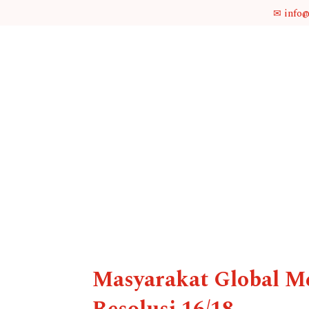
✉ info
Masyarakat Global M