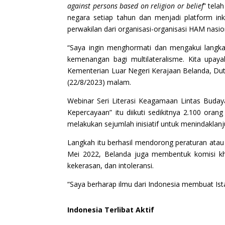
against persons based on religion or belief
” tela
negara setiap tahun dan menjadi platform inkl
perwakilan dari organisasi-organisasi HAM nasio
“Saya ingin menghormati dan mengakui langka
kemenangan bagi multilateralisme. Kita upa
Kementerian Luar Negeri Kerajaan Belanda, Dut
(22/8/2023) malam.
Webinar Seri Literasi Keagamaan Lintas Buday
Kepercayaan” itu diikuti sedikitnya 2.100 ora
melakukan sejumlah inisiatif untuk menindaklanj
Langkah itu berhasil mendorong peraturan atau
Mei 2022, Belanda juga membentuk komisi khu
kekerasan, dan intoleransi.
“Saya berharap ilmu dari Indonesia membuat Istan
Indonesia Terlibat Aktif