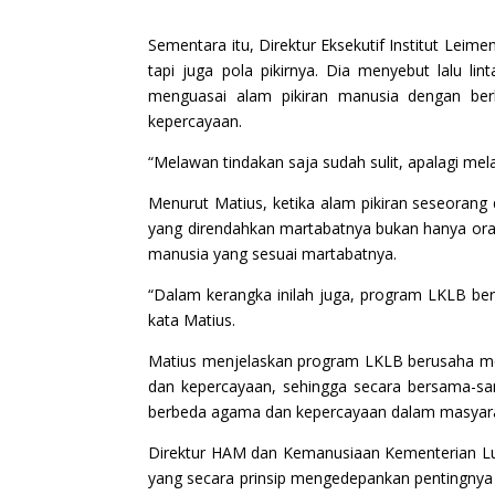
Sementara itu, Direktur Eksekutif Institut Le
tapi juga pola pikirnya. Dia menyebut lalu li
menguasai alam pikiran manusia dengan ber
kepercayaan.
“Melawan tindakan saja sudah sulit, apalagi mela
Menurut Matius, ketika alam pikiran seseorang 
yang direndahkan martabatnya bukan hanya orang
manusia yang sesuai martabatnya.
“Dalam kerangka inilah juga, program LKLB beru
kata Matius.
Matius menjelaskan program LKLB berusaha m
dan kepercayaan, sehingga secara bersama-sa
berbeda agama dan kepercayaan dalam masyar
Direktur HAM dan Kemanusiaan Kementerian Lua
yang secara prinsip mengedepankan pentingnya 