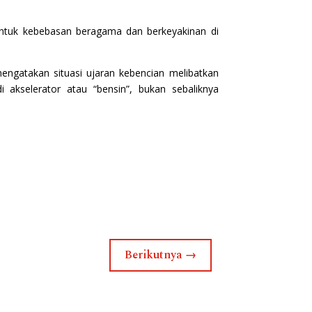
 untuk kebebasan beragama dan berkeyakinan di
mengatakan situasi ujaran kebencian melibatkan
 akselerator atau “bensin”, bukan sebaliknya
Berikutnya
→