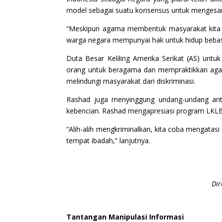
model sebagai suatu konsensus untuk mengesam
“Meskipun agama membentuk masyarakat kita 
warga negara mempunyai hak untuk hidup bebas d
Duta Besar Keliling Amerika Serikat (AS) unt
orang untuk beragama dan mempraktikkan agam
melindungi masyarakat dari diskriminasi.
Rashad juga menyinggung undang-undang anti-
kebencian. Rashad mengapresiasi program LKLB 
“Alih-alih mengkriminalkan, kita coba mengatas
tempat ibadah,” lanjutnya.
Dir
Tantangan Manipulasi Informasi