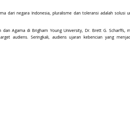
ma dari negara Indonesia, pluralisme dan toleransi adalah solusi
m dan Agama di Brigham Young University, Dr. Brett G. Scharffs, 
get audiens. Seringkali, audiens ujaran kebencian yang menjadi