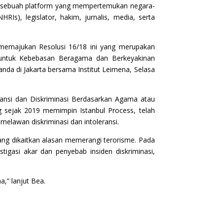
ss, sebuah platform yang mempertemukan negara-
Is), legislator, hakim, jurnalis, media, serta
 memajukan Resolusi 16/18 ini yang merupakan
s untuk Kebebasan Beragama dan Berkeyakinan
da di Jakarta bersama Institut Leimena, Selasa
ransi dan Diskriminasi Berdasarkan Agama atau
ng sejak 2019 memimpin Istanbul Process, telah
melawan diskriminasi dan intoleransi.
ang dikaitkan alasan memerangi terorisme. Pada
gasi akar dan penyebab insiden diskriminasi,
a,” lanjut Bea.