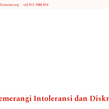
@leimena.org
+62 811 1088 854
emerangi Intoleransi dan Disk