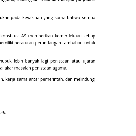
atukan pada keyakinan yang sama bahwa semua
n konstitusi AS memberikan kemerdekaan setiap
emiliki peraturan perundangan tambahan untuk
upuk lebih banyak lagi penistaan atau ujaran
gai akar masalah penistaan agama.
an, kerja sama antar pemerintah, dan melindungi
bib.