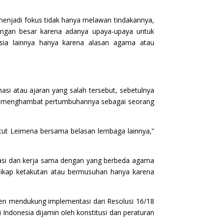
menjadi fokus tidak hanya melawan tindakannya,
antangan besar karena adanya upaya-upaya untuk
sia lainnya hanya karena alasan agama atau
asi atau ajaran yang salah tersebut, sebetulnya
ustru menghambat pertumbuhannya sebagai seorang
titut Leimena bersama belasan lembaga lainnya,”
si dan kerja sama dengan yang berbeda agama
sikap ketakutan atau bermusuhan hanya karena
en mendukung implementasi dari Resolusi 16/18
ndonesia dijamin oleh konstitusi dan peraturan