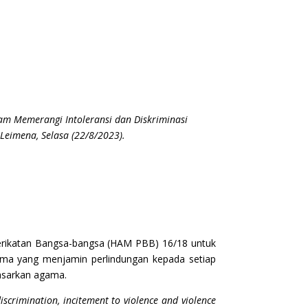
am Memerangi Intoleransi dan Diskriminasi
Leimena, Selasa (22/8/2023).
rikatan Bangsa-bangsa (HAM PBB) 16/18 untuk
sama yang menjamin perlindungan kepada setiap
asarkan agama.
iscrimination, incitement to violence and violence