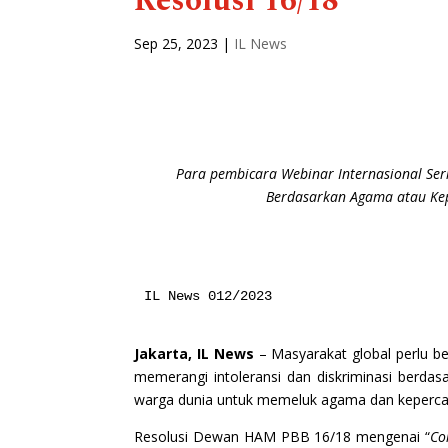
Resolusi 16/18
Sep 25, 2023
|
IL News
Para pembicara Webinar Internasional Ser
Berdasarkan Agama atau Kepe
IL News 012/2023
Jakarta, IL News
– Masyarakat global perlu 
memerangi intoleransi dan diskriminasi berda
warga dunia untuk memeluk agama dan keperca
Resolusi Dewan HAM PBB 16/18 mengenai “
Co