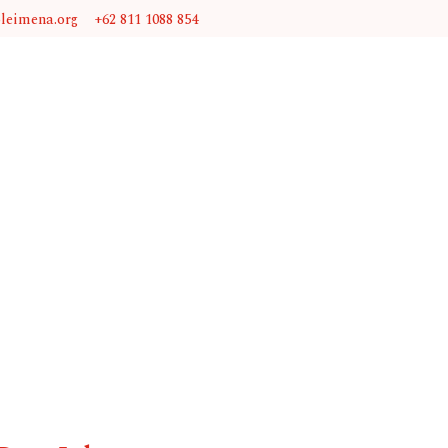
@leimena.org
+62 811 1088 854