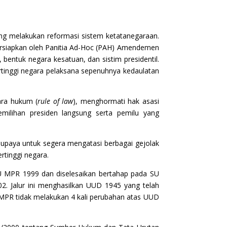
ng melakukan reformasi sistem ketatanegaraan.
rsiapkan oleh Panitia Ad-Hoc (PAH) Amendemen
ntuk negara kesatuan, dan sistim presidentil.
tinggi negara pelaksana sepenuhnya kedaulatan
ara hukum (
rule of law
), menghormati hak asasi
ilihan presiden langsung serta pemilu yang
m upaya untuk segera mengatasi berbagai gejolak
rtinggi negara.
U MPR 1999 dan diselesaikan bertahap pada SU
. Jalur ini menghasilkan UUD 1945 yang telah
 MPR tidak melakukan 4 kali perubahan atas UUD