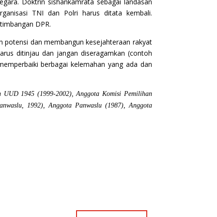
egara. Doktrin sishankamrata sebagai landasan
nisasi TNI dan Polri harus ditata kembali.
rtimbangan DPR.
n potensi dan membangun kesejahteraan rakyat
rus ditinjau dan jangan diseragamkan (contoh
, memperbaiki berbagai kelemahan yang ada dan
en UUD 1945 (1999-2002), Anggota Komisi Pemilihan
nwaslu, 1992), Anggota Panwaslu (1987), Anggota