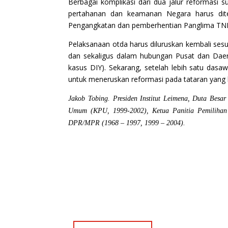
Berbagai komplikasi dari dua jalur reformasi
pertahanan dan keamanan Negara harus dite
Pengangkatan dan pemberhentian Panglima TNI 
Pelaksanaan otda harus diluruskan kembali s
dan sekaligus dalam hubungan Pusat dan Daer
kasus DIY). Sekarang, setelah lebih satu das
untuk meneruskan reformasi pada tataran yang l
Jakob Tobing. Presiden Institut Leimena, Duta Be
Umum (KPU, 1999-2002), Ketua Panitia Pemilihan
DPR/MPR (1968 – 1997, 1999 – 2004).