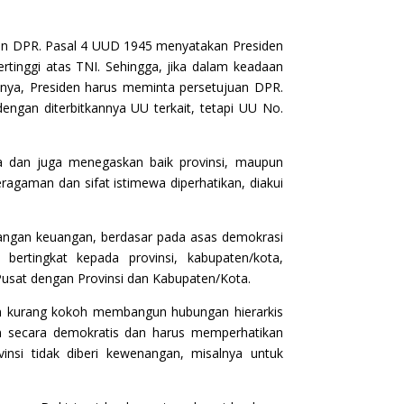
an DPR. Pasal 4 UUD 1945 menyatakan Presiden
nggi atas TNI. Sehingga, jika dalam keadaan
nnya, Presiden harus meminta persetujuan DPR.
engan diterbitkannya UU terkait, tetapi UU No.
a dan juga menegaskan baik provinsi, maupun
gaman dan sifat istimewa diperhatikan, diakui
angan keuangan, berdasar pada asas demokrasi
rtingkat kepada provinsi, kabupaten/kota,
usat dengan Provinsi dan Kabupaten/Kota.
an kurang kokoh membangun hubungan hierarkis
n secara demokratis dan harus memperhatikan
si tidak diberi kewenangan, misalnya untuk