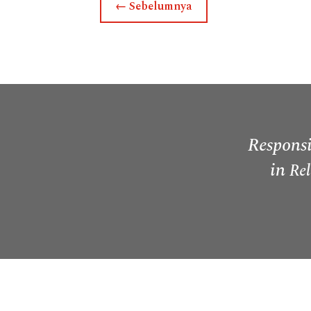
←
Sebelumnya
Responsi
in
Rel