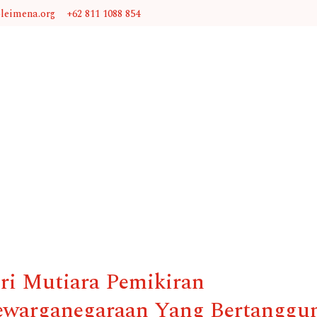
@leimena.org
+62 811 1088 854
ri Mutiara Pemikiran
ewarganegaraan Yang Bertanggu