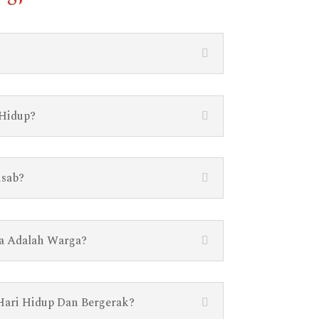
 Hidup?
isab?
ta Adalah Warga?
Hari Hidup Dan Bergerak?